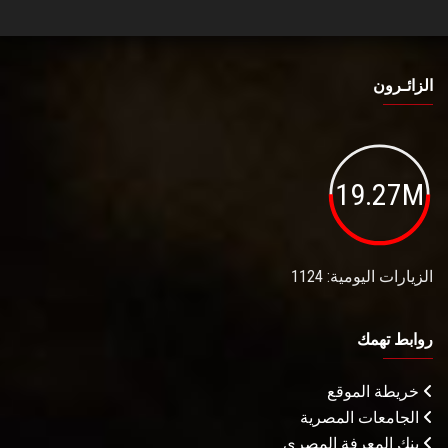
الزائـرون
19.27M
الزيارات اليومية: 1124
روابط تهمك
خريطة الموقع
الجامعات المصرية
بنك المعرفة المصري