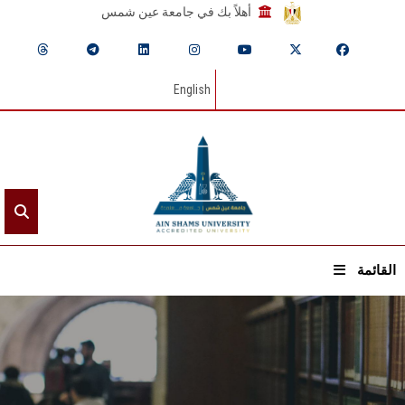
أهلاً بك في جامعة عين شمس
English
القائمة
الرئيسيـة
عن الجامعة