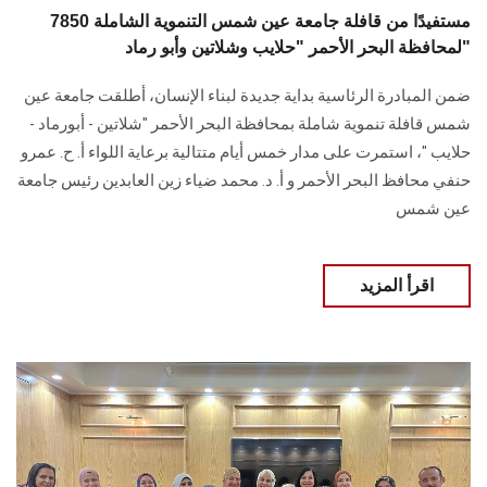
7850 مستفيدًا من قافلة جامعة عين شمس التنموية الشاملة
لمحافظة البحر الأحمر "حلايب وشلاتين وأبو رماد"
ضمن المبادرة الرئاسية بداية جديدة لبناء الإنسان، أطلقت جامعة عين
شمس قافلة تنموية شاملة بمحافظة البحر الأحمر "شلاتين - أبورماد -
حلايب "، استمرت على مدار خمس أيام متتالية برعاية اللواء أ. ح. عمرو
حنفي محافظ البحر الأحمر و أ. د. محمد ضياء زين العابدين رئيس جامعة
عين شمس
اقرأ المزيد