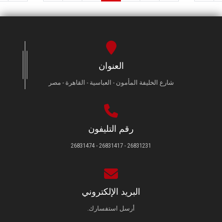
العنوان
شارع الخليفة المأمون - العباسية - القاهرة - مصر
رقم التليفون
26831231 - 26831417 - 26831474
البريد الإلكتروني
أرسل استفسارك.