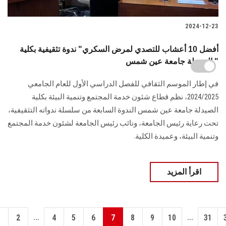
2024-12-23
أفضل 10 أعشاب للتصدي لمرض السكري" ندوة تثقيفية بكلية
الصيدلة جامعة عين شمس "
في إطار الموسم الثقافي للفصل الدراسي الأول للعام الجامعي
2024/2025، نظم قطاع شئون خدمة المجتمع وتنمية البيئة بكلية
الصيدلة جامعة عين شمس الندوة السابعة من سلسلة ندواته التثقيفية،
تحت رعاية رئيس الجامعة، ونائب رئيس الجامعة لشئون خدمة المجتمع
وتنمية البيئة، وعميدة الكلية.
اقرأ المزيد
...
...
1
2
4
5
6
7
8
9
10
31