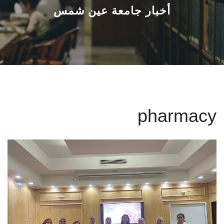
القطاعـات
أخبار جامعة عين شمس
الشئون الأكاديمية
البحث العلمي
الرعاية الصحية
pharmacy
المراكز والوحدات
الأنظمة الذكية
الإعلام
تواصل معنا