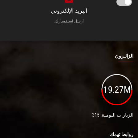
البريد الإلكتروني
أرسل استفسارك.
الزائـرون
19.27M
الزيارات اليومية: 315
روابط تهمك