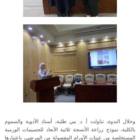
وخلال الندوة، تناولت أ. د. مي طلبة، أستاذ الأدوية والسموم
بالكلية، نموذج زراعة الأنسجة ثلاثية الأبعاد للجسيمات الورمية
المستخلصة من عينات الأورام المفصولة من المرضى، باعتبارها