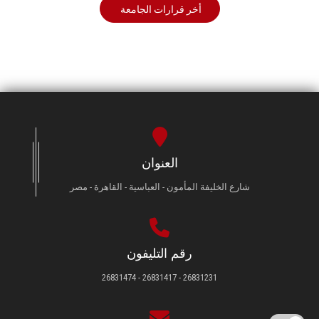
أخر قرارات الجامعة
العنوان
شارع الخليفة المأمون - العباسية - القاهرة - مصر
رقم التليفون
26831231 - 26831417 - 26831474