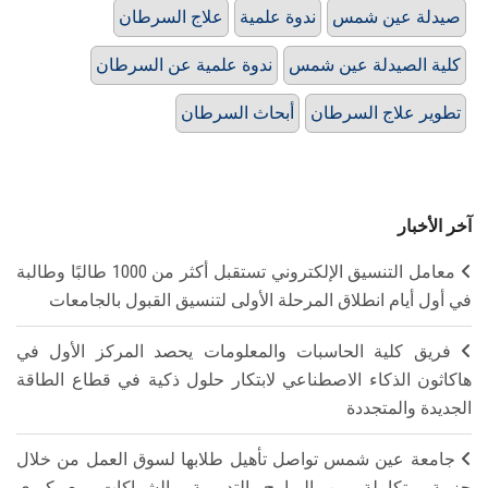
صيدلة عين شمس
ندوة علمية
علاج السرطان
كلية الصيدلة عين شمس
ندوة علمية عن السرطان
تطوير علاج السرطان
أبحاث السرطان
آخر الأخبار
معامل التنسيق الإلكتروني تستقبل أكثر من 1000 طالبًا وطالبة
في أول أيام انطلاق المرحلة الأولى لتنسيق القبول بالجامعات
فريق كلية الحاسبات والمعلومات يحصد المركز الأول في
هاكاثون الذكاء الاصطناعي لابتكار حلول ذكية في قطاع الطاقة
الجديدة والمتجددة
جامعة عين شمس تواصل تأهيل طلابها لسوق العمل من خلال
حزمة متكاملة من البرامج التدريبية والشراكات مع كبرى