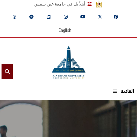
أهلاً بك في جامعة عين شمس
English
القائمة
الرئيسيـة
عن الجامعة