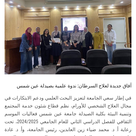
الطلاب
هيئة التدريس
الدراسات العليا
الخريجين
الموظفون
الزائـرون
آفاق جديدة لعلاج السرطان: ندوة علمية بصيدلة عين شمس
في إطار سعي الجامعة لتعزيز البحث العلمي ودعم الابتكارات في
سجل الان
مجال العلاج الشخصي للأورام، نظم قطاع شئون خدمة المجتمع
وتنمية البيئة بكلية الصيدلة جامعة عين شمس فعاليات الموسم
الثقافي للفصل الدراسي الثاني للعام الجامعي 2024/2025، تحت
رعاية أ. د. محمد ضياء زين العابدين، رئيس الجامعة، وأ. د. غادة