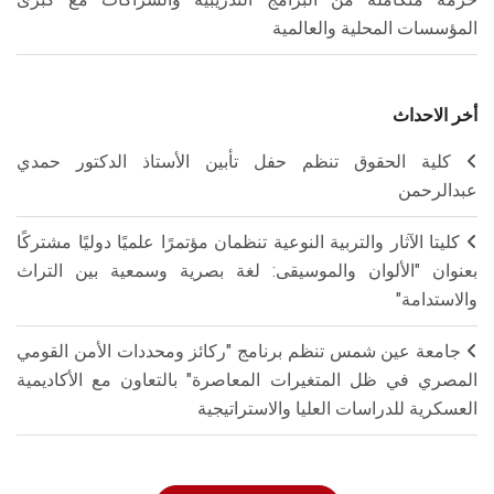
المؤسسات المحلية والعالمية
أخر الاحداث
كلية الحقوق تنظم حفل تأبين الأستاذ الدكتور حمدي
عبدالرحمن
كليتا الآثار والتربية النوعية تنظمان مؤتمرًا علميًا دوليًا مشتركًا
بعنوان "الألوان والموسيقى: لغة بصرية وسمعية بين التراث
والاستدامة"
جامعة عين شمس تنظم برنامج "ركائز ومحددات الأمن القومي
المصري في ظل المتغيرات المعاصرة" بالتعاون مع الأكاديمية
العسكرية للدراسات العليا والاستراتيجية