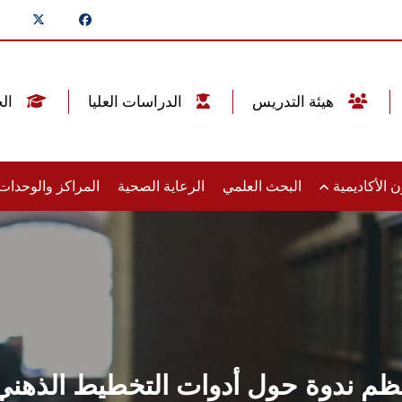
هيئة التدريس
الدراسات العليا
الخريجين
 الأكاديمية
البحث العلمي
الرعاية الصحية
المراكز والوحدا
ندوة حول أدوات التخطيط الذهني ال