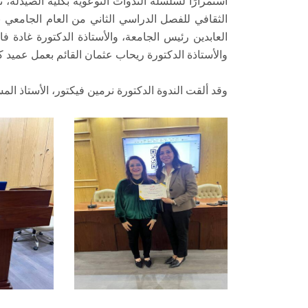
استمرارًا لسلسلة الندوات التوعوية بكلية الصيدلة،
العابدين رئيس الجامعة، والأستاذة الدكتورة غادة ف
والأستاذة الدكتورة ريحاب عثمان القائم بعمل عميد كل
وقد ألقت الندوة الدكتورة نرمين فيكتور، الأستاذ الم