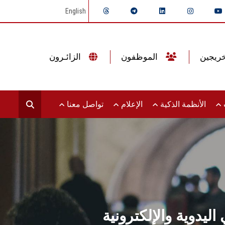
English
الموظفون
الزائـرون
ت
الأنظمة الذكية
الإعلام
تواصل معنا
يدوية والإلكترونية