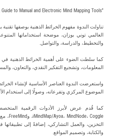
"Mapping your thoughts: A Guide to Manual and Electronic Mind Mapping Tools".
تناولت الندوة مفهوم الخرائط الذهنية بوصفها تقنية ب
العالمي توني بوزان، موضحة استخداماتها المتنو
والتخطيط، والدراسة، والتواصل.
كما سلطت الضوء على أهمية الخرائط الذهنية في العم
المعلومات، وتشجيع التفكير النقدي، والتعاون، والمس
واستعرضت الندوة العناصر الأساسية لإنشاء الخرائط 
الموضوع المركزي وتفرعاته، وصولًا إلى استخدام الأ
 Coggle
التخزين، والعمل التشاركي، إضافةً إلى تطبيقاتها 
والكتابة، وتصميم المواقع.