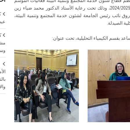
 نظّم قطاع شئون خدمة المجتمع وتنمية البيئة فعاليات الموسم
الثقافي للفصل الدراسي الثاني من العام الجامعي 2024/2025، وذلك تحت رعاية الأستاذ الدكتور محمد ضياء زين
ك
اروق نائب رئيس الجامعة لشئون خدمة المجتمع وتنمية البيئة،
عبد
ية الصيدلة.
ك
ساعد بقسم الكيمياء التحليلية، تحت عنوان:
مشت
وسم
ج
الأ
بال
وال