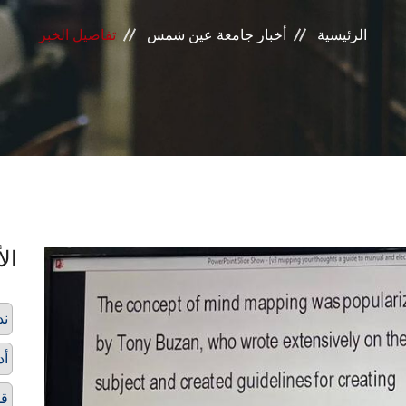
الرئيسية
أخبار جامعة عين شمس
تفاصيل الخبر
الأ
ند
أد
قط