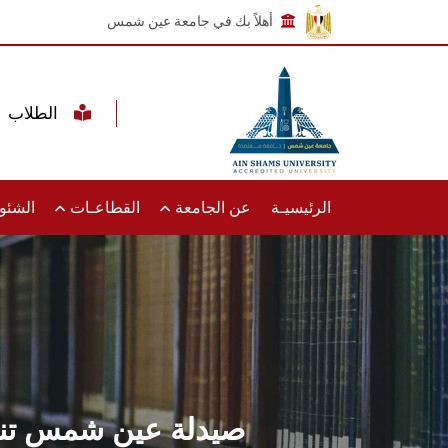
أهلاً بك في جامعة عين شمس
الطلاب
الرئيسيـة
عن الجامعة
القطاعـات
الشئون
صيدلة عين شمس تنظم 