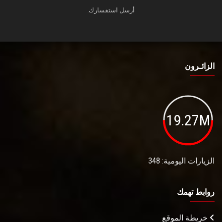
أرسل استفسارك.
الزائـرون
19.27M
الزيارات اليومية: 348
روابط تهمك
خريطة الموقع