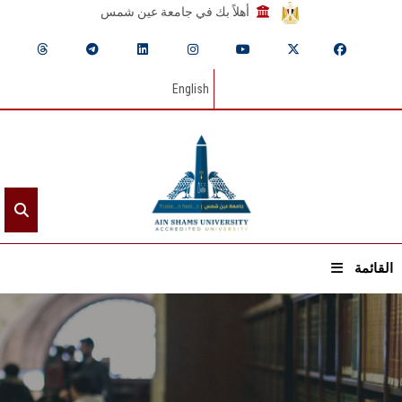
أهلاً بك في جامعة عين شمس
English
القائمة
الرئيسيـة
عن الجامعة