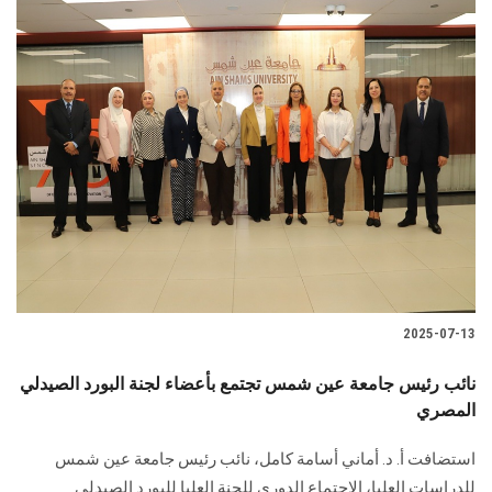
2025-07-13
نائب رئيس جامعة عين شمس تجتمع بأعضاء لجنة البورد الصيدلي
المصري
استضافت أ. د. أماني أسامة كامل، نائب رئيس جامعة عين شمس
للدراسات العليا، الاجتماع الدوري للجنة العليا للبورد الصيدلي