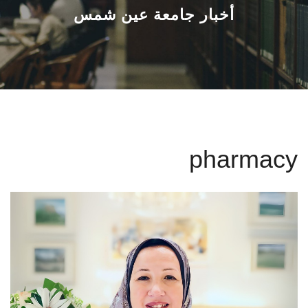
القطاعـات
أخبار جامعة عين شمس
الشئون الأكاديمية
البحث العلمي
الرعاية الصحية
pharmacy
المراكز والوحدات
الأنظمة الذكية
الإعلام
تواصل معنا