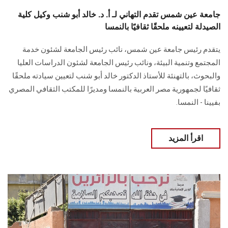
جامعة عين شمس تقدم التهاني لـ أ. د. خالد أبو شنب وكيل كلية
الصيدلة لتعيينه ملحقًا ثقافيًا بالنمسا
يتقدم رئيس جامعة عين شمس، نائب رئيس الجامعة لشئون خدمة
المجتمع وتنمية البيئة، ونائب رئيس الجامعة لشئون الدراسات العليا
والبحوث، بالتهنئة للأستاذ الدكتور خالد أبو شنب لتعيين سيادته ملحقًا
ثقافيًا لجمهورية مصر العربية بالنمسا ومديرًا للمكتب الثقافي المصري
بفيينا - النمسا.
اقرأ المزيد