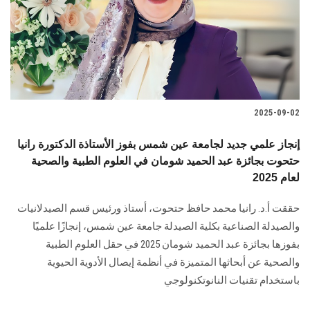
الطلاب
هيئة التدريس
الدراسات العليا
2025-09-02
الخريجين
إنجاز علمي جديد لجامعة عين شمس بفوز الأستاذة الدكتورة رانيا
الموظفون
حتحوت بجائزة عبد الحميد شومان في العلوم الطبية والصحية
لعام 2025
الزائـرون
حققت أ.د. رانيا محمد حافظ حتحوت، أستاذ ورئيس قسم الصيدلانيات
والصيدلة الصناعية بكلية الصيدلة جامعة عين شمس، إنجازًا علميًا
سجل الان
بفوزها بجائزة عبد الحميد شومان 2025 في حقل العلوم الطبية
والصحية عن أبحاثها المتميزة في أنظمة إيصال الأدوية الحيوية
باستخدام تقنيات النانوتكنولوجي