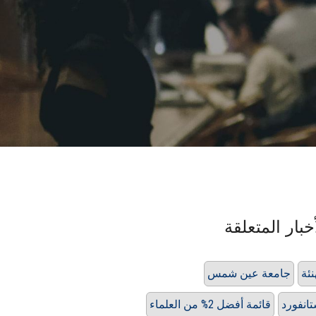
خبار المتعلقة
نئة
جامعة عين شمس
انفورد
قائمة أفضل 2% من العلماء