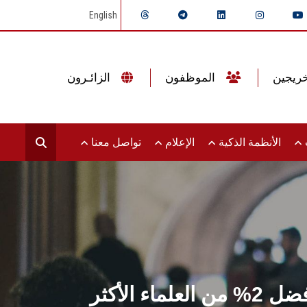
English
الموظفون
الزائـرون
ت
الأنظمة الذكية
الإعلام
تواصل معنا
جامعة عين شمس تقدم التهاني لعلمائها المدرجين ضمن قائمة أفضل 2% من العلماء الأكثر