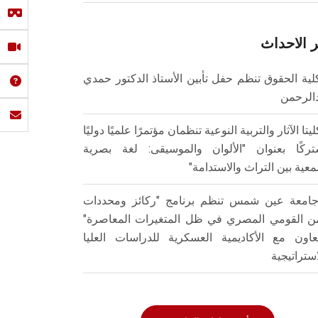
 الاحداث
لية الحقوق تنظم حفل تأبين الأستاذ الدكتور حمدي
الرحمن
ليتا الآثار والتربية النوعية تنظمان مؤتمرًا علميًا دوليًا
ركًا بعنوان "الألوان والموسيقى: لغة بصرية
عية بين التراث والاستدامة"
امعة عين شمس تنظم برنامج "ركائز ومحددات
من القومي المصري في ظل المتغيرات المعاصرة"
تعاون مع الأكاديمية العسكرية للدراسات العليا
استراتيجية