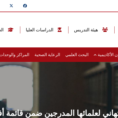
هيئة التدريس
الدراسات العليا
الخريجين
 الأكاديمية
البحث العلمي
الرعاية الصحية
المراكز والوحدا