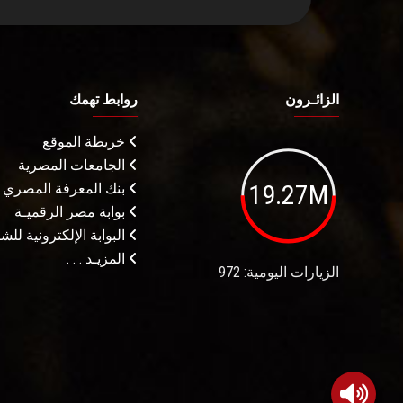
الزائـرون
روابط تهمك
خريطة الموقع
الجامعات المصرية
19.27M
بنك المعرفة المصري
بوابة مصر الرقميـة
البوابة الإلكترونية لل
المزيـد . . .
الزيارات اليومية: 972