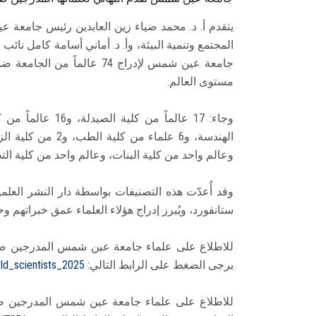
يتقدم أ. د. محمد ضياء زين العابدين رئيس جامعة 
المجتمع وتنمية البيئة، وأ. د. أماني أسامة كامل نائب
مستوى العالم.
الهندسة، و6 علماء
وعالم واحد من كلية البنات، وعالم واحد من كلية التج
ستانفورد، ويُبرز إدراج هؤلاء العلماء عمق خبراتهم وح
يرجى الضغط على الرابط التالي:
rld_scientists_2025