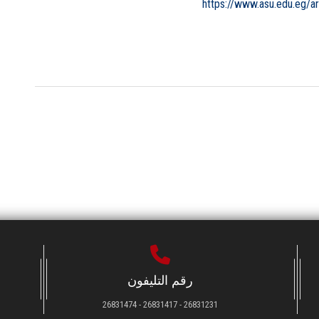
https://www.asu.edu.eg/a
رقم التليفون
26831231 - 26831417 - 26831474