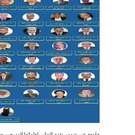
جامعة عين شمس تقدم التهاني لعلمائها المدرجين ضمن قائمة أفضل 2% من العلماء 