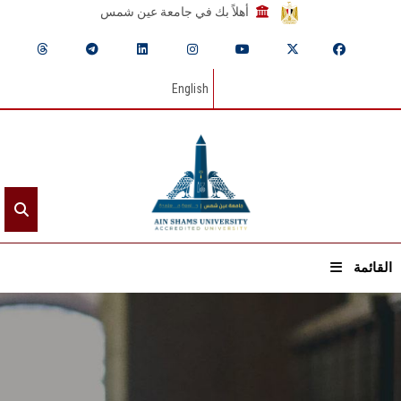
أهلاً بك في جامعة عين شمس
English
القائمة
الرئيسيـة
عن الجامعة