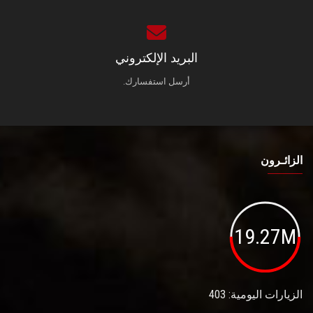
البريد الإلكتروني
أرسل استفسارك.
الزائـرون
19.27M
الزيارات اليومية: 403