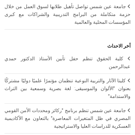
جامعة عين شمس تواصل تأهيل طلابها لسوق العمل من خلال
حزمة متكاملة من البرامج التدريبية والشراكات مع كبرى
المؤسسات المحلية والعالمية
أخر الاحداث
كلية الحقوق تنظم حفل تأبين الأستاذ الدكتور حمدي
عبدالرحمن
كليتا الآثار والتربية النوعية تنظمان مؤتمرًا علميًا دوليًا مشتركًا
بعنوان "الألوان والموسيقى: لغة بصرية وسمعية بين التراث
والاستدامة"
جامعة عين شمس تنظم برنامج "ركائز ومحددات الأمن القومي
المصري في ظل المتغيرات المعاصرة" بالتعاون مع الأكاديمية
العسكرية للدراسات العليا والاستراتيجية