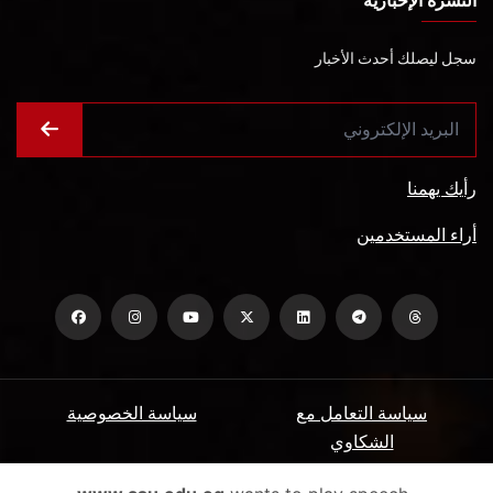
النشرة الإخبارية
سجل ليصلك أحدث الأخبار
رأيك يهمنا
أراء المستخدمين
سياسة التعامل مع
سياسة الخصوصية
الشكاوي
ميثاق المتعاملين
الأسئلة الشائعة