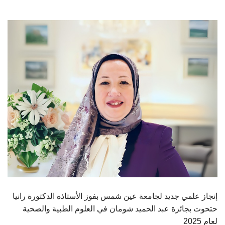
الطلاب
هيئة التدريس
الدراسات العليا
الخريجين
الموظفون
الزائـرون
سجل الان
إنجاز علمي جديد لجامعة عين شمس بفوز الأستاذة الدكتورة رانيا
حتحوت بجائزة عبد الحميد شومان في العلوم الطبية والصحية
لعام 2025