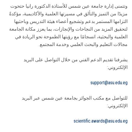
وتتمنى إدارة جامعة عين شمس للأستاذة الدكتورة رانيا حتحوت
مزيدًا من التميز والتألق في مسيرتها العلمية والأكاديمية، مؤكدةً
التزامها المستمر بدعم وتشجيع أعضاء هيئة التدريس وباحثيها
لتحقيق المزيد من النجاحات والإنجازات، بما يعزز مكانة الجامعة
العلمية والبحثية، انسجامًا مع رؤيتها الطموحة نحو الريادة في
مجالات التعليم والبحث العلمي وخدمة المجتمع.
يشرفنا تقديم الدعم الفني من خلال التواصل على البريد
الإلكتروني:
support@asu.edu.eg
للتواصل مع مكتب الجوائز بجامعة عين شمس عبر البريد
الإلكتروني:
scientific.awards@asu.edu.eg