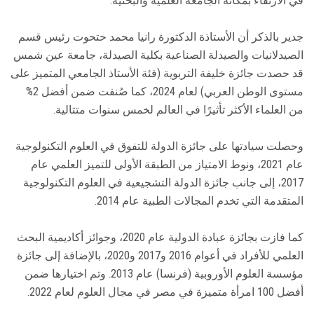
في الارتقاء بمكانة الجامعة العلمية والبحثية.
جدير بالذكر أن الأستاذة الدكتورة رانيا محمد حتحوت رئيس قسم
الصيدلانيات والصيدلة الصناعية بكلية الصيدلة، جامعة عين شمس
قد حصدت جائزة خليفة التربوية (فئة الأستاذ الجامعي المتميز على
مستوى الوطن العربي) لعام 2024، كما صُنفت ضمن أفضل 2%
من العلماء الأكثر تأثيرًا في العالم لخمس سنوات متتالية.
وحصلت سيادتها على جائزة الدولة للتفوق في العلوم التكنولوجية
عام 2021، ونوط الامتياز من الطبقة الأولى للتميز العلمي عام
2017، إلى جانب جائزة الدولة التشجيعية في العلوم التكنولوجية
المتقدمة التي تخدم المجالات الطبية عام 2014.
كما فازت بجائزة عبادة الدولية عام 2020، وجوائز أكاديمية البحث
العلمي للأفراد في أعوام 2016 و2017 و2020، بالإضافة إلى جائزة
مؤسسة العلوم الأوروبية (فرنسا) عام 2013. وتم اختيارها ضمن
أفضل 100 امرأة متميزة في مصر في مجال العلوم لعام 2022.