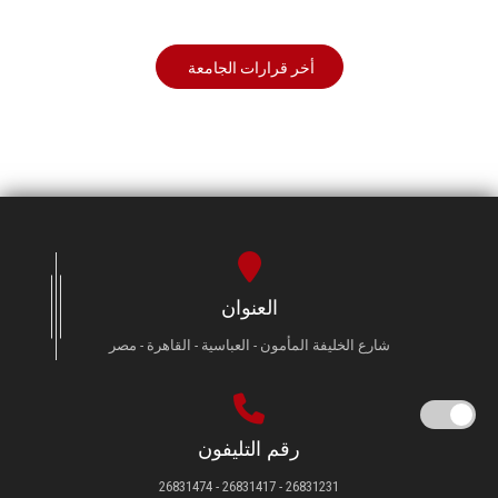
أخر قرارات الجامعة
العنوان
شارع الخليفة المأمون - العباسية - القاهرة - مصر
رقم التليفون
26831231 - 26831417 - 26831474