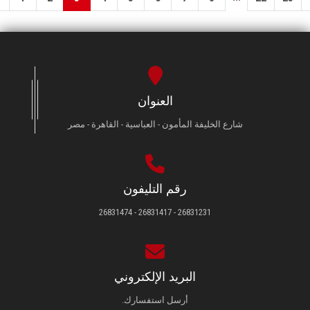
العنوان
شارع الخليفة المأمون - العباسية - القاهرة - مصر
رقم التليفون
26831231 - 26831417 - 26831474
البريد الإلكتروني
أرسل استفسارك.