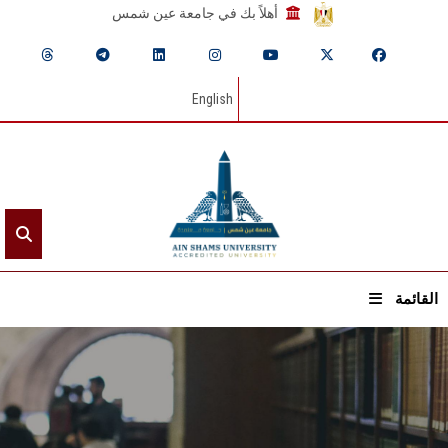
أهلاً بك في جامعة عين شمس
English
القائمة
الرئيسيـة
عن الجامعة