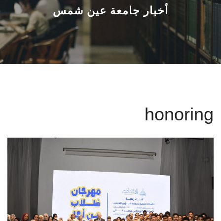
القطاعـات
أخبار جامعة عين شمس
الشئون الأكاديمية
البحث العلمي
الرعاية الصحية
honoring
المراكز والوحدات
الأنظمة الذكية
الإعلام
تواصل معنا