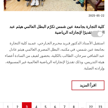
2025-05-22
كلية التجارة بجامعة عين شمس تكرّم البطل العالمي هيثم عبد
الشافي تقديرًا لإنجازاته الرياضية
استقبل الأستاذ الدكتور فـريد محـرم الجـارحي، عمـيد كلية التجارة
بجامعة عين شمس، في مكتبه، البطل المصري العالمي هيثم عادل
عبد الشافي سرحان، الطالب بالكلية، بحضور لفيف من السادة أعضاء
هيئة التدريس، وذلك تقديرًا لإنجازاته الرياضية العالمية غير المسبوقة،
وإرادته الصلبة.
اقرأ المزيد
...
1
2
3
4
5
6
7
8
22
23