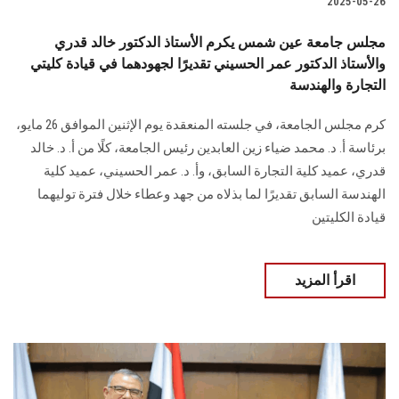
2025-05-26
مجلس جامعة عين شمس يكرم الأستاذ الدكتور خالد قدري
والأستاذ الدكتور عمر الحسيني تقديرًا لجهودهما في قيادة كليتي
التجارة والهندسة
كرم مجلس الجامعة، في جلسته المنعقدة يوم الإثنين الموافق 26 مايو،
برئاسة أ. د. محمد ضياء زين العابدين رئيس الجامعة، كلًا من أ. د. خالد
قدري، عميد كلية التجارة السابق، وأ. د. عمر الحسيني، عميد كلية
الهندسة السابق تقديرًا لما بذلاه من جهد وعطاء خلال فترة توليهما
قيادة الكليتين
اقرأ المزيد