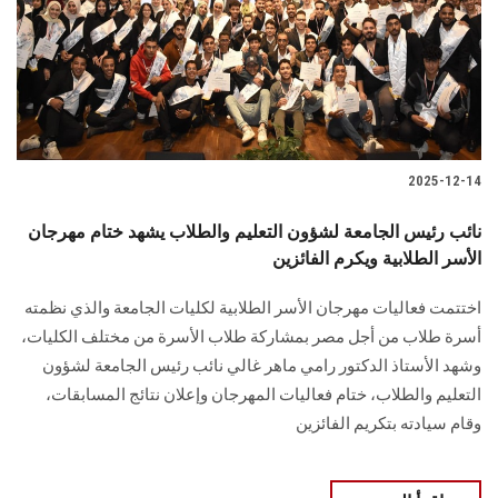
الطلاب
هيئة التدريس
الدراسات العليا
2025-12-14
الخريجين
نائب رئيس الجامعة لشؤون التعليم والطلاب يشهد ختام مهرجان
الموظفون
الأسر الطلابية ويكرم الفائزين
اختتمت فعاليات مهرجان الأسر الطلابية لكليات الجامعة والذي نظمته
الزائـرون
أسرة طلاب من أجل مصر بمشاركة طلاب الأسرة من مختلف الكليات،
وشهد الأستاذ الدكتور رامي ماهر غالي نائب رئيس الجامعة لشؤون
سجل الان
التعليم والطلاب، ختام فعاليات المهرجان وإعلان نتائج المسابقات،
وقام سيادته بتكريم الفائزين