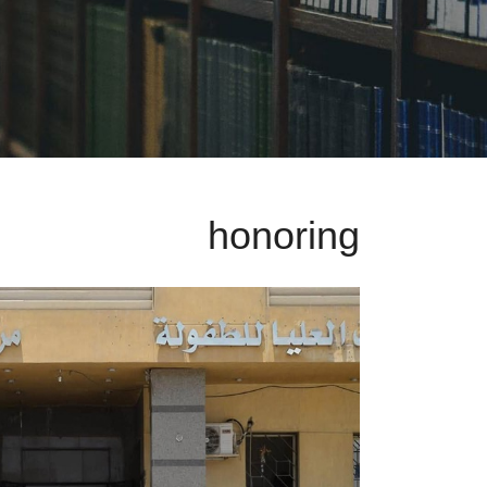
honoring