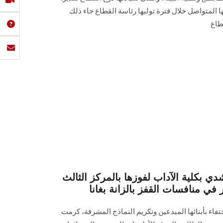
 المتواصل خلال فترة توليها رئاسة القطاع جاء ذلك
طاع
دي بكلية الآداب لفوزها بالمركز الثالث
في منافسات القفز بالزانة بغانا
فاء بأبنائها المبدعين وتكريم النماذج المشرفة، كرمت