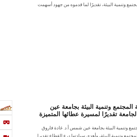
تمع وتنمية البيئة، تقديرًا لما قدموه من جهود أسهمت
جتمع وتنمية البيئة بجامعة عين
امعة تقديرًا لمسيرة عطائها المتميزة
 وتنمية البيئة بجامعة عين شمس أ.د. غادة فاروق
تمع وتنمية البيئة، وأهدى سيادتها درع القطاع تقديرا