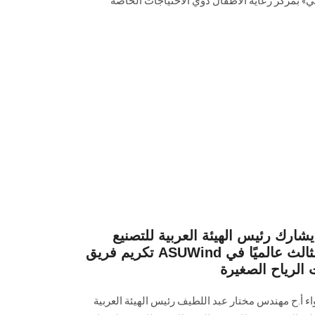
ي» بمركز رعاية الأطفال ذوي الاحتياجات الخاصة
رك رئيس الهيئة العربية للتصنيع
تكريم فريق ASUWind بعد حصوله على المركز الثالث عالميًا في
ت الرياح الصغيرة
أ.ح مهندس مختار عبد اللطيف رئيس الهيئة العربية