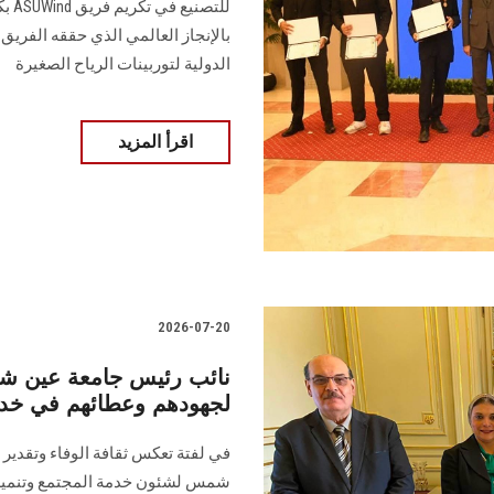
للتص
بالإنجاز العالمي الذي حققه الفريق
الدولية لتوربينات الرياح الصغيرة
اقرأ المزيد
2026-07-20
نائب رئيس جامعة عين شمس
لجهودهم وعطائهم في خدم
في لفتة تعكس ثقافة الوفاء وتقدير 
شمس لشئون خدمة المجتمع وتنمية الب