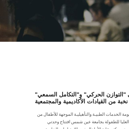
 "التوازن الحركي" و"التكامل السمعي"
خبة من القيادات الأكاديمية والمجتمعية
ة الخدمات الطبيـة والتأهيليـة الموجهة للأطفال من
لعليا للطفولة بجامعة عين شمس افتتاح وحدتي