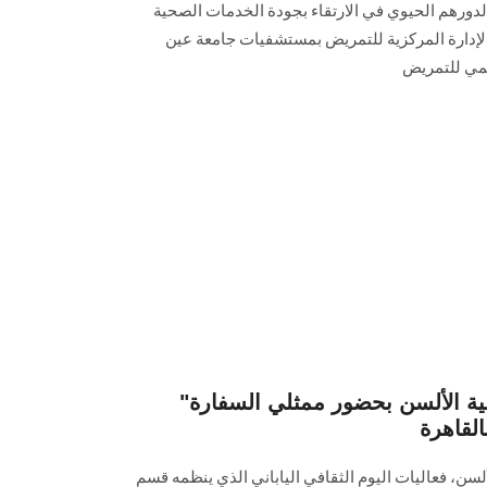
ً لدورهم الحيوي في الارتقاء بجودة الخدمات الصحية
إدارة المركزية للتمريض بمستشفيات جامعة عين
لمي للتمريض
"اليوم الثقافي الياباني" بكلية الألسن بحضور ممثلي السفارة
القاهرة
لسن، فعاليات اليوم الثقافي الياباني الذي ينظمه قسم