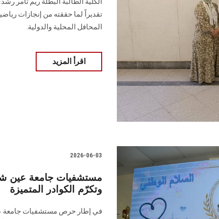
الكلية الطالبة البطلة ريم تامر رشد
تقديراً لما حققته من إنجازات ر
المحافل المحلية والدولية.
اقرأ المزيد
2026-06-03
مستشفيات جامعة عين شمس
وتكرّم الكوادر المتميزة
في إطار حرص مستشفيات جامعة عي