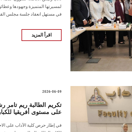
لمسيرتها المتميزة وجهودها وعطائها
في مستهل انعقاد جلسة مجلس الق
اقرأ المزيد
2026-06-09
تكريم الطالبة ريم تامر رش
على مستوى أفريقيا للكبار 
في إطار حرص كلية الآداب على الاحت