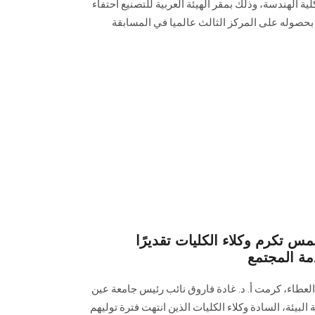
نيع في تكريم فريق ASUWind بكلية الهندسة، وذلك بمقر الهيئة العربية للتصنيع احتفاء
 بحصوله على المركز الثالث عالميا في المسابقة
 تكرم وكلاء الكليات تقديرًا
ة المجتمع
العطاء، كرمت أ. د. غادة فاروق نائب رئيس جامعة عين
يئة، السادة وكلاء الكليات الذين انتهت فترة توليهم