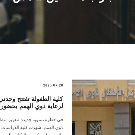
2026-07-28
كلية الطفولة تفتتح وحدتي
لرعاية ذوي الهمم بحضور ن
في خطوة تنموية جديدة لتعزيز منظوم
ذوي الهمم، شهدت كلية الدراسات ا