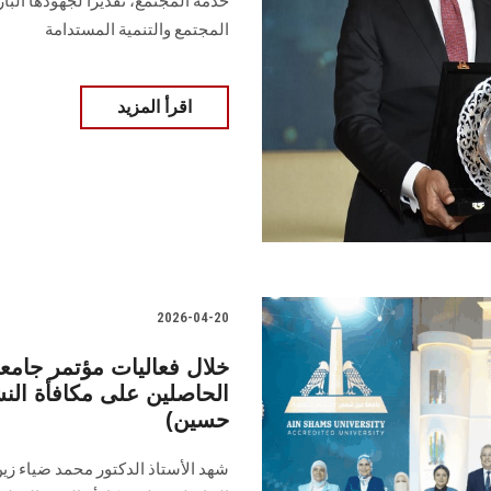
خدمة المجتمع، تقديرًا لجهودها البا
المجتمع والتنمية المستدامة
اقرأ المزيد
2026-04-20
خلال فعاليات مؤتمر جام
الحاصلين على مكافأة النش
حسين)
شهد الأستاذ الدكتور محمد ضياء زي