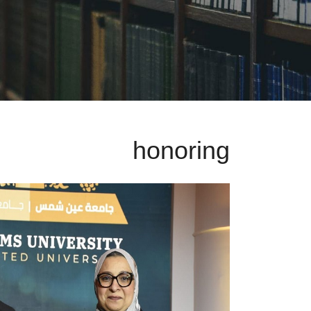
honoring