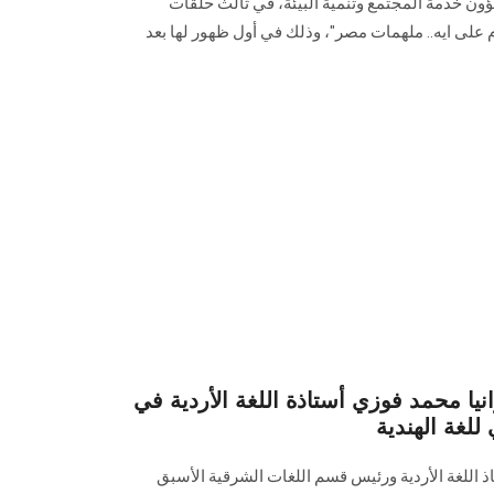
ون خدمة المجتمع وتنمية البيئة، في ثالث حلقات
 على ايه.. ملهمات مصر"، وذلك في أول ظهور لها بعد
انيا محمد فوزي أستاذة اللغة الأردية في
للغة الهندية
ـاذ اللغة الأردية ورئيس قسم اللغات الشرقية الأسبق