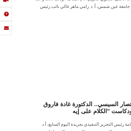
س جامعة عين شمس، أ. د. رامي ماهر غالي نائب رئيس
تصار السيسي.. الدكتورة غادة فاروق
رئيس التحرير التنفيذي بجريدة اليوم السابع، أ.د.