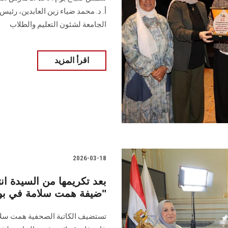
أ. د. محمد ضياء زين العابدين، رئي
الجامعة لشئون التعليم والطلاب
اقرأ المزيد
2026-03-18
بعد تكريمها من السيدة ان
ضيفة همت سلامة في بودكاست "الكلام على إيه"
تستضيف الكاتبة الصحفية همت سلامة 