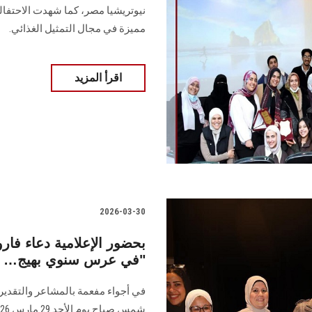
نيوتريشيا مصر، كما شهدت الاحتفالي
مميزة في مجال التمثيل الغذائي.
اقرأ المزيد
2026-03-30
بحضور الإعلامية دعاء فاروق
في عرس سنوي بهيج… وتكريم "الأمهات المثاليات"
في أجواء مفعمة بالمشاعر والتقدير،