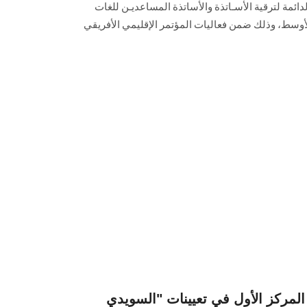
الدائمة لترقية الأسـاتذة والأساتذة المساعديـن للغات
أوسط، وذلك ضمن فعاليات المؤتمر الإقليمي الأفريقي
مركز الأول في تعيينات "السويدي