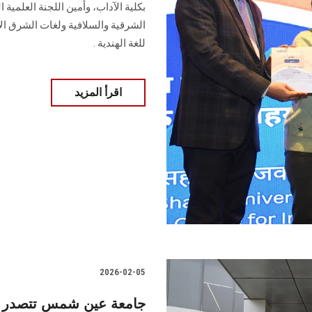
بكلية الآداب، وأمين اللجنة العلمية 
الشرقية والسلافية ولغات الشرق ال
للغة الهندية .
اقرأ المزيد
2026-02-05
جامعة عين شمس تتصدر ال