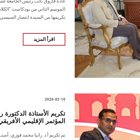
غادة فاروق نائب رئيس الجامعة لشؤ
الموسم الثاني من بودكاست "الكلام
تكريمها من السيدة انتصار السيسي
اقرأ المزيد
2026-02-10
تكريم الأستاذة الدكتورة ر
المؤتمر الإقليمي الأفريقي 
تم تكريم أ.د. رانيا محمد فوزي، أست