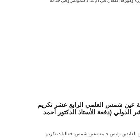
رزة ودورها الفعّال في الإعداد للمؤتمر وفي خدمة
عة عين شمس العلمي الرابع عشر تكريم
ر الدولي (دفعة الأستاذ الدكتور أحمد
ن العابدين رئيس جامعة عين شمس، فعاليات تكريم