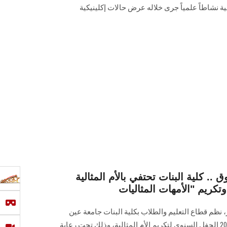
ة نشاطاً علمياً جرى خلاله عرض حالات إكلينيكية
 .. كلية البنات تحتفي بالأم المثالية
 نظم قطاع التعليم والطلاب بكلية البنات جامعة عين
شمس صباح يوم الأحد 29 مارس 2026 الحفل السنوي لتكريم الأم المثالية، وذلك تحت رعاية