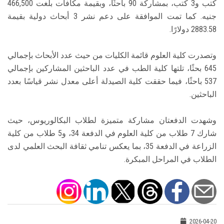
كتب و3 كتب، بمشاركة 90 باحثًا، وبقيمة مكافآت بلغت 466,500
جنيه. كما تمت الموافقة على دعم نشر 3 أبحاث دولية بقيمة
2883.58 دولارًا.
وتصدرت كلية العلوم قائمة الكليات من حيث عدد الأبحاث بإجمالي
645 بحثًا، تلتها كلية الطب في عدد الباحثين المشاركين بإجمالي
537 باحثًا، فيما حققت كلية الصيدلة أعلى معدل نشر قياسًا بعدد
الباحثين.
وشهدت الدفعتان مشاركة متميزة لطلاب البكالوريوس، حيث
شارك 7 طلاب من كلية العلوم في الدفعة 34، و5 طلاب من كلية
الزراعة في الدفعة 35، بما يعكس تنامي ثقافة البحث العلمي لدى
الطلاب في المراحل المبكرة.
2026-04-20