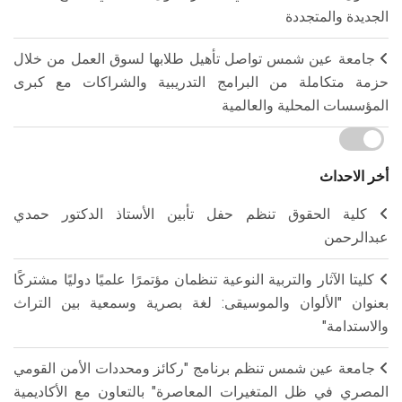
الجديدة والمتجددة
جامعة عين شمس تواصل تأهيل طلابها لسوق العمل من خلال
حزمة متكاملة من البرامج التدريبية والشراكات مع كبرى
المؤسسات المحلية والعالمية
أخر الاحداث
كلية الحقوق تنظم حفل تأبين الأستاذ الدكتور حمدي
عبدالرحمن
كليتا الآثار والتربية النوعية تنظمان مؤتمرًا علميًا دوليًا مشتركًا
بعنوان "الألوان والموسيقى: لغة بصرية وسمعية بين التراث
والاستدامة"
جامعة عين شمس تنظم برنامج "ركائز ومحددات الأمن القومي
المصري في ظل المتغيرات المعاصرة" بالتعاون مع الأكاديمية