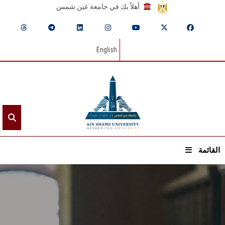
أهلاً بك في جامعة عين شمس
English
القائمة
الرئيسيـة
عن الجامعة