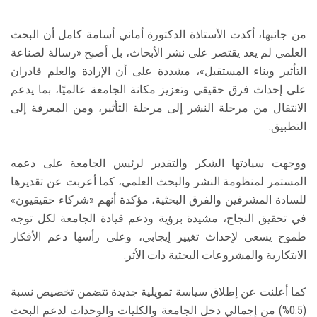
من جانبها، أكدت الأستاذة الدكتورة أماني أسامة كامل أن البحث
العلمي لم يعد يقتصر على نشر الأبحاث، بل أصبح «رسالة لصناعة
التأثير وبناء المستقبل»، مشددة على أن الإرادة والعلم قادران
على إحداث فرق حقيقي وتعزيز مكانة الجامعة عالميًا، بما يدعم
الانتقال من مرحلة النشر إلى مرحلة التأثير، ومن المعرفة إلى
التطبيق.
ووجهت سيادتها الشكر والتقدير لرئيس الجامعة على دعمه
المستمر لمنظومة النشر والبحث العلمي، كما أعربت عن تقديرها
للسادة المشرفين والفرق البحثية، مؤكدة أنهم «شركاء حقيقيون»
في تحقيق النجاح، مشيدة برؤية ودعم قيادة الجامعة لكل توجه
طموح يسعى لإحداث تغيير إيجابي، وعلى رأسها دعم الأفكار
الابتكارية والمشروعات البحثية ذات الأثر.
كما أعلنت عن إطلاق سياسة تمويلية جديدة تتضمن تخصيص نسبة
(0.5%) من إجمالي دخل الجامعة والكليات والوحدات لدعم البحث