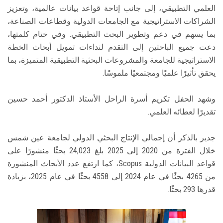
العلمي التطبيقي، إلى جانب إتاحة قواعد بيانات عالمية، وتعزيز
الشراكات الاستراتيجية مع الجامعات الدولية وقطاعات الصناعة،
بما يسهم في دعم وتطوير البحث التطبيقي. وفي ختام كلمتها،
دعت جميع الباحثين إلى التقدم لنداءات تمويل أبحاث الخطة
الاستراتيجية للجامعة والمشروعات البحثية التطبيقية المتميزة، بما
يحقق تأثيرًا علميًا ومجتمعيًا ملموسًا.
وشهد الحفل تكريم أسرة الراحل الأستاذ الدكتور أحمد حسين
تقديرًا لعطائه العلمي.
جدير بالذكر أن إجمالي الإنتاج البحثي الدولي لجامعة عين شمس
خلال الفترة من 2020 إلى 2025 بلغ 24,023 بحثًا منشورًا على
قواعد البيانات الدولية Scopus، كما ارتفع عدد الأبحاث المنشورة
من 4265 بحثًا في عام 2024 إلى 4558 بحثًا في عام 2025، بزيادة
قدرها 293 بحثًا.