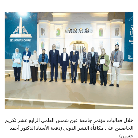
الطلاب
هيئة التدريس
الدراسات العليا
الخريجين
الموظفون
الزائـرون
سجل الان
خلال فعاليات مؤتمر جامعة عين شمس العلمي الرابع عشر تكريم
الحاصلين على مكافأة النشر الدولي (دفعة الأستاذ الدكتور أحمد
حسين)