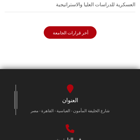
العسكرية للدراسات العليا والاستراتيجية
أخر قرارات الجامعة
العنوان
شارع الخليفة المأمون - العباسية - القاهرة - مصر