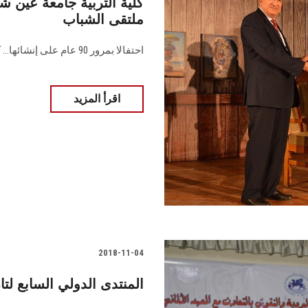
ملتقى الشباب
احتفالا بمرور 90 عام على إنشائها... كلية التربية تستضيف برنامج ملتقى الشباب
اقرأ المزيد
2018-11-04
المنتدى الدولي السابع لت