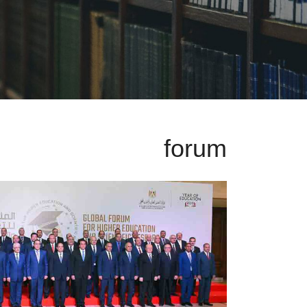
forum