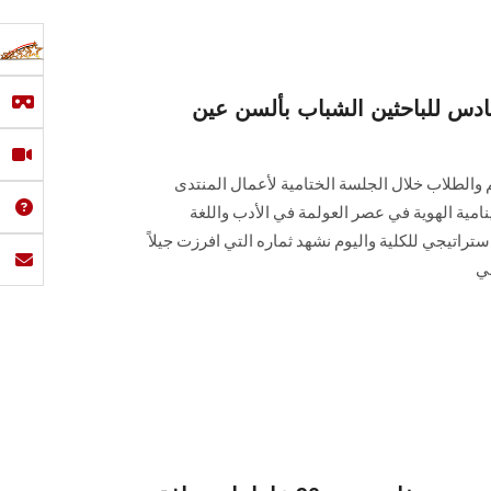
سادس للباحثين الشباب بألسن عين
م والطلاب خلال الجلسة الختامية لأعمال المنتدى
امية الهوية في عصر العولمة في الأدب واللغة
ستراتيجي للكلية واليوم نشهد ثماره التي افرزت جيلاً
مي