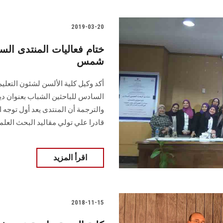
2019-03-20
ختام فعاليات المنتدى ال
شمس
أكد وكيل كلية الألسن لشئون التعلي
السادس للباحثين الشباب بعنوان دين
والترجمة أن المنتدى يعد أول توجه ا
قادرا علي تولي مقاليد البحث العل
اقرأ المزيد
2018-11-15