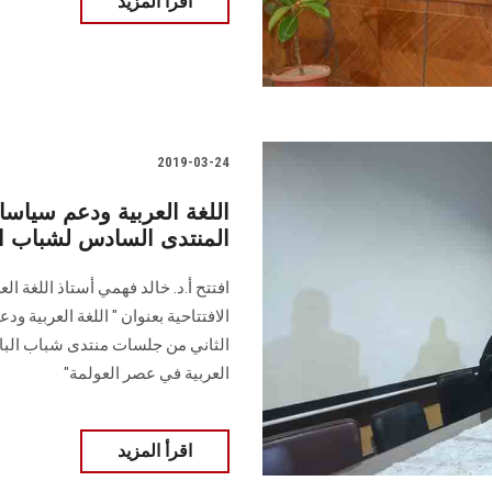
اقرأ المزيد
2019-03-24
اللغة العربية ودعم سياس
المنتدى السادس لشباب ال
افتتح أ.د. خالد فهمي أستاذ اللغة ال
الافتتاحية بعنوان " اللغة العربية
الثاني من جلسات منتدى شباب الباحث
العربية في عصر العولمة"
اقرأ المزيد