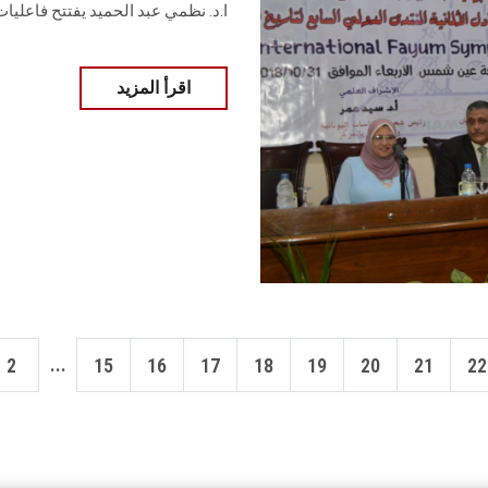
ا.د. نظمي عبد الحميد يفتتح فاعليات 
اقرأ المزيد
...
2
15
16
17
18
19
20
21
22