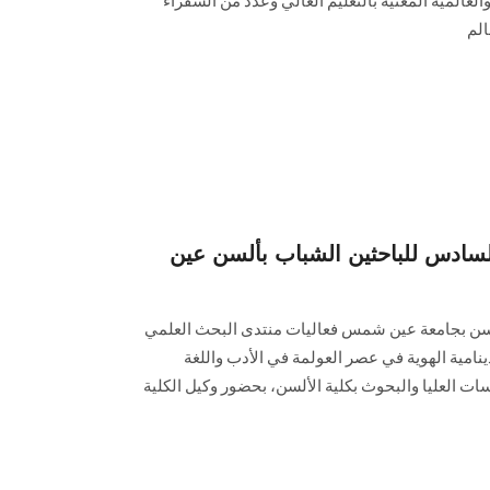
المية المعنية بالتعليم العالي وعدد من السفراء
الم
السادس للباحثين الشباب بألسن عين
ألسن بجامعة عين شمس فعاليات منتدى البحث العلمي
نامية الهوية في عصر العولمة في الأدب واللغة
ات العليا والبحوث بكلية الألسن، بحضور وكيل الكلية