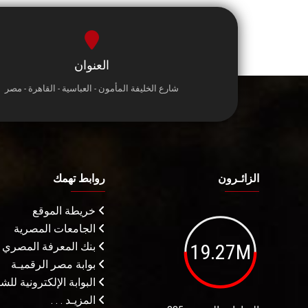
العنوان
شارع الخليفة المأمون - العباسية - القاهرة - مصر
الزائـرون
روابط تهمك
خريطة الموقع
الجامعات المصرية
19.27M
بنك المعرفة المصري
بوابة مصر الرقميـة
البوابة الإلكترونية لل
المزيـد . . .