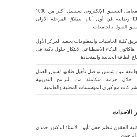
معامل التنسيق الإلكتروني تستقبل أكثر من 1000
بًا وطالبة في أول أيام انطلاق المرحلة الأولى
سيق القبول بالجامعات
ريق كلية الحاسبات والمعلومات يحصد المركز الأول
هاكاثون الذكاء الاصطناعي لابتكار حلول ذكية في
ع الطاقة الجديدة والمتجددة
امعة عين شمس تواصل تأهيل طلابها لسوق العمل
خلال حزمة متكاملة من البرامج التدريبية
شراكات مع كبرى المؤسسات المحلية والعالمية
 الاحداث
لية الحقوق تنظم حفل تأبين الأستاذ الدكتور حمدي
الرحمن