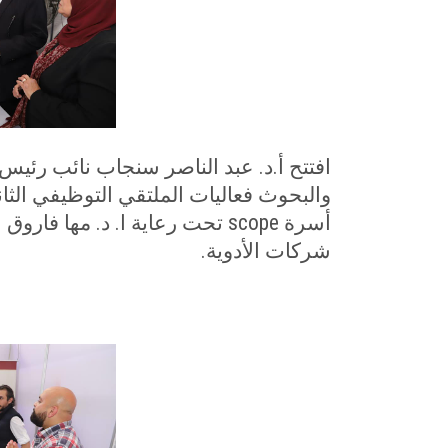
افتتح أ.د. عبد الناصر سنجاب نائب رئي
والبحوث فعاليات الملتقي التوظيفي الثا
أسرة
scope
شركات الأدوية
.