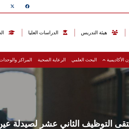
هيئة التدريس
الدراسات العليا
الخريجين
 الأكاديمية
البحث العلمي
الرعاية الصحية
المراكز والوحدا
لتقى التوظيف الثاني عشر لصيدلة 