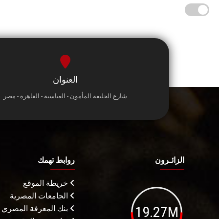
العنوان
شارع الخليفة المأمون - العباسية - القاهرة - مصر
الزائـرون
روابط تهمك
خريطة الموقع
الجامعات المصرية
19.27M
بنك المعرفة المصري