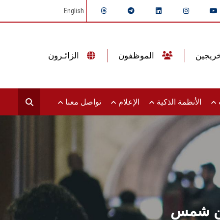
English
الموظفون
الزائـرون
ت
الأنظمة الذكية
الإعلام
تواصل معنا
عين شمس