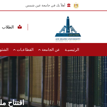
أهلاً بك في جامعة عين شمس
الطلاب
الرئيسيـة
عن الجامعة
القطاعـات
الشئون
افتتاح م