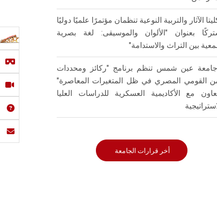
ليتا الآثار والتربية النوعية تنظمان مؤتمرًا علميًا دوليًا
ركًا بعنوان "الألوان والموسيقى: لغة بصرية
عية بين التراث والاستدامة"
امعة عين شمس تنظم برنامج "ركائز ومحددات
من القومي المصري في ظل المتغيرات المعاصرة"
تعاون مع الأكاديمية العسكرية للدراسات العليا
استراتيجية
أخر قرارات الجامعة