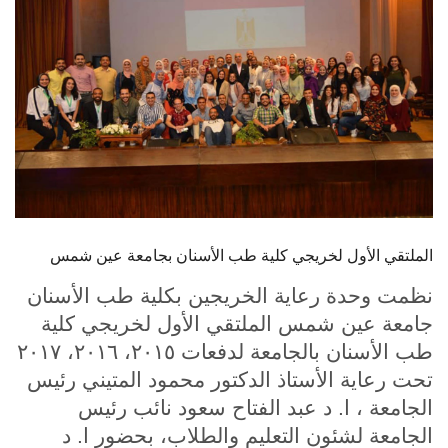
الطلاب
هيئة التدريس
الدراسات العليا
الخريجين
الموظفون
الملتقي الأول لخريجي كلية طب الأسنان بجامعة عين شمس
الزائـرون
نظمت وحدة رعاية الخريجين بكلية طب الأسنان
جامعة عين شمس الملتقي الأول لخريجي كلية
سجل الان
طب الأسنان بالجامعة لدفعات ٢٠١٥، ٢٠١٦، ٢٠١٧
تحت رعاية الأستاذ الدكتور محمود المتيني رئيس
الجامعة ، ا. د عبد الفتاح سعود نائب رئيس
الجامعة لشئون التعليم والطلاب، بحضور ا. د