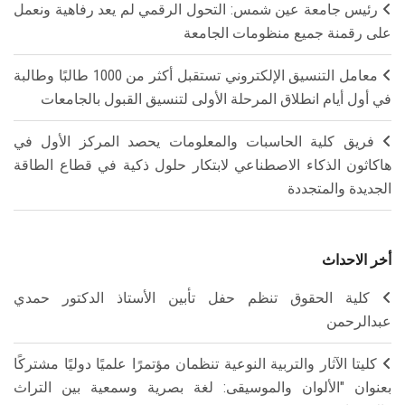
رئيس جامعة عين شمس: التحول الرقمي لم يعد رفاهية ونعمل
على رقمنة جميع منظومات الجامعة
معامل التنسيق الإلكتروني تستقبل أكثر من 1000 طالبًا وطالبة
في أول أيام انطلاق المرحلة الأولى لتنسيق القبول بالجامعات
فريق كلية الحاسبات والمعلومات يحصد المركز الأول في
هاكاثون الذكاء الاصطناعي لابتكار حلول ذكية في قطاع الطاقة
الجديدة والمتجددة
أخر الاحداث
كلية الحقوق تنظم حفل تأبين الأستاذ الدكتور حمدي
عبدالرحمن
كليتا الآثار والتربية النوعية تنظمان مؤتمرًا علميًا دوليًا مشتركًا
بعنوان "الألوان والموسيقى: لغة بصرية وسمعية بين التراث