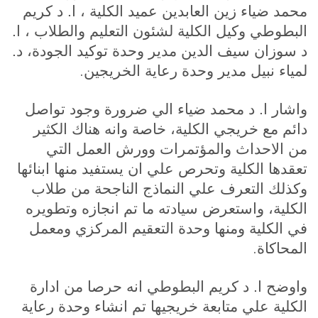
محمد ضياء زين العابدين عميد الكلية ، ا. د كريم
البطوطي وكيل الكلية لشئون التعليم والطلاب ، ا.
د سوزان سيف الدين مدير وحدة توكيد الجودة، د.
.
لمياء نبيل مدير وحدة رعاية الخريجين
واشار ا. د محمد ضياء الي ضرورة وجود تواصل
دائم مع خريجي الكلية، خاصة وانه هناك الكثير
من الاحداث والمؤتمرات وورش العمل التي
تعقدها الكلية وتحرص علي ان يستفيد منها ابنائها
وكذلك التعرف علي النماذج الناجحة من طلاب
الكلية، واستعرض سيادته ما تم انجازه وتطويره
في الكلية ومنها وحدة التعقيم المركزي ومعمل
.
المحاكاة
واوضح ا. د كريم البطوطي انه حرصا من ادارة
الكلية علي متابعة خريجيها تم انشاء وحدة رعاية