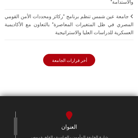
والاستدامة"
جامعة عين شمس تنظم برنامج "ركائز ومحددات الأمن القومي
المصري في ظل المتغيرات المعاصرة" بالتعاون مع الأكاديمية
العسكرية للدراسات العليا والاستراتيجية
أخر قرارات الجامعة
العنوان
شارع الخليفة المأمون - العباسية - القاهرة - مصر