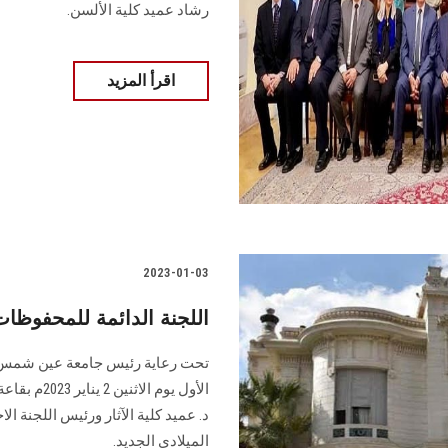
رشاد عميد كلية الألسن.
اقرأ المزيد
2023-01-03
اللجنة الدائمة للمحفوظات 
تحت رعاية رئيس جامعة عين شمس، 
الأول يوم ا
د. عميد كلية الآثار ورئيس اللجنة ال
الميلادي الجديد.