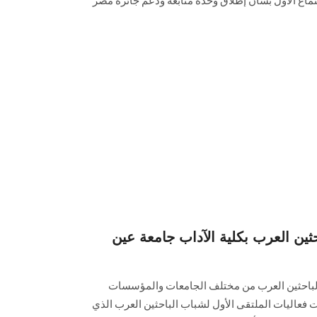
ماع الأول بشأن إطلاق وحدة متابعة ودعم جائزة مصر
حثين العرب بكلية الآداب جامعة عين
احثين العرب من مختلف الجامعات والمؤسسات
قت فعاليات الملتقى الأول لشباب الباحثين العرب الذي