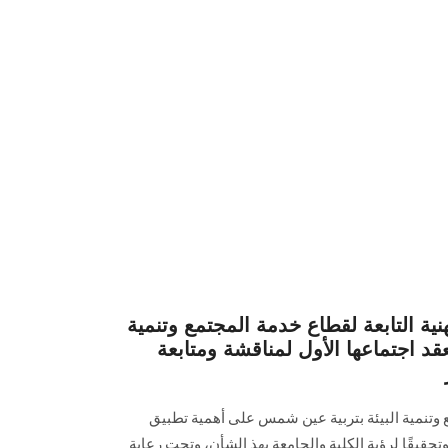
ية التابعة لقطاع خدمة المجتمع وتنمية
قد اجتماعها الأول لمناقشة ومتابعة
تنمية البيئة بتربية عين شمس على أهمية تطبيق
حقيقًا لرؤية الكلية والجامعة بهذ الشأن، وتحت رعاية