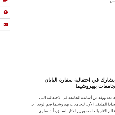
لس.
رك في احتفالية سفارة اليابان
لجامعات بهيروشيما
امعة ووفد من أساتذة الجامعة في الاحتفالية التي
عدادا للملتقى الأول للجامعات بهيروشيما ضم الوفد أ. د.
الآثار بالجامعة ووزير الآثار السابق، أ. د. سلوى