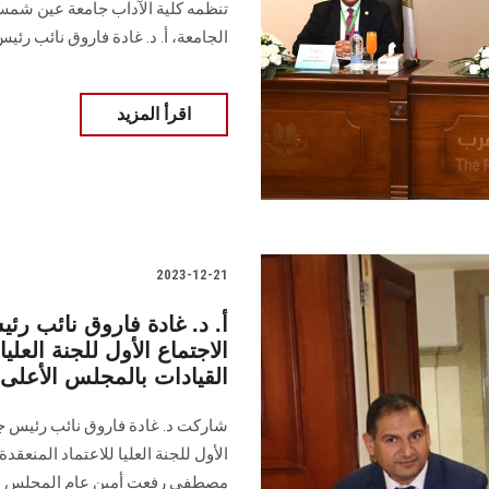
تنظمه كلية الآداب جامعة عين شمس،
الجامعة، أ. د. غادة فاروق نائب رئيس
اقرأ المزيد
2023-12-21
أ. د. غادة فاروق نائب 
الاجتماع الأول للجنة العلي
القيادات بالمجلس الأعلى
شاركت د. غادة فاروق نائب رئيس ج
الأول للجنة العليا للاعتماد المنعق
مصطفى رفعت أمين عام المجلس الأعل