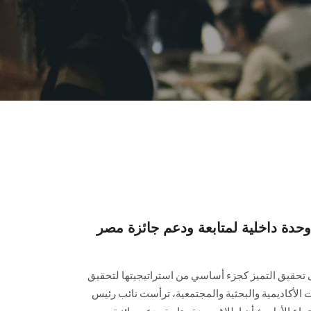
ة داخلية لمتابعة ودعم جائزة مصر
ى تحقيق التميز كجزء أساسي من استراتيجيتها لتحقيق
 الأكاديمية والبحثية والمجتمعية، ترأست نائب رئيس