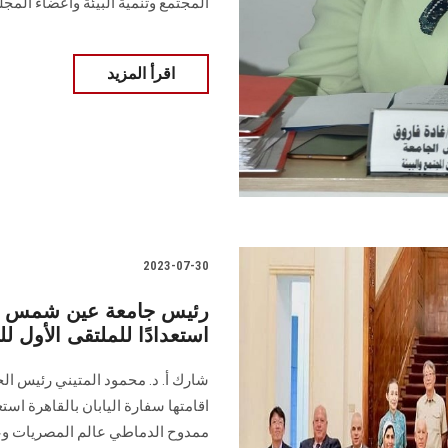
المجتمع وتنمية البيئة وأعضاء المج
اقرأ المزيد
2023-07-30
رئيس جامعة عين شمس يشا
استعدادًا للملتقى الأول ل
شارك أ. د. محمود المتيني رئيس الج
اقامتها سفارة اليابان بالقاهرة است
ممدوح الدماطي عالم المصريات وعالم 