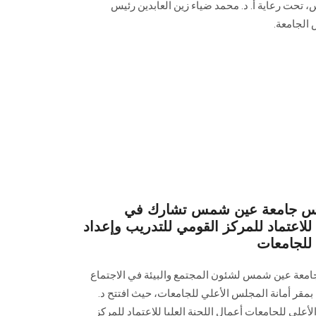
 تحت رعاية أ. د. محمد ضياء زين العابدين رئيس
 الجامعة.
رئيس جامعة عين شمس تشارك في
ا للاعتماد للمركز القومي للتدريب وإعداد
 للجامعات
امعة عين شمس لشئون المجتمع والبيئة في الاجتماع
دة بمقر أمانة المجلس الأعلي للجامعات، حيث افتتح د.
ى للجامعات أعمال اللجنة العليا للاعتماد للمركز