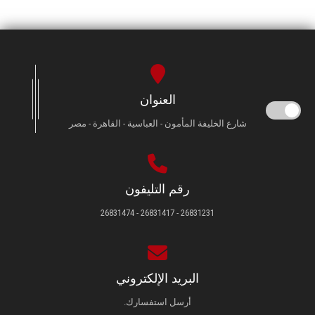
العنوان
شارع الخليفة المأمون - العباسية - القاهرة - مصر
رقم التليفون
26831231 - 26831417 - 26831474
البريد الإلكتروني
أرسل استفسارك.