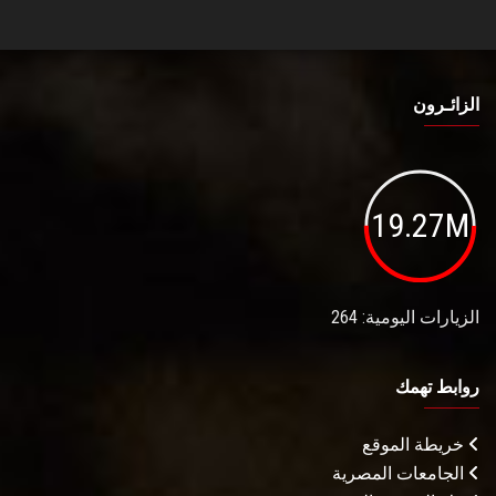
الزائـرون
19.27M
الزيارات اليومية: 264
روابط تهمك
خريطة الموقع
الجامعات المصرية