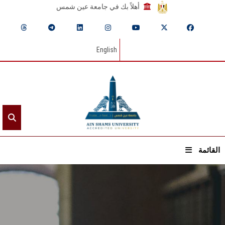
أهلاً بك في جامعة عين شمس
English
القائمة
الرئيسيـة
عن الجامعة