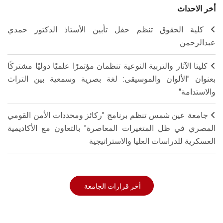
أخر الاحداث
كلية الحقوق تنظم حفل تأبين الأستاذ الدكتور حمدي
عبدالرحمن
كليتا الآثار والتربية النوعية تنظمان مؤتمرًا علميًا دوليًا مشتركًا
بعنوان "الألوان والموسيقى: لغة بصرية وسمعية بين التراث
والاستدامة"
جامعة عين شمس تنظم برنامج "ركائز ومحددات الأمن القومي
المصري في ظل المتغيرات المعاصرة" بالتعاون مع الأكاديمية
العسكرية للدراسات العليا والاستراتيجية
أخر قرارات الجامعة