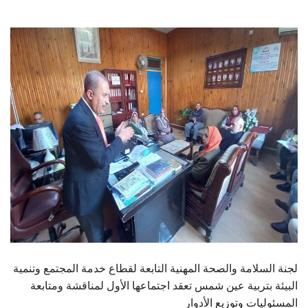
الطلاب
هيئة التدريس
الدراسات العليا
الخريجين
الموظفون
الزائـرون
سجل الان
لجنة السلامة والصحة المهنية التابعة لقطاع خدمة المجتمع وتنمية
البيئة بتربية عين شمس تعقد اجتماعها الأول لمناقشة ومتابعة
المسئوليات وتوزيع الأدوار