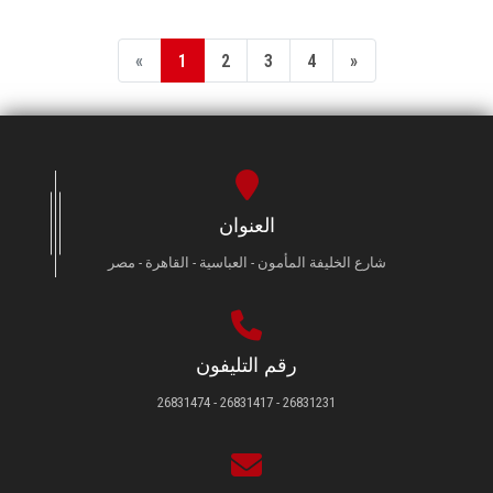
«
1
2
3
4
»
العنوان
شارع الخليفة المأمون - العباسية - القاهرة - مصر
رقم التليفون
26831231 - 26831417 - 26831474