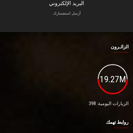
البريد الإلكتروني
أرسل استفسارك.
الزائـرون
19.27M
الزيارات اليومية: 398
روابط تهمك