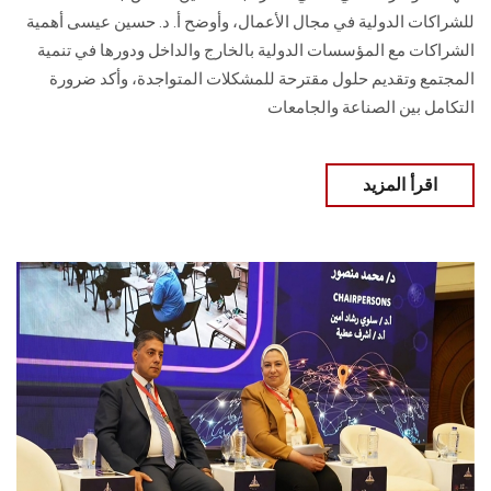
للشراكات الدولية ‏في مجال الأعمال، وأوضح أ. د. حسين عيسى أهمية
الشراكات مع المؤسسات الدولية بالخارج والداخل ودورها ‏في تنمية
المجتمع وتقديم حلول مقترحة للمشكلات المتواجدة، وأكد ضرورة
التكامل ‏بين الصناعة والجامعات‎‎
اقرأ المزيد