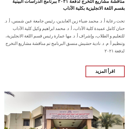
مناقشة مشاريع التخرج لدفعة ٢٠٢١ ببرنامج الدراسات البينية
بقسم اللغة الانجليزية بكلية الآداب
تحت رعاية أ. د. محمد ضياء زين العابدين، رئيس جامعة عين شمس، أ. د.
حنان كامل عميدة كلية الآداب، أ. د. محمد ابراهيم وكيل كلية الآداب
للتعليم و الطلاب، وإشراف أ. د. مها عمارة رئيس قسم اللغة الانجليزية،
وتنظيم أ. م. د. نادية حشيش منسق البرنامج تم مناقشة مشاريع التخرج
لدفعة ٢٠٢١
اقرأ المزيد