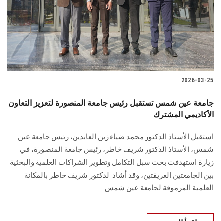
الطلاب
هيئة التدريس
الدراسات العليا
2026-03-25
الخريجين
جامعة عين شمس تستقبل رئيس جامعة المنصورة لتعزيز التعاون
الموظفون
الأكاديمي المشترك
استقبل الأستاذ الدكتور محمد ضياء زين العابدين، رئيس جامعة عين
الزائـرون
شمس، الأستاذ الدكتور شريف خاطر، رئيس جامعة المنصورة، في
زيارة استهدفت بحث سبل التكامل وتطوير الشراكات العلمية والبحثية
سجل الان
بين الجامعتين العريقتين، وقد أشاد الدكتور شريف خاطر بالمكانة
العلمية المرموقة لجامعة عين شمس.