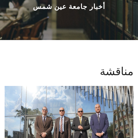
القطاعـات
أخبار جامعة عين شمس
الشئون الأكاديمية
البحث العلمي
الرعاية الصحية
مناقشة
المراكز والوحدات
الأنظمة الذكية
الإعلام
تواصل معنا