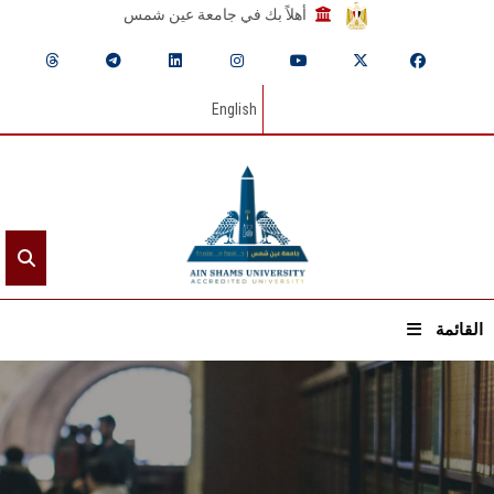
أهلاً بك في جامعة عين شمس
English
القائمة
الرئيسيـة
عن الجامعة