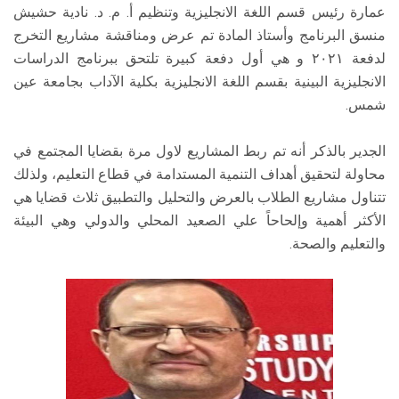
عمارة رئيس قسم اللغة الانجليزية وتنظيم أ. م. د. نادية حشيش
منسق البرنامج وأستاذ المادة تم عرض ومناقشة مشاريع التخرج
لدفعة ٢٠٢١ و هي أول دفعة كبيرة تلتحق ببرنامج الدراسات
الانجليزية البينية بقسم اللغة الانجليزية بكلية الآداب بجامعة عين
شمس.
الجدير بالذكر أنه تم ربط المشاريع لاول مرة بقضايا المجتمع في
محاولة لتحقيق أهداف التنمية المستدامة في قطاع التعليم، ولذلك
تتناول مشاريع الطلاب بالعرض والتحليل والتطبيق ثلاث قضايا هي
الأكثر أهمية وإلحاحاً علي الصعيد المحلي والدولي وهي البيئة
والتعليم والصحة.