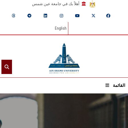
أهلاً بك في جامعة عين شمس
English
القائمة
الرئيسيـة
عن الجامعة