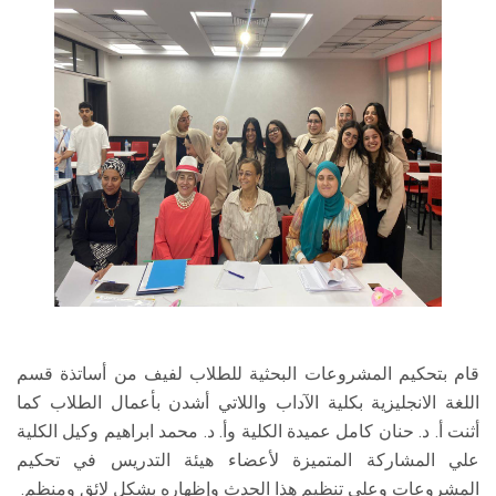
قام بتحكيم المشروعات البحثية للطلاب لفيف من أساتذة قسم
اللغة الانجليزية بكلية الآداب واللاتي أشدن بأعمال الطلاب كما
أثنت أ. د. حنان كامل عميدة الكلية وأ. د. محمد ابراهيم وكيل الكلية
علي المشاركة المتميزة لأعضاء هيئة التدريس في تحكيم
المشروعات وعلي تنظيم هذا الحدث وإظهاره بشكل لائق ومنظم.