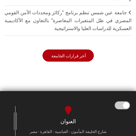
جامعة عين شمس تنظم برنامج "ركائز ومحددات الأمن القومي
المصري في ظل المتغيرات المعاصرة" بالتعاون مع الأكاديمية
العسكرية للدراسات العليا والاستراتيجية
أخر قرارات الجامعة
العنوان
شارع الخليفة المأمون - العباسية - القاهرة - مصر