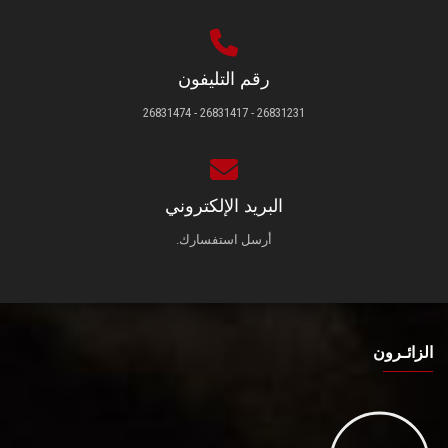
رقم التليفون
26831231 - 26831417 - 26831474
البريد الإلكتروني
أرسل استفسارك.
الزائـرون