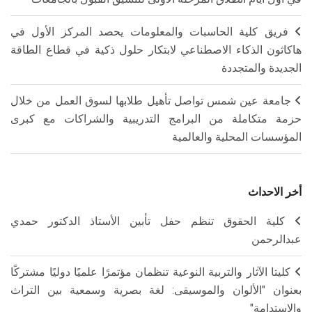
فريق كلية الحاسبات والمعلومات يحصد المركز الأول في
هاكاثون الذكاء الاصطناعي لابتكار حلول ذكية في قطاع الطاقة
الجديدة والمتجددة
جامعة عين شمس تواصل تأهيل طلابها لسوق العمل من خلال
حزمة متكاملة من البرامج التدريبية والشراكات مع كبرى
المؤسسات المحلية والعالمية
أخر الاحداث
كلية الحقوق تنظم حفل تأبين الأستاذ الدكتور حمدي
عبدالرحمن
كليتا الآثار والتربية النوعية تنظمان مؤتمرًا علميًا دوليًا مشتركًا
بعنوان "الألوان والموسيقى: لغة بصرية وسمعية بين التراث
والاستدامة"