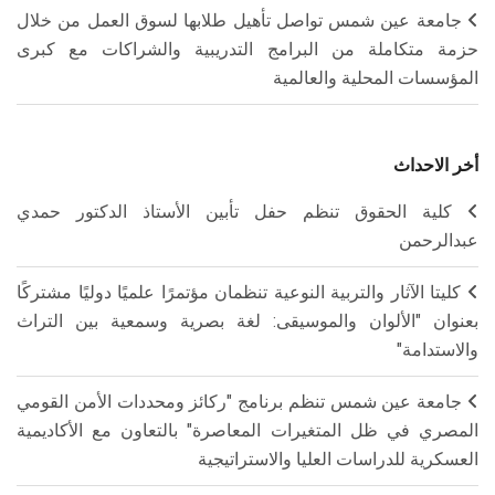
جامعة عين شمس تواصل تأهيل طلابها لسوق العمل من خلال
حزمة متكاملة من البرامج التدريبية والشراكات مع كبرى
المؤسسات المحلية والعالمية
أخر الاحداث
كلية الحقوق تنظم حفل تأبين الأستاذ الدكتور حمدي
عبدالرحمن
كليتا الآثار والتربية النوعية تنظمان مؤتمرًا علميًا دوليًا مشتركًا
بعنوان "الألوان والموسيقى: لغة بصرية وسمعية بين التراث
والاستدامة"
جامعة عين شمس تنظم برنامج "ركائز ومحددات الأمن القومي
المصري في ظل المتغيرات المعاصرة" بالتعاون مع الأكاديمية
العسكرية للدراسات العليا والاستراتيجية