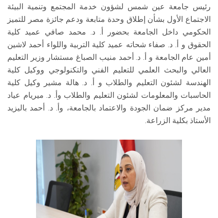
رئيس جامعة عين شمس لشؤون خدمة المجتمع وتنمية البيئة
الاجتماع الأول بشأن إطلاق وحدة متابعة ودعم جائزة مصر للتميز
الحكومي داخل الجامعة بحضور أ. د. محمد صافي عميد كلية
الحقوق و أ. د. صفاء شحاته عميد كلية التربية واللواء أحمد لاشين
أمين عام الجامعة و أ. د. أحمد منيب الصباغ مستشار وزير التعليم
العالي والبحث العلمي للتعليم الفني والتكنولوجي ووكيل كلية
الهندسة لشئون التعليم والطلاب و أ. د. هالة مشير وكيل كلية
الحاسبات والمعلومات لشئون التعليم والطلاب وأ. د. ميريام عياد
مدير مركز ضمان الجودة والاعتماد بالجامعة، وأ. د. أحمد باليزيد
الأستاذ بكلية الزراعة.