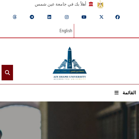
أهلاً بك في جامعة عين شمس
English
القائمة
الرئيسيـة
عن الجامعة