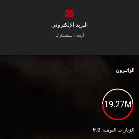
البريد الإلكتروني
أرسل استفسارك.
الزائـرون
19.27M
الزيارات اليومية: 692