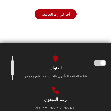
أخر قرارات الجامعة
العنوان
شارع الخليفة المأمون - العباسية - القاهرة - مصر
رقم التليفون
26831231 - 26831417 - 26831474