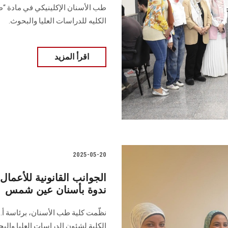
طب الأسنان الإكلينيكي في مادة “ط
الكليه للدراسات العليا والبحوث.
اقرأ المزيد
2025-05-20
الجوانب القانونية للأعمال
ندوة بأسنان عين شمس
نظّمت كلية طب الأسنان، برئاسة أ. د
الكلية لشئون الدراسات العليا والبح