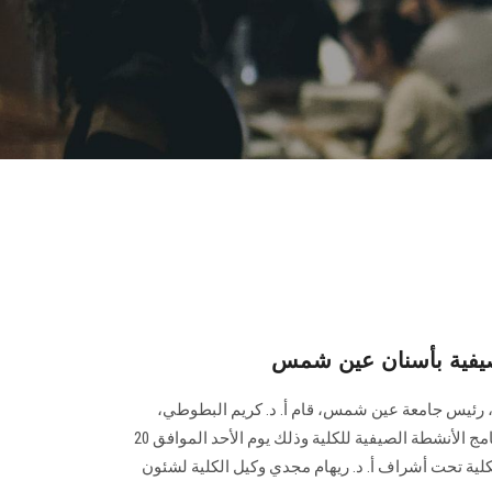
لصيفية بأسنان عين شمس
ين، رئيس جامعة عين شمس، قام أ. د. كريم البطوطي،
عميد كلية طب الاسنان، بافتتاح برنامج الأنشطة الصيفية للكلية وذلك يوم الأحد الموافق 20
لكلية تحت أشراف أ. د. ريهام مجدي وكيل الكلية لشئون