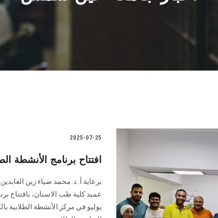
2025-07-25
افتتاح برنامج الأنشطة ا
برعاية أ. د. محمد ضياء زين العابد
يوليو في مركز الأنشطة الطلابية با