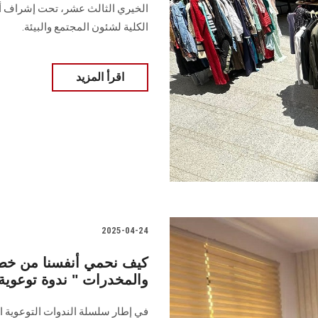
الخيري الثالث عشر، تحت إشراف أ. د
الكلية لشئون المجتمع والبيئة.
اقرأ المزيد
2025-04-24
والمخدرات " ندوة توعوي
في إطار سلسلة الندوات التوعوية 