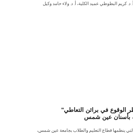
. كريم البطوطي عميد الكلية، أ. د. ولاء حامد وكيل
"كيف نحمي أنفسنا من خطر الوقوع في براثن التعاطي
ة بأسنان عين شمس
التي ينظمها قطاع التعليم والطلاب بجامعة عين شمس،