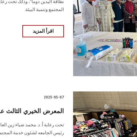
نظافة اليدين دوما"، وذلك تحت رعا
المجتمع وتنمية البيئة.
اقرأ المزيد
2025-05-07
المعرض الخيري الثالث 
تحت رعاية أ. د. محمد ضياء زين الع
رئيس الجامعه لشئون خدمة المجتمع 