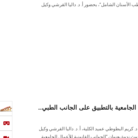
ب الأسنان الشامل”، بحضور أ. د. داليا القرشي وكيل
 الجامعية بالتطبيق على الجانب الطبي..
. كريم البطوطي عميد الكلية، أ. د. داليا القرشي وكيل
وث ندوة بعنوان “الجوانب القانونية للأعمال الجامعية