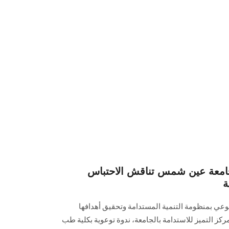
جامعة عين شمس تناقش الاحتباس
ة
عي بمنظومة التنمية المستدامة وتحقيق أهدافها
مع رؤية مصر 2030، نظم مركز التميز للاستدامة بالجامعة، ندوة توعوية بكلية طب