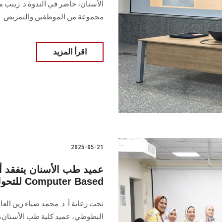
الأسنان، حاضر في الندوة د. زينب 
مجموعة من الموظفين والتمريض.
اقرأ المزيد
2025-05-21
عميد طب الأسنان يتفقد أ
للتحول الرقمي بنظام Computer Based
تحت رعاية أ. د. محمد ضياء زين الع
البطوطي، عميد كلية طب الأسنان، سي