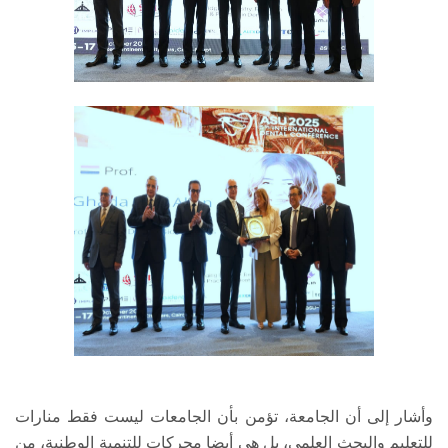
وأشار إلى أن الجامعة، تؤمن بأن الجامعات ليست فقط منارات
للتعليم والبحث العلمي، بل هي أيضا محركات للتنمية الوطنية، من