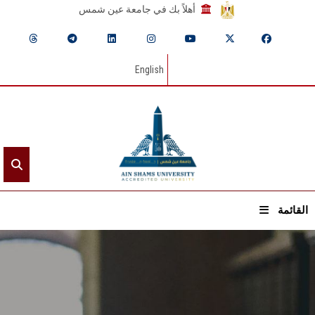
أهلاً بك في جامعة عين شمس
English
القائمة
الرئيسيـة
عن الجامعة