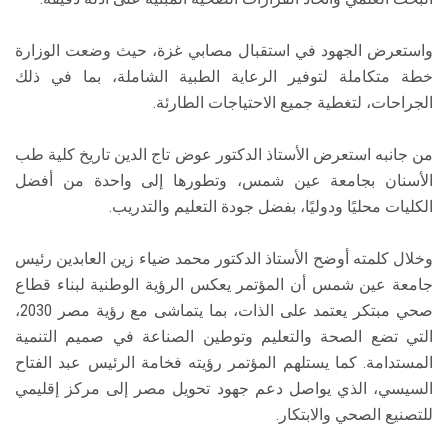
واستعرض الجهود في استقبال مصابي غزة، حيث وضعت الوزارة
خطة متكاملة لتوفير الرعاية الطبية الشاملة، بما في ذلك
الجراحات، لتغطية جميع الاحتياجات الطارئة.
من جانبه استعرض الأستاذ الدكتور عوض تاج الدين تاريخ كلية طب
الأسنان بجامعة عين شمس، وتطورها إلى واحدة من أفضل
الكليات محليًا ودوليًا، بفضل جودة التعليم والتدريب.
وخلال كلمته أوضح الأستاذ الدكتور محمد ضياء زين العابدين رئيس
جامعة عين شمس أن المؤتمر يعكس الرؤية الوطنية لبناء قطاع
صحي مبتكر يعتمد على الذات، بما يتماشى مع رؤية مصر 2030،
التي تضع الصحة والتعليم وتوطين الصناعة في صميم التنمية
المستدامة. كما يستلهم المؤتمر رؤيته فخامة الرئيس عبد الفتاح
السيسي، الذي يواصل دعم جهود تحويل مصر إلى مركز إقليمي
للتصنيع الصحي والابتكار.