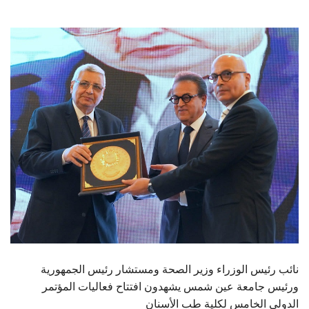
الطلاب
هيئة التدريس
الدراسات العليا
الخريجين
الموظفون
الزائـرون
سجل الان
نائب رئيس الوزراء وزير الصحة ومستشار رئيس الجمهورية
ورئيس جامعة عين شمس يشهدون افتتاح فعاليات المؤتمر
الدولي الخامس لكلية طب الأسنان