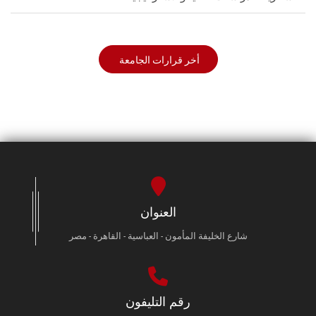
أخر قرارات الجامعة
العنوان
شارع الخليفة المأمون - العباسية - القاهرة - مصر
رقم التليفون