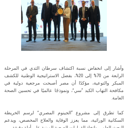
وأشار إلى انخفاض نسبة اكتشاف سرطان الثدي في المرحلة
الرابعة من 70% إلى 20%، بفضل الاستراتيجية الوطنية للكشف
المبكر والتوعية، مؤكدًا أن مصر أصبحت مرجعية دولية في
مكافحة التهاب الكبد “سي”، ونموذجًا عالميًا في تحسين الصحة
العامة.
كما تطرق إلى مشروع “الجينوم المصري” لرسم الخريطة
السكانية الوراثية، مما يعزز الوقاية والعلاج المخصص، ويدعم
البحث العلمي واتخاذ القرارات الصحية المبنية على أدلة دقيقة.