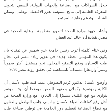
خلال الشراكات مع الصناعة والجهات الدولية، للسعي لتحويل
المعرفة العلمية إلى نتائج ملموسة تعزز الاقتصاد الوطني، وتمكن
الشباب، وتدعم رفاهية المجتمع.
وأشاد بجهود وزارة الصحة لتطوير منظومة الرعاية الصحية في
مصر، بقيادة أ. د. خالد عبد الغفار.
وفي ختام كلمته أعرب رئيس جامعة عين شمس عن تمنياته بان
يكون هذا المؤتمر محطة جديدة في تعزيز ريادة مصر في مجال
طب الأسنان، ودفع التصنيع المحلي، نحو مستقبل أكثر صموداً
وتميزاً وازدهارا مستداماً للمساهمة في تحقيق رؤية مصر 2030.
وأوضح الأستاذ الدكتور كريم البطوطي عميد كلية طب الأسنان أن
الكلية ومؤتمرها يكملان بعضهما البعض موضحا أن نهج المؤتمر
يتوازى مع نهج الكلية، مشيرًا إلى التعاون مع وزارة الصحة من
أجل رفع كفاءات أطباء الاسنان بها، إلى جانب التواصل والتعاون
مع قطاع الصناعة لتعظيم دور الجامعة في توطين صناعة طب