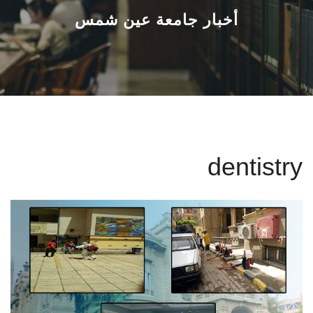
القطاعـات
أخبار جامعة عين شمس
الشئون الأكاديمية
البحث العلمي
الرعاية الصحية
dentistry
المراكز والوحدات
الأنظمة الذكية
الإعلام
تواصل معنا