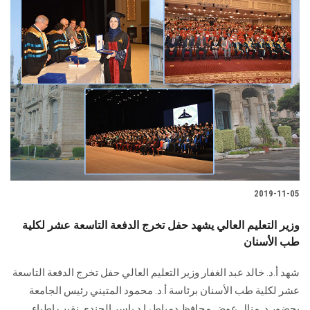
2019-11-05
وزير التعليم العالي يشهد حفل تخرج الدفعة التاسعة عشر لكلية
طب الأسنان
شهد أ.د. خالد عبد الغفار وزير التعليم العالي حفل تخرج الدفعة التاسعة
عشر لكلية طب الأسنان برئاسة أ.د. محمود المتيني رئيس الجامعة
بحضور د. منال عوض محافظ دمياط، ا.د ياسر الجندي نقيب اطباء