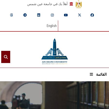
أهلاً بك في جامعة عين شمس
English
القائمة
الرئيسيـة
عن الجامعة