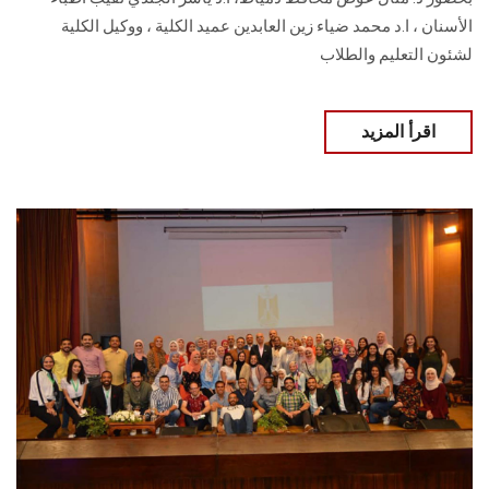
الأسنان ، ا.د محمد ضياء زين العابدين عميد الكلية ، ووكيل الكلية
لشئون التعليم والطلاب
اقرأ المزيد