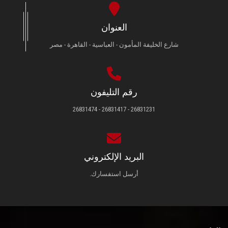
العنوان
شارع الخليفة المأمون - العباسية - القاهرة - مصر
رقم التليفون
26831231 - 26831417 - 26831474
البريد الإلكتروني
أرسل استفسارك.