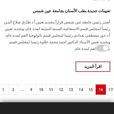
تعيينات جديدة بطب الأسنان بجامعة عين شمس
أصدر رئيس جامعة عين شمس قراراً بتجديد تعيين أ.د طارق صلاح الدين
رئيسأ لمجلس قسم الاستعاضة السنية المثبتة لمدة عام، وتجديد تعيين
أ.د حور مصطفي بغدادي رئيسا لمجلس قسم باثولوجيا الفم لمدة عام،
وتجديد تعيين الأستاذ الدكتور احمد محمد حلاوة رئيسا لمجلس قسم
بيولوجيا الفم لمدة عام.
اقرأ المزيد
...
1
2
9
10
11
12
13
14
15
16
17