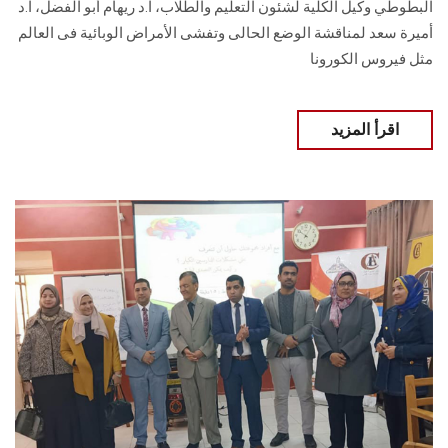
البطوطي وكيل الكلية لشئون التعليم والطلاب، ا.د ريهام أبو الفضل، ا.د
أميرة سعد لمناقشة الوضع الحالى وتفشى الأمراض الوبائية فى العالم
مثل فيروس الكورونا
اقرأ المزيد