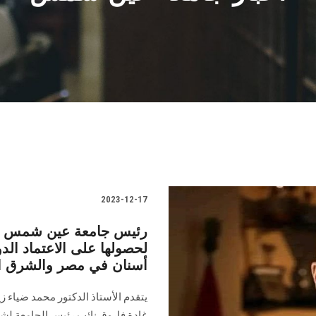
2023-12-17
رئیس جامعة عين شمس يتق
لحصولها على الاعتماد الد
أسنان في مصر والشرق ا
يتقدم الأستاذ الدكتور محمد ضياء 
غادة فاروق نائب رئيس الجامعة لشئو