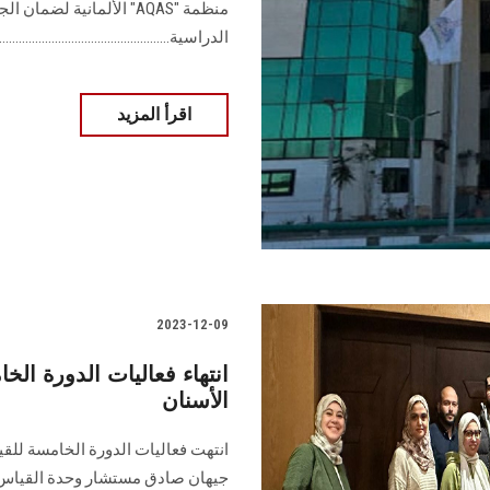
منظمة "AQAS" الألمانية ل
الدراسية....................................................
اقرأ المزيد
2023-12-09
انتهاء فعاليات الدورة ال
الأسنان
انتهت فعاليات الدورة الخامسة للقي
جيهان صادق مستشار وحدة القياس و