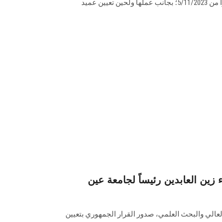
والبحوث بأعمال عميد الكلية اعتبارًا من 5/11/2023؛ بجانب عملها ولحين تعيين عميد
 زين العابدين رئيساً لجامعة عين
 العالي والبحث العلمي، صدور القرار الجمهوري بتعيين