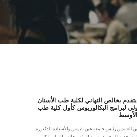
دم بخالص التهاني لكلية طب الأسنان
ولي لبرامج البكالوريوس كأول كلية طب
لأوسط
زين العابدين رئیس جامعة عين شمس والأستاذة الدكتورة
ن خدمة المجتمع وتنمية البيئة، بخالص التهاني لكلية