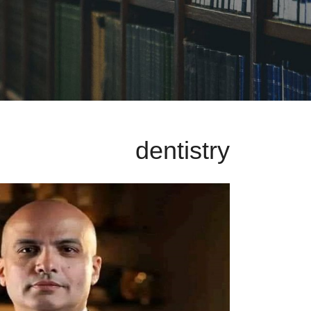
dentistry