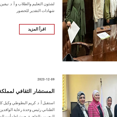
لشئون التعليم والطلاب و أ. د. نيفي
شهادات التقدير للحضور
اقرأ المزيد
2023-12-09
المستشار الثقافي لمملكة
استقبل أ. د. كريم البطوطي وكيل كل
الطناني رئيس وحدة رعاية الوافدين
البحرين بالقاهرة، حيث اطمأنت الد