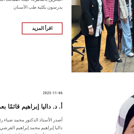
يدرسون بكلية طب الأسنان
اقرأ المزيد
2023-11-06
أ. د. داليا إبراهيم قائمًا
أصدر الأستاذ الدكتور محمد ضياء رئ
داليا إبراهيم محمد إبراهيم القرشي