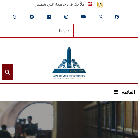
أهلاً بك في جامعة عين شمس
English
القائمة
الرئيسيـة
عن الجامعة