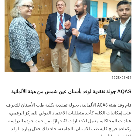
2023-05-04
جولة تفقدية لوفد بأسنان عين شمس من هيئة الألمانية AQAS
قام وفد هيئة AQAS الألمانية، بجولة تفقدية بكلية طب الأسنان للتعرف
على إمكانيات الكلية كأحد متطلبات الاعتماد الدولي للمركز الرقمي،
عيادات المحاكاة، معمل الاختبارات 42 جهازًا، من حيث جودة الدراسة
وكفاءة خریج كلية طب الأسنان بالجامعة، جاء ذلك خلال زيارة الوفد