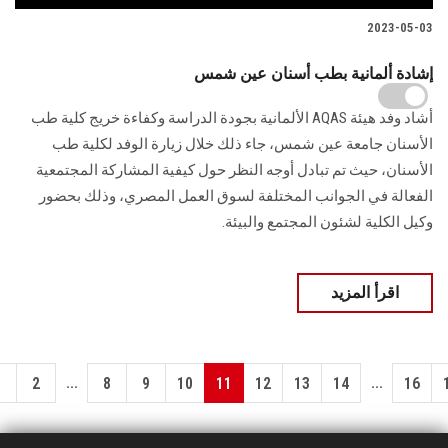
2023-05-03
إشادة ألمانية بطب أسنان عين شمس
أشاد وفد هيئة AQAS الألمانية بجودة الدراسة وكفاءة خریج كلية طب
الأسنان جامعة عين شمس، جاء ذلك خلال زيارة الوفد لكلية طب
الأسنان، حيث تم تبادل أوجه النظر حول كيفية المشاركة المجتمعية
الفعالة في الجوانب المختلفة لسوق العمل المصري، وذلك بحضور
وكيل الكلية لشئون المجتمع والبيئة.
اقرأ المزيد
...
...
1
2
8
9
10
11
12
13
14
16