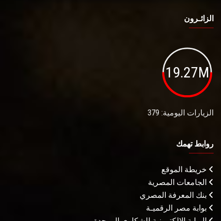
الزائـرون
19.27M
الزيارات اليومية: 379
روابط تهمك
خريطة الموقع
الجامعات المصرية
بنك المعرفة المصري
بوابة مصر الرقميـة
البوابة الإلكترونية للشكاوى الموحدة