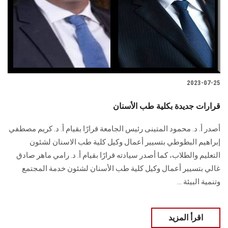
الطلاب
هيئة التدريس
الدراسات العليا
2023-07-25
الخريجين
قرارات جديدة بكلية طب الأسنان
الموظفون
أصدر أ. د. محمود المتينى رئيس الجامعة قرارًا بقيام أ. د. كريم مصطفي
إبراهيم البطوطي بتسيير أعمال وكيل كلية طب الاسنان لشئون
الزائـرون
التعليم والطلاب، كما أصدر سيادته قرارًا بقيام أ. د. رامي ماهر صادق
غالي بتسيير أعمال وكيل كلية طب الأسنان لشئون خدمة المجتمع
سجل الان
وتنمية البيئة ...
اقرأ المزيد