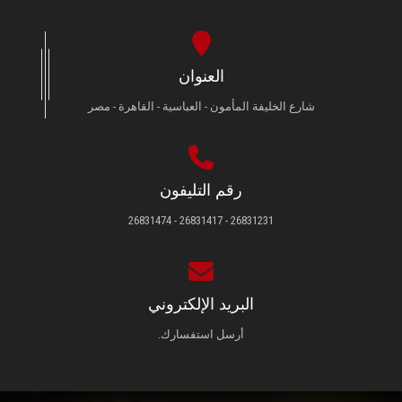
العنوان
شارع الخليفة المأمون - العباسية - القاهرة - مصر
رقم التليفون
26831231 - 26831417 - 26831474
البريد الإلكتروني
أرسل استفسارك.