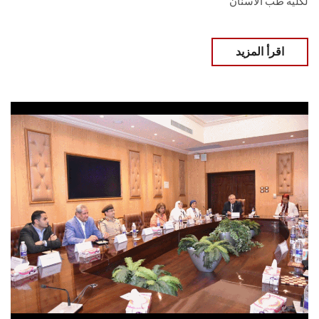
لكلية طب الأسنان
اقرأ المزيد