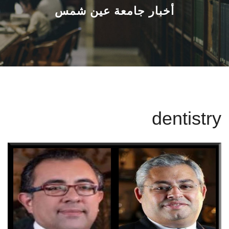
القطاعـات
أخبار جامعة عين شمس
الشئون الأكاديمية
البحث العلمي
الرعاية الصحية
dentistry
المراكز والوحدات
الأنظمة الذكية
الإعلام
تواصل معنا