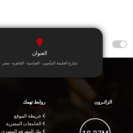
العنوان
شارع الخليفة المأمون - العباسية - القاهرة - مصر
الزائـرون
روابط تهمك
خريطة الموقع
الجامعات المصرية
بنك المعرفة المصري