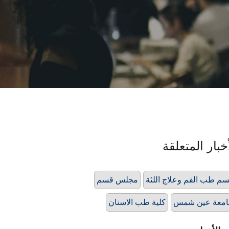
خبار المتعلقة
م طب الفم وعلاج اللثة
مجلس قسم
امعة عين شمس
كلية طب الاسنان