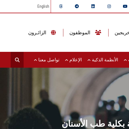
English
الموظفون
الزائـرون
ت
الأنظمة الذكية
الإعلام
تواصل معنا
 بكلية طب الأسنان