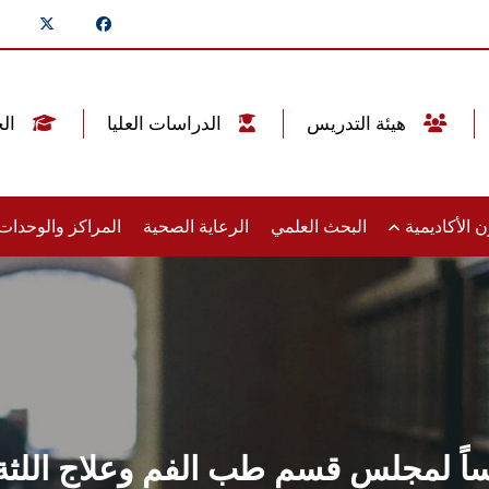
هيئة التدريس
الدراسات العليا
الخريجين
 الأكاديمية
البحث العلمي
الرعاية الصحية
المراكز والوحدا
ساً لمجلس قسم طب الفم وعلاج اللثة