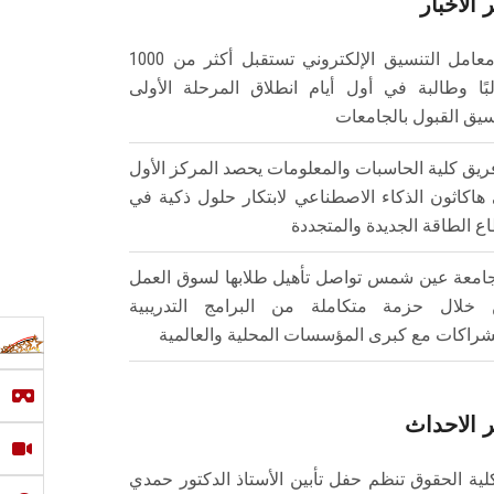
 الأخبار
معامل التنسيق الإلكتروني تستقبل أكثر من 1000
بًا وطالبة في أول أيام انطلاق المرحلة الأولى
سيق القبول بالجامعات
ريق كلية الحاسبات والمعلومات يحصد المركز الأول
هاكاثون الذكاء الاصطناعي لابتكار حلول ذكية في
ع الطاقة الجديدة والمتجددة
امعة عين شمس تواصل تأهيل طلابها لسوق العمل
خلال حزمة متكاملة من البرامج التدريبية
شراكات مع كبرى المؤسسات المحلية والعالمية
 الاحداث
لية الحقوق تنظم حفل تأبين الأستاذ الدكتور حمدي