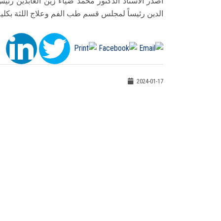
أصدر الأستاذ الدكتور محمد ضياء زين العابدين رئ
الدين رئيساً لمجلس قسم طب الفم وعلاج اللثة بكلية طب الأسنان اع
2024-01-17