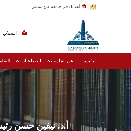
أهلاً بك في جامعة عين شمس
الطلاب
الرئيسيـة
عن الجامعة
القطاعـات
الشئون
أ.د. نيفين حسن رئي