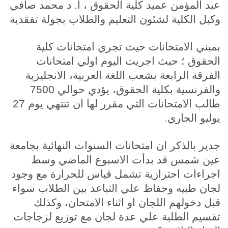
عبد المؤمن عميد كلية الحقوق ، ا. د محمد صافي
وكيل الكلية لشئون التعليم والطلاب بجولة تفقدية
بمبني الامتحانات حيث تجري امتحانات كلية
الحقوق ؛ حيث اجريت اليوم اولي امتحانات
الفرقة الرابعة بشعب اللغة العربية، الانجليزية
والفرنسية بكلية الحقوق، يؤدي حوالي 7500
طالب الامتحانات التي مقرر لها ان تنتهي يوم 27
.
يوليو الجاري
جدير بالذكر ان امتحانات السنوات النهائية بجامعة
عين شمس قد بدأت الاسبوع الماضي وسط
اجراءات احترازية تشمل قياس للحرارة مع وجود
لجان طبيه وحفاظ علي التباعد بين الطلاب سواء
قبل دخولهم اللجان او اثناء الامتحان، وكذلك
تقسيم الطلبة علي عدة لجان مع توزيع لزجاجات