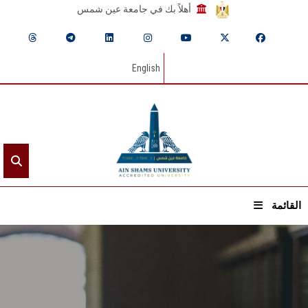
أهلاً بك في جامعة عين شمس
English
القائمة
الرئيسيـة
عن الجامعة