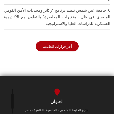
جامعة عين شمس تنظم برنامج "ركائز ومحددات الأمن القومي
المصري في ظل المتغيرات المعاصرة" بالتعاون مع الأكاديمية
العسكرية للدراسات العليا والاستراتيجية
أخر قرارات الجامعة
العنوان
شارع الخليفة المأمون - العباسية - القاهرة - مصر