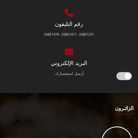
رقم التليفون
26831231 - 26831417 - 26831474
البريد الإلكتروني
أرسل استفسارك.
الزائـرون