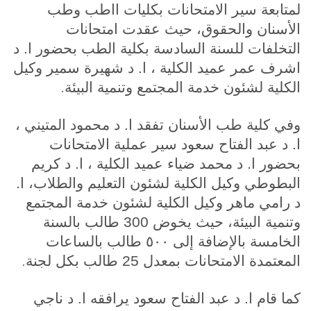
لمتابعة سير الامتحانات بكليات ااطب وطب
الأسنان والحقوق، حيث عقدت امتحانات
التخلفات للسنة السادسة بكلية الطب بحضور ا. د
اشرف عمر عميد الكلية ، ا. د شهيرة سمير وكيل
.
الكلية لشئون خدمة المجتمع وتنمية البيئة
وفي كلية طب الأسنان تفقد ا. د محمود المتيني ،
ا. د عبد الفتاح سعود سير عملية الامتحانات
بحضور ا. د محمد ضياء عميد الكلية ، ا. د كريم
البطوطي وكيل الكلية لشئون التعليم والطلاب، ا.
د رامي ماهر وكيل الكلية لشئون خدمة المجتمع
وتنمية البيئة، حيث يخوض 300 طالب بالسنة
الخامسة بالإضافة إلى ٥٠٠ طالب بالساعات
.
المعتمدة الامتحانات بمعدل 25 طالب بكل لجنة
كما قام ا. د عبد الفتاح سعود يرافقه ا. د ناجي