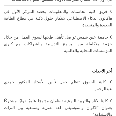
فريق كلية الحاسبات والمعلومات يحصد المركز الأول في
هاكاثون الذكاء الاصطناعي لابتكار حلول ذكية في قطاع الطاقة
الجديدة والمتجددة
جامعة عين شمس تواصل تأهيل طلابها لسوق العمل من خلال
حزمة متكاملة من البرامج التدريبية والشراكات مع كبرى
المؤسسات المحلية والعالمية
أخر الاحداث
كلية الحقوق تنظم حفل تأبين الأستاذ الدكتور حمدي
عبدالرحمن
كليتا الآثار والتربية النوعية تنظمان مؤتمرًا علميًا دوليًا مشتركًا
بعنوان "الألوان والموسيقى: لغة بصرية وسمعية بين التراث
والاستدامة"