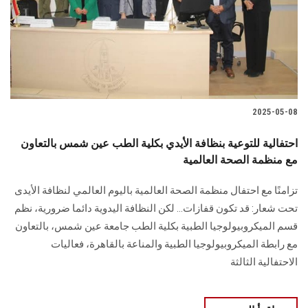
الطلاب
هيئة التدريس
الدراسات العليا
2025-05-08
الخريجين
احتفالية للتوعية بنظافة الأيدي بكلية الطب عين شمس بالتعاون
الموظفون
مع منظمة الصحة العالمية
تزامنًا مع احتفال منظمة الصحة العالمية باليوم العالمي لنظافة الأيدى
الزائـرون
تحت شعار: قد تكون قفازات... لكن النظافة اليدوية دائما ضرورية، نظم
قسم الميكروبيولوجيا الطبية بكلية الطب جامعة عين شمس، بالتعاون
سجل الان
مع رابطة الميكروبيولوجيا الطبية والمناعة بالقاهرة، فعاليات
الاحتفالية الثالثة