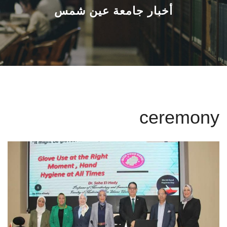
القطاعـات
أخبار جامعة عين شمس
الشئون الأكاديمية
البحث العلمي
الرعاية الصحية
ceremony
المراكز والوحدات
الأنظمة الذكية
الإعلام
تواصل معنا