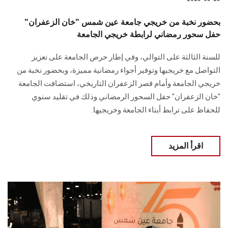
بحضور نخبة من خريجي جامعة عين شمس "خان الزعفران"
حفل سحور رمضاني لرابطة خريجي الجامعة
للسنة الثالثة على التوالي، وفي إطار حرص الجامعة على تعزيز
التواصل مع خريجيها وتوفير أجواء رمضانية مميزة، وبحضور نخبة من
خريجي الجامعة وأمام قصر الزعفران التاريخي، استضافت الجامعة
"خان الزعفران" حفل السحور الرمضاني وذلك في تقليد سنوي
للحفاظ على ترابط أبناء الجامعة وخريجيها.
اقرأ المزيد