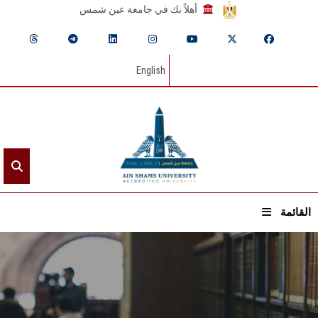
أهلاً بك في جامعة عين شمس
English
القائمة
الرئيسيـة
عن الجامعة