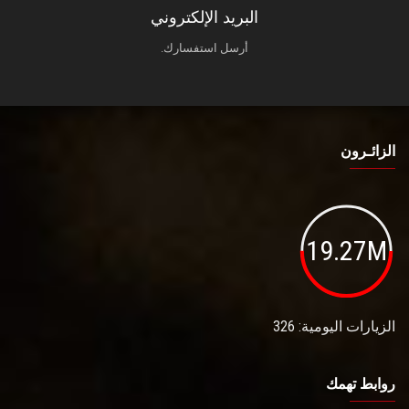
البريد الإلكتروني
أرسل استفسارك.
الزائـرون
19.27M
الزيارات اليومية: 326
روابط تهمك