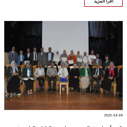
اقرأ المزيد
2025-04-09