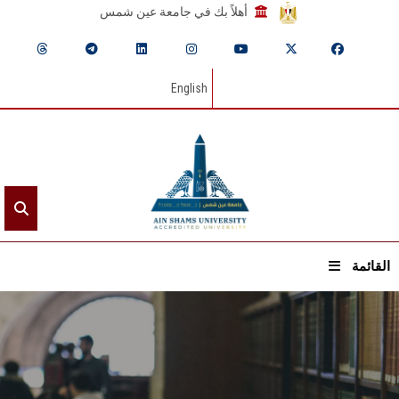
أهلاً بك في جامعة عين شمس
English
القائمة
الرئيسيـة
عن الجامعة