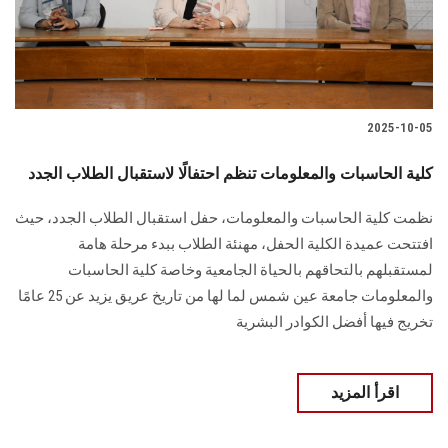
الطلاب
هيئة التدريس
الدراسات العليا
2025-10-05
الخريجين
كلية الحاسبات والمعلومات تنظم احتفالًا لاستقبال الطلاب الجدد
نظمت كلية الحاسبات والمعلومات، حفل استقبال الطلاب الجدد، حيث
الموظفون
افتتحت عميدة الكلية الحفل، مهنئة الطلاب ببدء مرحلة هامة
لمستقبلهم بالتحاقهم بالحياة الجامعية وخاصة كلية الحاسبات
الزائـرون
والمعلومات جامعة عين شمس لما لها من تاريخ عريق يزيد عن 25 عامًا
تخريج فيها أفضل الكوادر البشرية
سجل الان
اقرأ المزيد