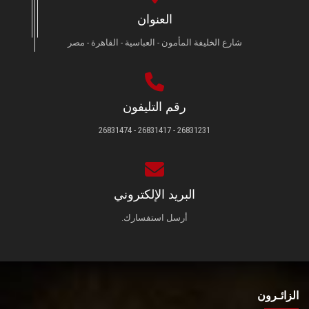
العنوان
شارع الخليفة المأمون - العباسية - القاهرة - مصر
رقم التليفون
26831231 - 26831417 - 26831474
البريد الإلكتروني
أرسل استفسارك.
الزائـرون