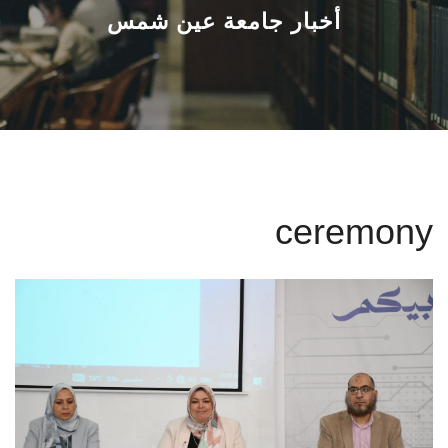
القطاعـات
أخبار جامعة عين شمس
الشئون الأكاديمية
البحث العلمي
الرعاية الصحية
ceremony
المراكز والوحدات
الأنظمة الذكية
الإعلام
تواصل معنا