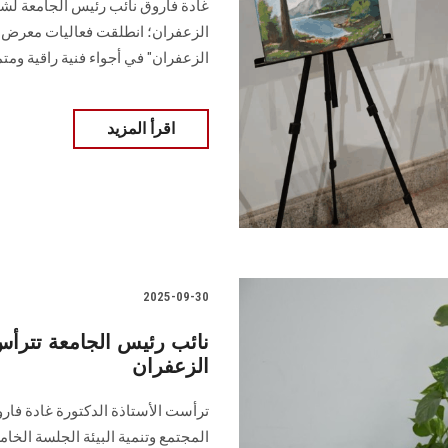
غادة فاروق نائب رئيس الجامعة لش
الزعفران؛ انطلقت فعاليات معرض ال
الزعفران" في أجواء فنية راقية ومتم
اقرأ المزيد
2025-09-30
نائب رئيس الجامعة تترأ
الزعفران
ترأست الأستاذة الدكتورة غادة فا
المجتمع وتنمية البيئة الجلسة الخ