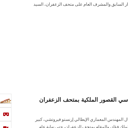
ثار السابق والمشرف العام على متحف الزعفران، السيد
سي القصور الملكية بمتحف الزعفران
ل المهندس المعماري الإيطالي إرنستو فيروتشي، كبير
لك فؤاد، والمقام بمتحف الزعفران، حتى نهاية عام