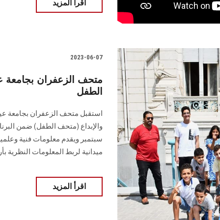
اقرأ المزيد
2023-06-07
متحف الزعفران بجامعة 
الطفل
والإبداع (متحف الطفل) ضمن البرن
سبتمبر ويقدم معلومات فنية وعلمية
ميدانية لربط المعلومات النظرية بأ
اقرأ المزيد