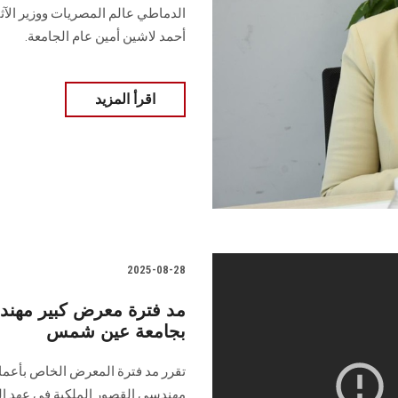
الدماطي عالم المصريات ووزير الآ
أحمد لاشين أمين عام الجامعة.
اقرأ المزيد
2025-08-28
مد فترة معرض كبير مهند
بجامعة عين شمس
تقرر مد فترة المعرض الخاص بأعما
مهندسي القصور الملكية في عهد الم