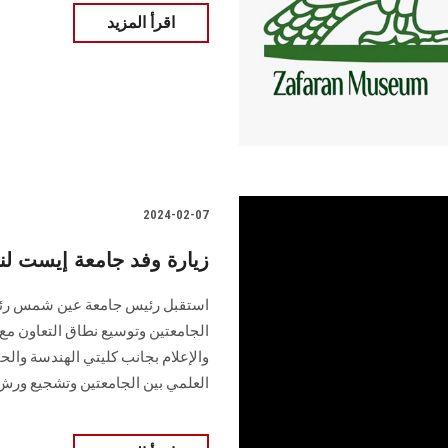
اقرأ المزيد
2024-02-07
زيارة وفد جامعة إيست ل
استقبل رئيس جامعة عين شمس رئي
الجامعتين وتوسيع نطاق التعاون م
والإعلام بجانب كليتي الهندسة والح
العلمي بين الجامعتين وتشجيع ورش