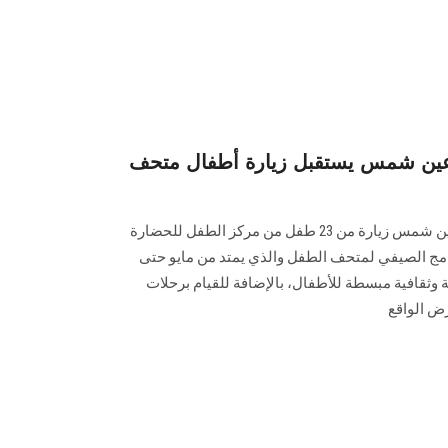
عين شمس يستقبل زيارة أطفال متحف
استقبل متحف الزعفران بجامعة عين شمس زيارة من 23 طفل من مركز الطفل للحضارة
امج الصيفي لمتحف الطفل والذي يمتد من مايو حتى
 وثقافية مبسطة للأطفال، بالإضافة للقيام برحلات
رض الواقع