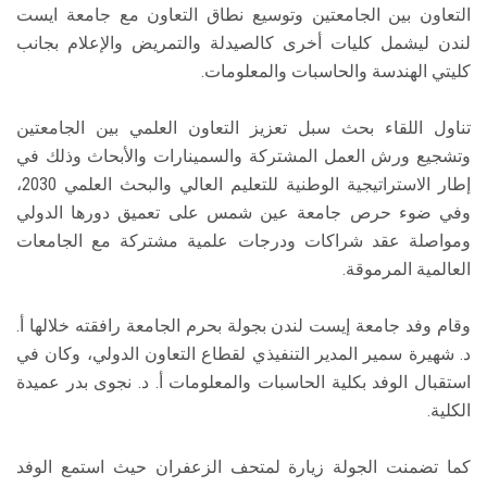
التعاون بين الجامعتين وتوسيع نطاق التعاون مع جامعة ايست
لندن ليشمل كليات أخرى كالصيدلة والتمريض والإعلام بجانب
كليتي الهندسة والحاسبات والمعلومات.
تناول اللقاء بحث سبل تعزيز التعاون العلمي بين الجامعتين
وتشجيع ورش العمل المشتركة والسمينارات والأبحاث وذلك في
إطار الاستراتيجية الوطنية للتعليم العالي والبحث العلمي 2030،
وفي ضوء حرص جامعة عين شمس على تعميق دورها الدولي
ومواصلة عقد شراكات ودرجات علمية مشتركة مع الجامعات
العالمية المرموقة.
وقام وفد جامعة إيست لندن بجولة بحرم الجامعة رافقته خلالها أ.
د. شهيرة سمير المدير التنفيذي لقطاع التعاون الدولي، وكان في
استقبال الوفد بكلية الحاسبات والمعلومات أ. د. نجوى بدر عميدة
الكلية.
كما تضمنت الجولة زيارة لمتحف الزعفران حيث استمع الوفد