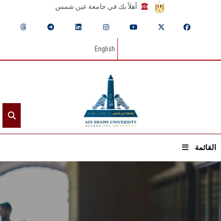
أهلاً بك في جامعة عين شمس
English
القائمة
الرئيسيـة
عن الجامعة