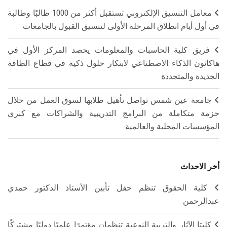
معامل التنسيق الإلكتروني تستقبل أكثر من 1000 طالبًا وطالبة
في أول أيام انطلاق المرحلة الأولى لتنسيق القبول بالجامعات
فريق كلية الحاسبات والمعلومات يحصد المركز الأول في
هاكاثون الذكاء الاصطناعي لابتكار حلول ذكية في قطاع الطاقة
الجديدة والمتجددة
جامعة عين شمس تواصل تأهيل طلابها لسوق العمل من خلال
حزمة متكاملة من البرامج التدريبية والشراكات مع كبرى
المؤسسات المحلية والعالمية
أخر الاحداث
كلية الحقوق تنظم حفل تأبين الأستاذ الدكتور حمدي
عبدالرحمن
كليتا الآثار والتربية النوعية تنظمان مؤتمرًا علميًا دوليًا مشتركًا