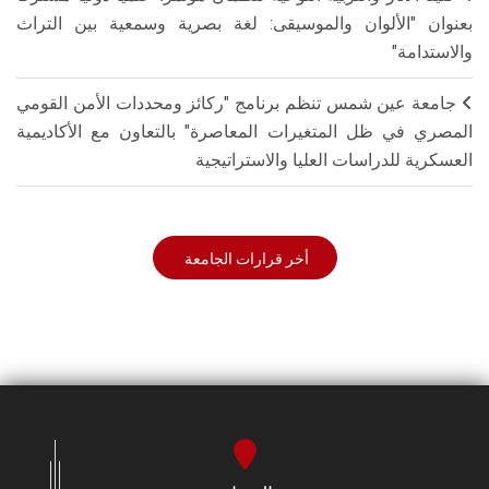
بعنوان "الألوان والموسيقى: لغة بصرية وسمعية بين التراث
والاستدامة"
جامعة عين شمس تنظم برنامج "ركائز ومحددات الأمن القومي
المصري في ظل المتغيرات المعاصرة" بالتعاون مع الأكاديمية
العسكرية للدراسات العليا والاستراتيجية
أخر قرارات الجامعة