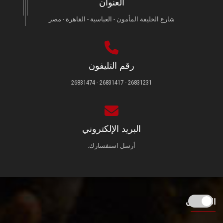
العنوان
شارع الخليفة المأمون - العباسية - القاهرة - مصر
رقم التليفون
26831231 - 26831417 - 26831474
البريد الإلكتروني
أرسل استفسارك.
الزائـرون