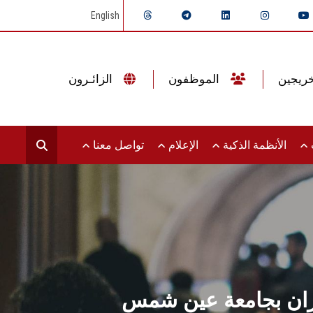
English
الموظفون
الزائـرون
ت
الأنظمة الذكية
الإعلام
تواصل معنا
ران بجامعة عين شمس