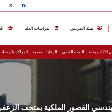
هيئة التدريس
الدراسات العليا
الخريجين
 الأكاديمية
البحث العلمي
الرعاية الصحية
المراكز والوحدا
هندسي القصور الملكية بمتحف الزعف