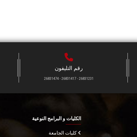
رقم التليفون
26831231 - 26831417 - 26831474
الكليات و البرامج النوعية
كليات الجامعة