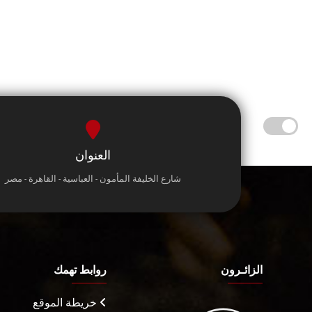
العنوان
شارع الخليفة المأمون - العباسية - القاهرة - مصر
الزائـرون
روابط تهمك
خريطة الموقع