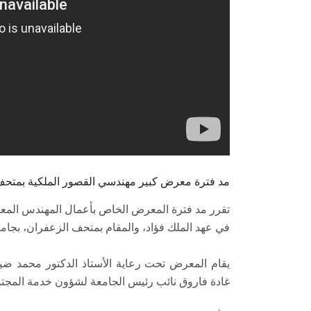
مد فترة معرض كبير مهندسي القصور الملكية بمتح
تقرر مد فترة المعرض الخاص بأعمال المهندس المعم
في عهد الملك فؤاد، والمقام بمتحف الزعفران، بجامعة
يقام المعرض تحت رعاية الأستاذ الدكتور محمد ضي
غادة فاروق نائب رئيس الجامعة لشؤون خدمة المجتمع 