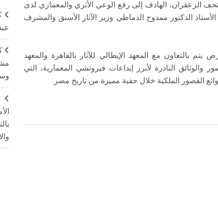
تحف الزعفران، الهادف إلى رفع الوعي الأثري والمعماري لدى
ك
أستاذ الدكتور ممدوح الدماطي وزير الآثار الأسبق والمشرف
عبد
ك
 يتم بالتعاون مع المعهد الإيطالي للآثار بالقاهرة والمعهد
مشت
والوثائق النادرة لأبرز إبداعات فيروتشي المعمارية، التي
وسم
ائع القصور الملكية خلال حقبة مميزة من تاريخ مصر.
ج
الأ
بال
وال