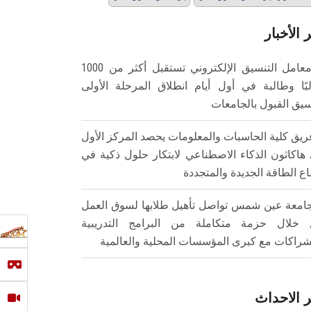
 الأخبار
معامل التنسيق الإلكتروني تستقبل أكثر من 1000
بًا وطالبة في أول أيام انطلاق المرحلة الأولى
سيق القبول بالجامعات
ريق كلية الحاسبات والمعلومات يحصد المركز الأول
هاكاثون الذكاء الاصطناعي لابتكار حلول ذكية في
ع الطاقة الجديدة والمتجددة
امعة عين شمس تواصل تأهيل طلابها لسوق العمل
خلال حزمة متكاملة من البرامج التدريبية
شراكات مع كبرى المؤسسات المحلية والعالمية
 الاحداث