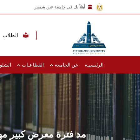
أهلاً بك في جامعة عين شمس
الطلاب
الرئيسيـة
عن الجامعة
القطاعـات
الشئون
مد فترة معرض كبير م