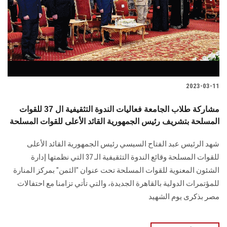
الطلاب
هيئة التدريس
الدراسات العليا
2023-03-11
الخريجين
مشاركة طلاب الجامعة فعاليات الندوة التثقيفية ال 37 للقوات
الموظفون
المسلحة بتشريف رئيس الجمهورية القائد الأعلى للقوات المسلحة
شهد الرئيس عبد الفتاح السيسي رئيس الجمهورية القائد الأعلى
الزائـرون
للقوات المسلحة وقائع الندوة التثقيفية الـ 37 التي نظمتها إدارة
الشئون المعنوية للقوات المسلحة تحت عنوان "الثمن" بمركز المنارة
سجل الان
للمؤتمرات الدولية بالقاهرة الجديدة، والتي تأتي تزامنا مع احتفالات
مصر بذكرى يوم الشهيد