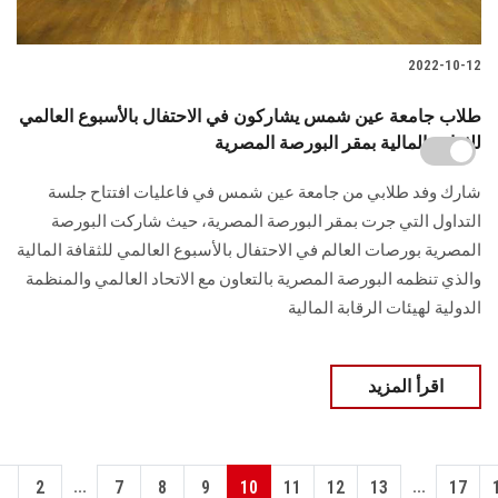
2022-10-12
طلاب جامعة عين شمس يشاركون في الاحتفال بالأسبوع العالمي
للثقافة المالية بمقر البورصة المصرية
شارك وفد طلابي من جامعة عين شمس في فاعليات افتتاح جلسة
التداول التي جرت بمقر البورصة المصرية، حيث شاركت البورصة
المصرية بورصات العالم في الاحتفال بالأسبوع العالمي للثقافة المالية
والذي تنظمه البورصة المصرية بالتعاون مع الاتحاد العالمي والمنظمة
الدولية لهيئات الرقابة المالية
اقرأ المزيد
...
...
1
2
7
8
9
10
11
12
13
17