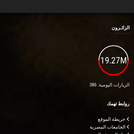
الزائـرون
19.27M
الزيارات اليومية: 386
روابط تهمك
خريطة الموقع
الجامعات المصرية