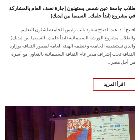
طلاب جامعة عين شمس يستهلون إجازة نصف العام بالمشاركة
في مشروع (ابدأ حلمك.. السينما بين ايديك)
افتتح أ. د. عبد الفتاح سعود نائب رئيس الجامعة لشئون التعليم
والطلاب مشروع الورشة السينمائية (ابدأ حلمك.. السينما بين إيديك)،
والذي تستضيفه الجامعة و تنظمه الهيئة العامة لقصور الثقافة بوزارة
الثقافة تحت إشراف مدير عام الثقافة السينمائية بالتعاون مع أسرة
من أجل مصر ..
اقرأ المزيد