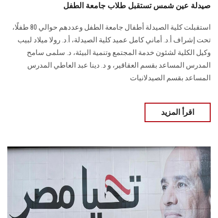
صيدلة عين شمس تستقبل طلاب جامعة الطفل
استقبلت كلية الصيدلة أطفال جامعة الطفل وعددهم حوالي 80 طفلًا،
تحت إشراف أ.د. ‏أماني كامل عميد كلية الصيدلة، أ.د. رولا ميلاد لبيب
وكيل الكلية لشئون خدمة المجتمع وتنمية البيئة، د. سلمى سامح
‏المدرس المساعد بقسم العقاقير، و د. دينا عبد العاطي ‏المدرس
المساعد بقسم الصيدلانيات
اقرأ المزيد