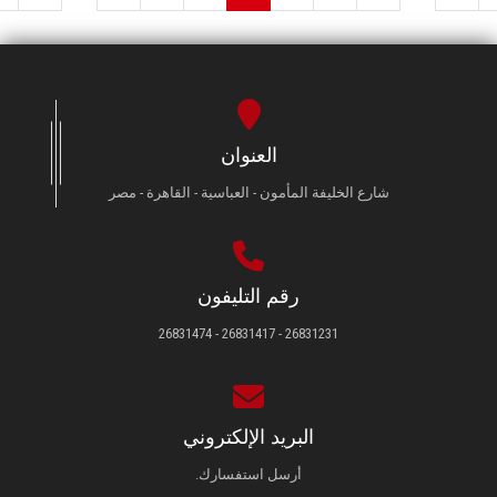
العنوان
شارع الخليفة المأمون - العباسية - القاهرة - مصر
رقم التليفون
26831231 - 26831417 - 26831474
البريد الإلكتروني
أرسل استفسارك.