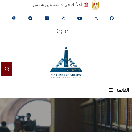
أهلاً بك في جامعة عين شمس
English
القائمة
الرئيسيـة
عن الجامعة