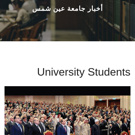
القطاعـات
أخبار جامعة عين شمس
الشئون الأكاديمية
البحث العلمي
الرعاية الصحية
University Students
المراكز والوحدات
الأنظمة الذكية
الإعلام
تواصل معنا