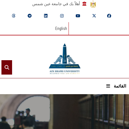
أهلاً بك في جامعة عين شمس
English
القائمة
الرئيسيـة
عن الجامعة