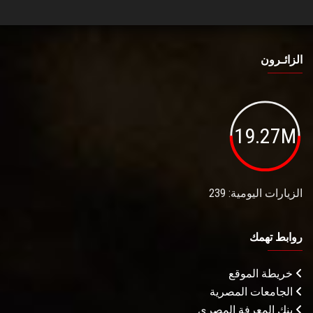
الزائـرون
19.27M
الزيارات اليومية: 239
روابط تهمك
خريطة الموقع
الجامعات المصرية
بنك المعرفة المصري