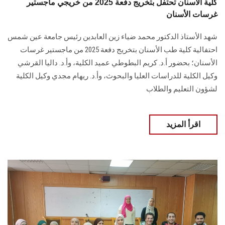
كلية الأسنان تحتفل بتخريج دفعة 2025 من خريجي ماجستير
غرسات الأسنان
شهد الأستاذ الدكتور محمد ضياء زين العابدين رئيس جامعة عين شمس
احتفالية كلية طب الأسنان بتخريج دفعة 2025 من ماجستير غرسات
الأسنان؛ بحضور أ.د. كريم البطوطي عميد الكلية، وأ.د. داليا القرشي
وكيل الكلية للدراسات العليا والبحوث، وأ.د. ريهام مجدي وكيل الكلية
لشؤون التعليم والطلاب
اقرأ المزيد