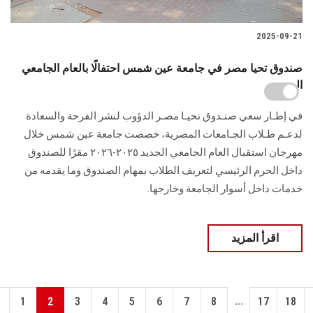
2025-09-21
صندوق تحيا مصر في جامعة عين شمس احتفالًا بالعام الجامعي
الجديد
في إطـار سعي صنـدوق تحيـا مصـر الدؤوب لنشر الفرحة والسعادة
لدعـم طـلاب الجـامعات المصرية، خصصت جامعة عين شمس خلال
مهرجان استقبال العام الجامعي الجديد ٢٠٢٥-٢٠٢٦ مقرًا للصندوق
داخل الحرم الرئيسي لتعريف الطلاب بمهام الصندوق وما يقدمه من
خدمات داخل أسوار الجامعة وخارجها.
اقرأ المزيد
...
1
2
3
4
5
6
7
8
17
18