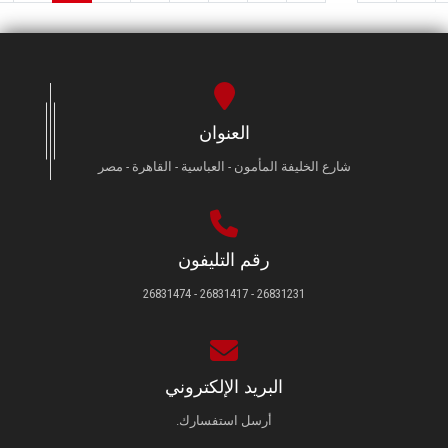
العنوان
شارع الخليفة المأمون - العباسية - القاهرة - مصر
رقم التليفون
26831231 - 26831417 - 26831474
البريد الإلكتروني
أرسل استفسارك.