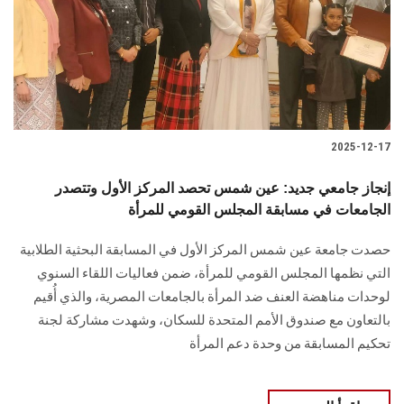
الطلاب
هيئة التدريس
الدراسات العليا
2025-12-17
الخريجين
إنجاز جامعي جديد: عين شمس تحصد المركز الأول وتتصدر
الموظفون
الجامعات في مسابقة المجلس القومي للمرأة
حصدت جامعة عين شمس المركز الأول في المسابقة البحثية الطلابية
الزائـرون
التي نظمها المجلس القومي للمرأة، ضمن فعاليات اللقاء السنوي
لوحدات مناهضة العنف ضد المرأة بالجامعات المصرية، والذي أُقيم
سجل الان
بالتعاون مع صندوق الأمم المتحدة للسكان، وشهدت مشاركة لجنة
تحكيم المسابقة من وحدة دعم المرأة