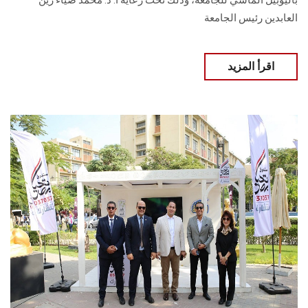
باليوبيل الماسي للجامعة، وذلك تحت رعاية أ. د. محمد ضياء زين
العابدين رئيس الجامعة
اقرأ المزيد