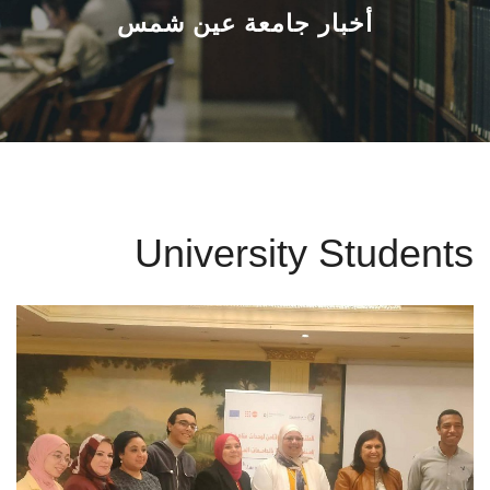
القطاعـات
أخبار جامعة عين شمس
الشئون الأكاديمية
البحث العلمي
الرعاية الصحية
University Students
المراكز والوحدات
الأنظمة الذكية
الإعلام
تواصل معنا