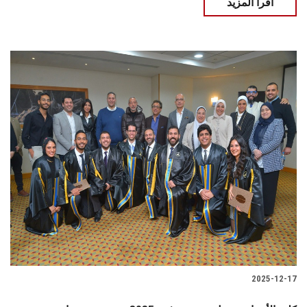
اقرأ المزيد
2025-12-17