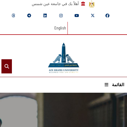
أهلاً بك في جامعة عين شمس
English
القائمة
الرئيسيـة
عن الجامعة