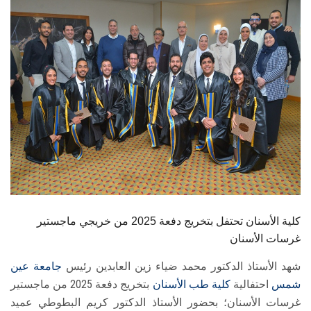
الطلاب
هيئة التدريس
الدراسات العليا
الخريجين
الموظفون
الزائـرون
كلية الأسنان تحتفل بتخريج دفعة 2025 من خريجي ماجستير
سجل الان
غرسات الأسنان
شهد الأستاذ الدكتور محمد ضياء زين العابدين رئيس
جامعة عين
شمس
احتفالية
كلية طب الأسنان
بتخريج دفعة 2025 من ماجستير
غرسات الأسنان؛ بحضور الأستاذ الدكتور كريم البطوطي عميد