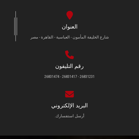
العنوان
شارع الخليفة المأمون - العباسية - القاهرة - مصر
رقم التليفون
26831231 - 26831417 - 26831474
البريد الإلكتروني
أرسل استفسارك.