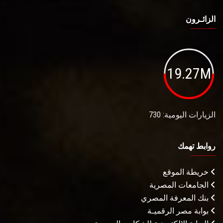
الزائـرون
19.27M
الزيارات اليومية: 730
روابط تهمك
خريطة الموقع
الجامعات المصرية
بنك المعرفة المصري
بوابة مصر الرقميـة