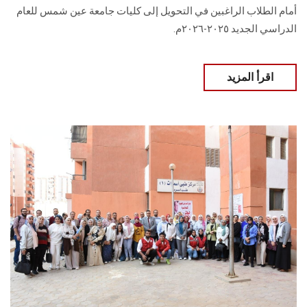
أمام الطلاب الراغبين في التحويل إلى كليات جامعة عين شمس للعام
الدراسي الجديد ٢٠٢٥-٢٠٢٦م.
اقرأ المزيد