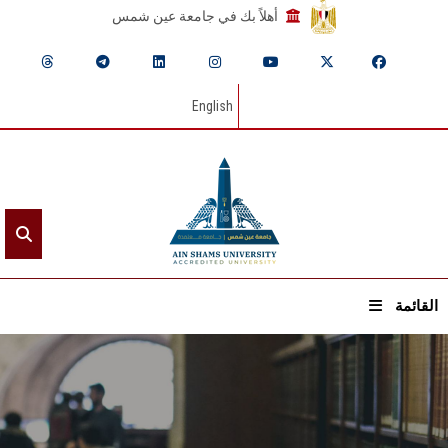
أهلاً بك في جامعة عين شمس
English
القائمة
الرئيسيـة
عن الجامعة