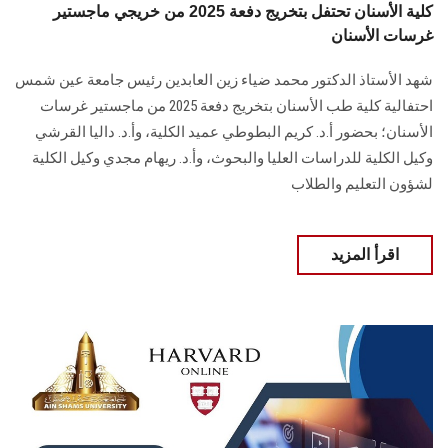
كلية الأسنان تحتفل بتخريج دفعة 2025 من خريجي ماجستير
غرسات الأسنان
شهد الأستاذ الدكتور محمد ضياء زين العابدين رئيس جامعة عين شمس
احتفالية كلية طب الأسنان بتخريج دفعة 2025 من ماجستير غرسات
الأسنان؛ بحضور أ.د. كريم البطوطي عميد الكلية، وأ.د. داليا القرشي
وكيل الكلية للدراسات العليا والبحوث، وأ.د. ريهام مجدي وكيل الكلية
لشؤون التعليم والطلاب
اقرأ المزيد