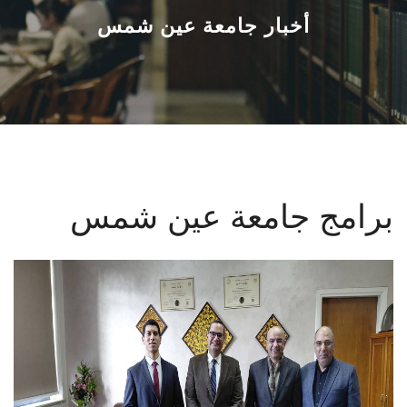
القطاعـات
أخبار جامعة عين شمس
الشئون الأكاديمية
البحث العلمي
الرعاية الصحية
برامج جامعة عين شمس
المراكز والوحدات
الأنظمة الذكية
الإعلام
تواصل معنا