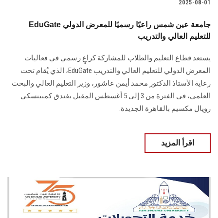
2025-08-01
EduGate جامعة عين شمس راعيًا رسميًا للمعرض الدولي
للتعليم العالي والتدريب
يستعد قطاع التعليم والطلاب للمشاركة كراعٍ رسمي في فعاليات
المعرض الدولي للتعليم العالي والتدريب EduGate، الذي يُقام تحت
رعاية الأستاذ الدكتور محمد أيمن عاشور، وزير التعليم العالي والبحث
العلمي، في الفترة من 3 إلى 5 أغسطس المقبل بفندق كمبينسكي
رويال مكسيم بالقاهرة الجديدة.
اقرأ المزيد