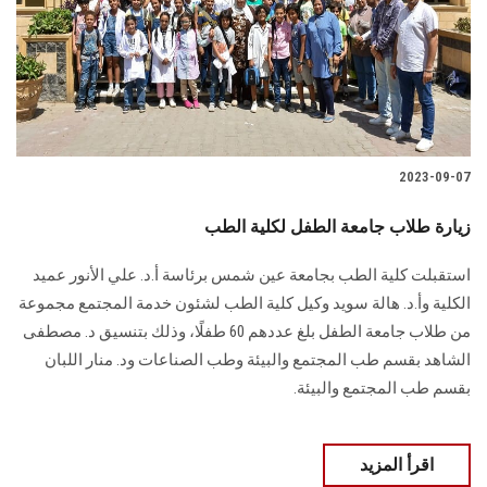
الطلاب
هيئة التدريس
الدراسات العليا
2023-09-07
الخريجين
زيارة طلاب جامعة الطفل لكلية الطب
الموظفون
استقبلت كلية الطب بجامعة عين شمس برئاسة أ.د. علي الأنور عميد
الكلية وأ.د. هالة سويد وكيل كلية الطب لشئون خدمة المجتمع مجموعة
الزائـرون
من طلاب جامعة الطفل بلغ عددهم 60 طفلًا، وذلك بتنسيق د. مصطفى
الشاهد بقسم طب المجتمع والبيئة وطب الصناعات ود. منار اللبان
سجل الان
بقسم طب المجتمع والبيئة.
اقرأ المزيد