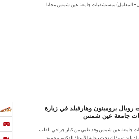
عمال– المعامل) بمستشفيات جامعة عين شمس مجانا
ويال برومبتون وهارفيلد في زيارة
فيات جامعة عين شمس
ات جامعة عين شمس وفد طبي من كبار جراحي القلب
د بلندن، وذلك تحت رعاية الأستاذ الدكتور محمود