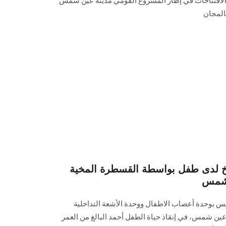
ه الافتتاحات في إطار المشروع القومي مدينة عين شمس
المجان
خ لدى طفل بواسطة القسطرة المخية
 شمس
س بوحدة أعصاب الاطفال ووحدة الأشعة التداخلية
 شمس، في إنقاذ حياة الطفل أحمد البالغ من العمر