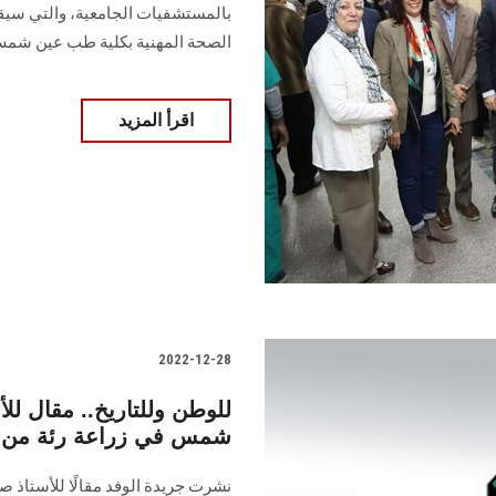
بالمستشفيات الجامعية، والتي سيقو
الصحة المهنية بكلية طب عين شم
اقرأ المزيد
2022-12-28
للوطن وللتاريخ.. مقال ل
شمس في زراعة رئة من 
نشرت جريدة الوفد مقالًا للأستاذ 