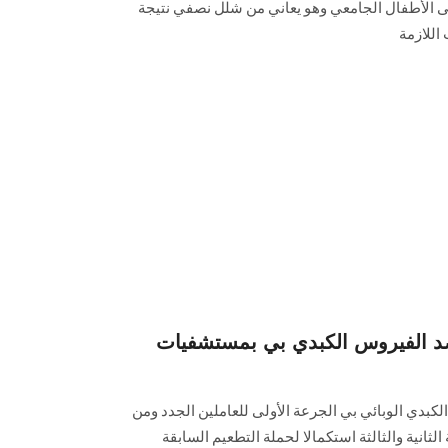
فى الأطفال الجامعي وهو يعاني من شلل نصفي نتيجة
اللازمة
د الفيروس الكبدي بي بمستشفيات
لكبدي الوبائي بي الجرعة الأولى للعاملين الجدد ومن
لثانية والثالثة استكمالا لحملة التطعيم السابقة