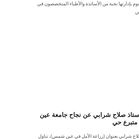
م بإدارتها نخبة من الأساتذة والأطباء المتخصصون في
س.
لأستاذ صلاح شرابي عن نجاح جامعة عين
متبرع حي
صلاح شرابي بعنوان (زراعة الأمل في عين شمس)، تناول