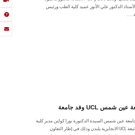
تاذ الدكتور علي الأنور عميد كلية الطب ورئيس
....
فة جامعة عين شمس
جامعة عين شمس السيدة الدكتورة نورا كولتن مدير كلية
الأعمال العالمية للصحة (GBSH) بجامعة UCL الانجايزية بلندن وذلك في إطار التعاون