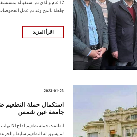
12 عام والذي تم استقباله بمستش
جلطة بالمخ وقد تم عمل الفحوصات 
اقرأ المزيد
2023-01-23
استكمال حملة التطعيم ض
جامعة عين شمس
انطلقت حملة تطعيم لقاح الالتهاب ا
لم يسبق له التطعيم سابقا والجرعة ا