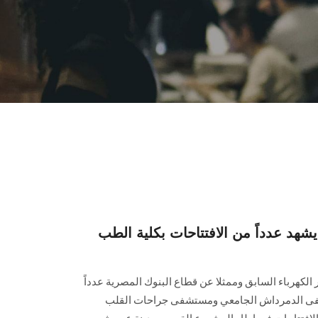
د عدداً من الافتتاحات بكلية الطب
هرباء السابق وممثلا عن قطاع البنوك المصرية عدداً
شفى الدمرداش الجامعي ومستشفى جراحات القلب