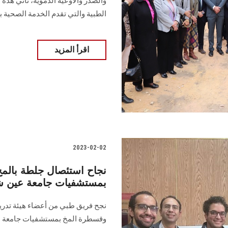
والصدر والأوعية الدموية، تأتي هذ
الطبية والتي تقدم الخدمة الصحية ب
اقرأ المزيد
2023-02-02
نجاح استئصال جلطة بالم
بمستشفيات جامعة عين
نجح فريق طبي من أعضاء هيئة تدري
وقسطرة المخ بمستشفيات جامعة عين