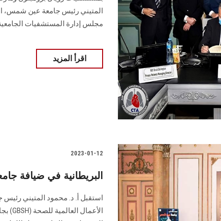
المتيني رئيس جامعة عين شمس، الأس
مجلس إدارة المستشفيات الجامعية....
اقرأ المزيد
2023-01-12
وفد جامعة UCL البريطانية في ضيا
استقبل أ. د. محمود المتيني رئيس 