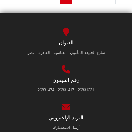
العنوان
شارع الخليفة المأمون - العباسية - القاهرة - مصر
رقم التليفون
26831231 - 26831417 - 26831474
البريد الإلكتروني
أرسل استفسارك.