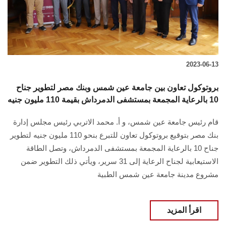
الطلاب
هيئة التدريس
الدراسات العليا
2023-06-13
الخريجين
بروتوكول تعاون بين جامعة عين شمس وبنك مصر لتطوير جناح
10 بالرعاية المجمعة بمستشفى الدمرداش بقيمة 110 مليون جنيه
الموظفون
قام رئيس جامعة عين شمس، و أ. محمد الاتربي رئيس مجلس إدارة
بنك مصر بتوقيع بروتوكول تعاون للتبرع بنحو 110 مليون جنيه لتطوير
الزائـرون
جناح 10 بالرعاية المجمعة بمستشفى الدمرداش، وتصل الطاقة
الاستيعابية لجناح الرعاية إلى 31 سرير، ويأتي ذلك التطوير ضمن
سجل الان
مشروع مدينة جامعة عين شمس الطبية
اقرأ المزيد