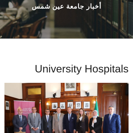
القطاعـات
أخبار جامعة عين شمس
الشئون الأكاديمية
البحث العلمي
الرعاية الصحية
University Hospitals
المراكز والوحدات
الأنظمة الذكية
الإعلام
تواصل معنا