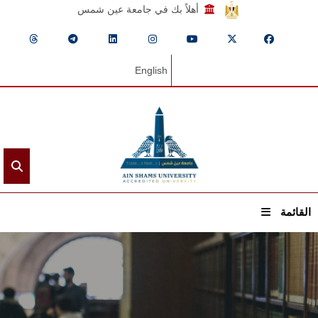
أهلاً بك في جامعة عين شمس
English
القائمة
الرئيسيـة
عن الجامعة