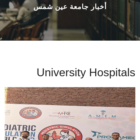
القطاعـات
أخبار جامعة عين شمس
الشئون الأكاديمية
البحث العلمي
الرعاية الصحية
University Hospitals
المراكز والوحدات
الأنظمة الذكية
الإعلام
تواصل معنا