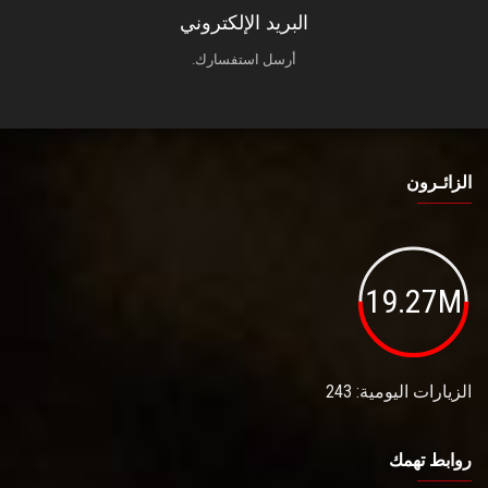
البريد الإلكتروني
أرسل استفسارك.
الزائـرون
19.27M
الزيارات اليومية: 243
روابط تهمك