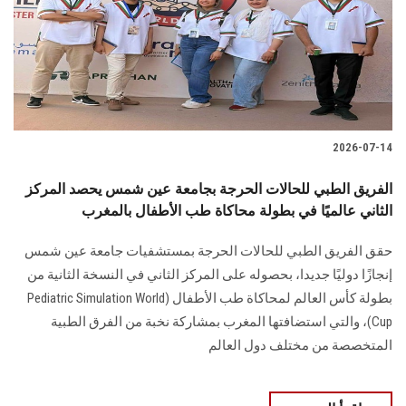
الطلاب
هيئة التدريس
الدراسات العليا
2026-07-14
الخريجين
الفريق الطبي للحالات الحرجة بجامعة عين شمس يحصد المركز
الموظفون
الثاني عالميًا في بطولة محاكاة طب الأطفال بالمغرب
حقق الفريق الطبي للحالات الحرجة بمستشفيات جامعة عين شمس
الزائـرون
إنجازًا دوليًا جديدا، بحصوله على المركز الثاني في النسخة الثانية من
بطولة كأس العالم لمحاكاة طب الأطفال (Pediatric Simulation World
سجل الان
Cup)، والتي استضافتها المغرب بمشاركة نخبة من الفرق الطبية
المتخصصة من مختلف دول العالم