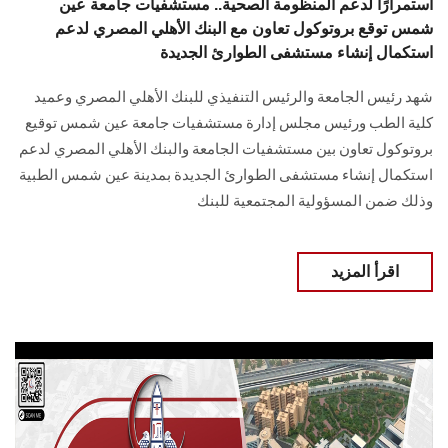
استمرارًا لدعم المنظومة الصحية.. مستشفيات جامعة عين
شمس توقع بروتوكول تعاون مع البنك الأهلي المصري لدعم
استكمال إنشاء مستشفى الطوارئ الجديدة
شهد رئيس الجامعة والرئيس التنفيذي للبنك الأهلي المصري وعميد
كلية الطب ورئيس مجلس إدارة مستشفيات جامعة عين شمس توقيع
بروتوكول تعاون بين مستشفيات الجامعة والبنك الأهلي المصري لدعم
استكمال إنشاء مستشفى الطوارئ الجديدة بمدينة عين شمس الطبية
وذلك ضمن المسؤولية المجتمعية للبنك
اقرأ المزيد