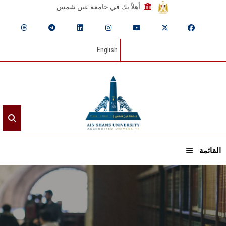
أهلاً بك في جامعة عين شمس
English
القائمة
الرئيسيـة
عن الجامعة