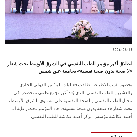
الطلاب
هيئة التدريس
الدراسات العليا
2026-06-16
الخريجين
انطلاق أكبر مؤتمر للطب النفسي في الشرق الأوسط تحت شعار
الموظفون
«لا صحة بدون صحة نفسية» بجامعة عين شمس
بحضور نقيب الأطباء، انطلقت فعاليات المؤتمر الدولي الحادي
الزائـرون
والعشرين للطب النفسي، الذي يُعد أكبر تجمع علمي متخصص في
مجال الطب النفسي والصحة النفسية على مستوى الشرق الأوسط،
سجل الان
تحت شعار «لا صحة بدون صحة نفسية»، جاء المؤتمر تحت رعاية أ.د.
أحمد عكاشة مؤسس مركز أحمد عكاشة للطب النفسي