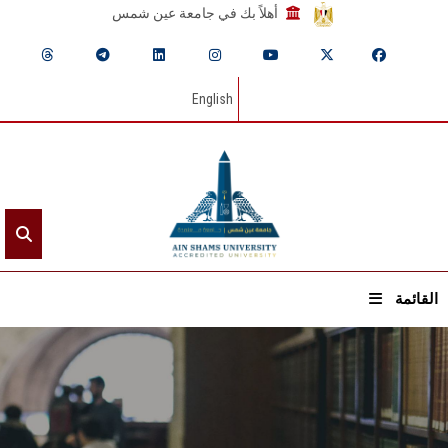
أهلاً بك في جامعة عين شمس
English
القائمة
الرئيسيـة
عن الجامعة