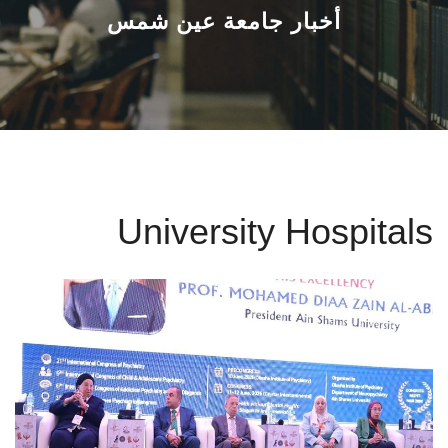
القطاعـات
أخبار جامعة عين شمس
الشئون الأكاديمية
البحث العلمي
الرعاية الصحية
University Hospitals
المراكز والوحدات
الأنظمة الذكية
الإعلام
تواصل معنا