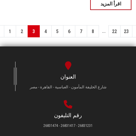
اقرأ المزيد
...
1
2
3
4
5
6
7
8
22
23
العنوان
شارع الخليفة المأمون - العباسية - القاهرة - مصر
رقم التليفون
26831231 - 26831417 - 26831474