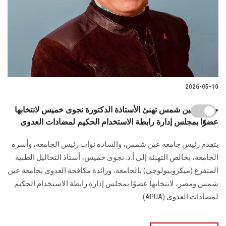
2026-05-10
جامعة عين شمس تهنئ الأستاذة الدكتورة نجوى خميس لانتخابها
عضوًا بمجلس إدارة رابطة الاستخدام الحكيم لمضادات العدوى
يتقدم رئيس جامعة عين شمس، والسادة نواب رئيس الجامعة، وأسرة
الجامعة، بخالص التهنئة إلى أ.د. نجوى خميس، أستاذ التحاليل الطبية
المتفرغ (ميكروبيولوجي) بالجامعة، ورائدة مكافحة العدوى بجامعة عين
شمس ومصر، لانتخابها عضوًا بمجلس إدارة رابطة الاستخدام الحكيم
لمضادات العدوى (APUA)