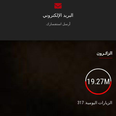
البريد الإلكتروني
أرسل استفسارك.
الزائـرون
19.27M
الزيارات اليومية: 317