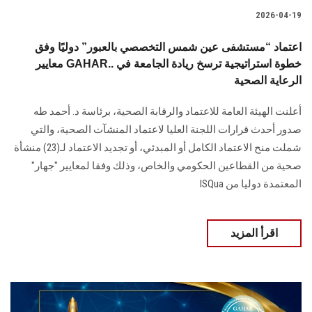
2026-04-19
اعتماد “مستشفى عين شمس التخصصي بالعبور” دوليًا وفق
معايير GAHAR.. خطوة استراتيجية ترسخ ريادة الجامعة في
الرعاية الصحية
أعلنت الهيئة العامة للاعتماد والرقابة الصحية، برئاسة د. أحمد طه
صدور أحدث قرارات اللجنة العليا لاعتماد المنشآت الصحية، والتي
شملت منح الاعتماد الكامل أو المبدئي، أو تجديد الاعتماد لـ(23) منشأة
صحية من القطاعين الحكومي والخاص، وذلك وفقا لمعايير "جهار"
المعتمدة دوليا من ISQua
اقرأ المزيد