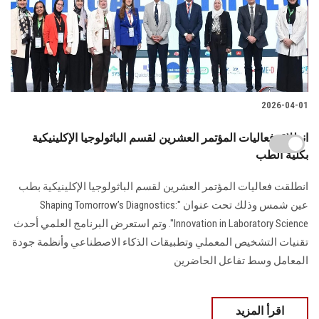
2026-04-01
انطلاق فعاليات المؤتمر العشرين لقسم الباثولوجيا الإكلينيكية
بكلية الطب
انطلقت فعاليات المؤتمر العشرين لقسم الباثولوجيا الإكلينيكية بطب
عين شمس وذلك تحت عنوان "Shaping Tomorrow’s Diagnostics:
Innovation in Laboratory Science". وتم استعرض البرنامج العلمي أحدث
تقنيات التشخيص المعملي وتطبيقات الذكاء الاصطناعي وأنظمة جودة
المعامل وسط تفاعل الحاضرين
اقرأ المزيد