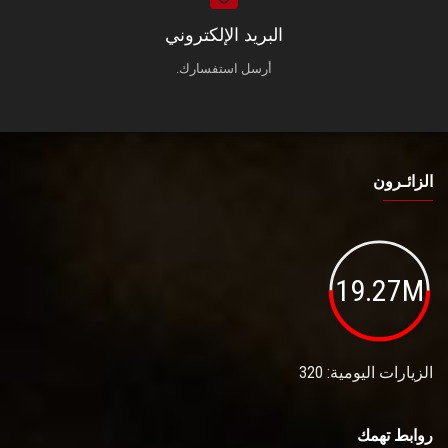
البريد الإلكتروني
أرسل استفسارك.
الزائـرون
19.27M
الزيارات اليومية: 320
روابط تهمك