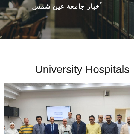
القطاعـات
أخبار جامعة عين شمس
الشئون الأكاديمية
البحث العلمي
الرعاية الصحية
University Hospitals
المراكز والوحدات
الأنظمة الذكية
الإعلام
تواصل معنا