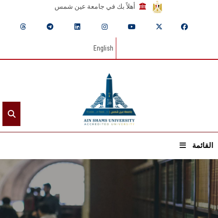
أهلاً بك في جامعة عين شمس
English
القائمة
الرئيسيـة
عن الجامعة