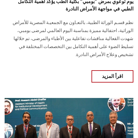
يوم توعوي بمرض "بومبي" بكلية الطب يؤكد أهمية التكامل
الطبي في مواجهة الأمراض النادرة
نظم قسـم الوراثة الطبية، بالتعـاون مع الجمعيـة المصرية للأمراض
الوراثية، احتفالية مميزة بمناسبة اليوم العالمي لمرضى بومبي،
شهدت الفعالية مناقشات تفاعلية بين الأطباء والمرضى، تم خلالها
تسليط الضوء على أهمية التكامل بين التخصصات المختلفة في
تشخيص وعلاج الأمراض النادرة.
اقرأ المزيد