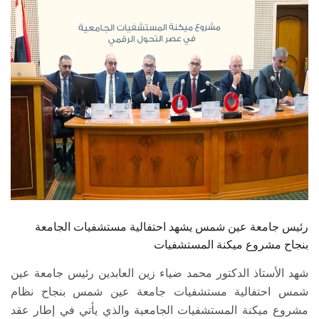
الطلاب
هيئة التدريس
الدراسات العليا
الخريجين
الموظفون
الزائـرون
رئيس جامعة عين شمس يشهد احتفالية مستشفيات الجامعة
سجل الان
بنجاح مشروع ميكنة المستشفيات
شهد الأستاذ الدكتور محمد ضياء زين العابدين رئيس جامعة عين
شمس احتفالية مستشفيات جامعة عين شمس بنجاح نظام
مشروع ميكنة المستشفيات الجامعية والذي يأتي في إطار عقد