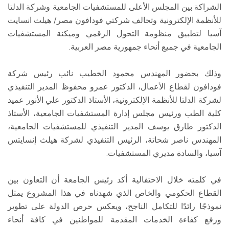
الشراكة بين المجلس الأعلى للمستشفيات الجامعية وشركة الدلتا
للأنظمة الإلكترونية وتحالف شركتي فودافون مصر/ هيلث انسايت
آسيا لتطبيق منظومة التحول الرقمي وميكنة المستشفيات
الجامعية في جميع أنحاء جمهورية مصر العربية.
وذلك بحضور المهندس محمود الخطيب نائب رئيس شركة
فودافون لقطاع الأعمال، الدكتور عمرو محفوظ المدير التنفيذي
لشركة الدلتا للأنظمة الإلكترونية، الأستاذ الدكتور علي الأنور عميد
كلية الطب ورئيس مجلس إدارة المستشفيات الجامعية، الأستاذ
الدكتور طارق يوسف المدير التنفيذي للمستشفيات الجامعية،
المهندس ناصر شحاتة، الرئيس التنفيذي لشركة هيلث إنسايتس
آسيا، والسادة مديري المستشفيات.
في كلمته خلال الاحتفالية أكد رئيس الجامعة أن التعاون بين
القطاع الحكومي والخاص الذي شهدناه في هذا المشروع يمثل
نموذجًا رائدًا للتكامل الناجح، ويعكس حرص الدولة على تطوير
ورفع كفاءة الخدمات المقدمة للمواطنين في كافة أنحاء