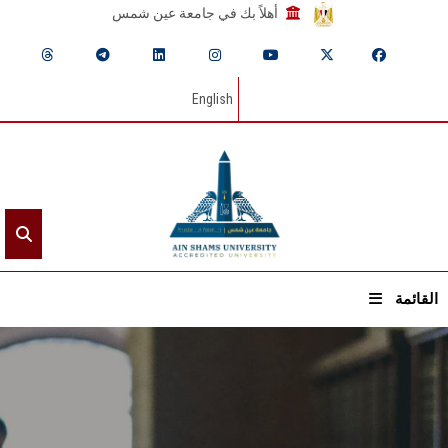
أهلاً بك في جامعة عين شمس
English
القائمة
الرئيسيـة
عن الجامعة