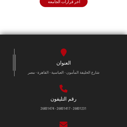
أخر قرارات الجامعة
العنوان
شارع الخليفة المأمون - العباسية - القاهرة - مصر
رقم التليفون
26831231 - 26831417 - 26831474