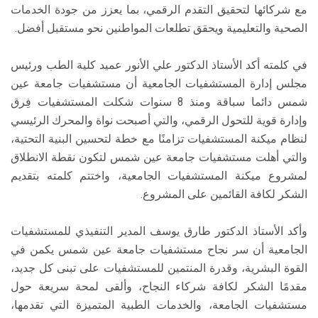
مع شركائها لتحقيق التقدم الرقمي، بما يعزز من جودة الخدمات
الصحية والتعليمية ويحقق تطلعات المواطنين نحو مستقبل أفضل.
في كلمته أكد الأستاذ الدكتور علي الأنور عميد كلية الطب ورئيس
مجلس إدارة المستشفيات الجامعية أن مستشفيات جامعة عين
شمس دائما سباقة ومنذ 8 سنوات شكلت المستشفيات فِرق
وإدارة قوية للتحول الرقمي، والتي أصبحت نواة والمحرك الرئيسي
لنظام ميكنة المستشفيات تزامنًا مع خطة لتحسين البنية التحتية،
والتي أهلت مستشفيات جامعة عين شمس لتكون نقطة الانطلاق
لمشروع ميكنة المستشفيات الجامعية، واختتم كلمته بتقديم
الشكر لكافة القائمين على المشروع.
وأكد الأستاذ الدكتور طارق يوسف المدير التنفيذي للمستشفيات
الجامعية أن سر نجاح مستشفيات جامعة عين شمس يكمن في
القوة البشرية، وقدرة المنتمين للمستشفيات على تبنى كل جديد،
مقدمًا الشكر لكافة شركاء النجاح، وألقى لمحة سريعة حول
مستشفيات الجامعة، والخدمات الطبية المتميزة التي تقدمها،