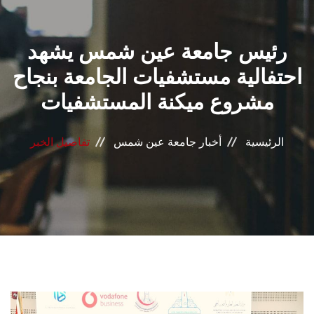
القطاعـات
رئيس جامعة عين شمس يشهد
الشئون الأكاديمية
احتفالية مستشفيات الجامعة بنجاح
البحث العلمي
مشروع ميكنة المستشفيات
الرعاية الصحية
الرئيسية
أخبار جامعة عين شمس
تفاصيل الخبر
المراكز والوحدات
الأنظمة الذكية
الإعلام
تواصل معنا