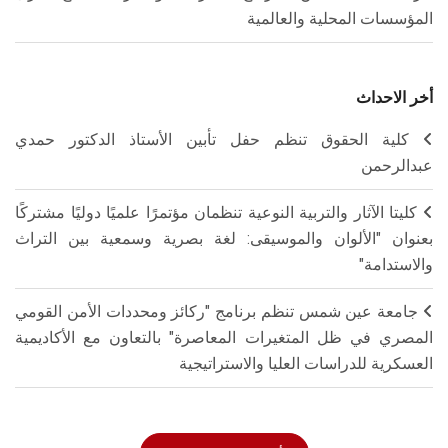
المؤسسات المحلية والعالمية
أخر الاحداث
كلية الحقوق تنظم حفل تأبين الأستاذ الدكتور حمدي
عبدالرحمن
كليتا الآثار والتربية النوعية تنظمان مؤتمرًا علميًا دوليًا مشتركًا
بعنوان "الألوان والموسيقى: لغة بصرية وسمعية بين التراث
والاستدامة"
جامعة عين شمس تنظم برنامج "ركائز ومحددات الأمن القومي
المصري في ظل المتغيرات المعاصرة" بالتعاون مع الأكاديمية
العسكرية للدراسات العليا والاستراتيجية