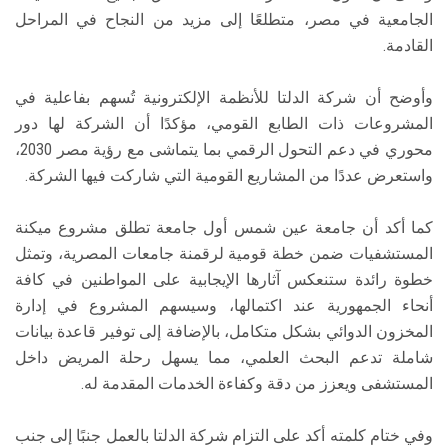
الجامعية في مصر، متطلعًا إلى مزيد من النجاح في المراحل
القادمة.
وأوضح أن شركة الدلتا للأنظمة الإلكترونية تُسهم بفاعلية في
المشروعات ذات الطابع القومي، مؤكدًا أن الشركة لها دور
محوري في دعم التحول الرقمي بما يتماشى مع رؤية مصر 2030،
واستعرض عددًا من المشاريع القومية التي شاركت فيها الشركة.
كما أكد أن جامعة عين شمس أول جامعة تطلق مشروع ميكنة
المستشفيات ضمن خطة قومية لرقمنة جامعات المصرية، وتمثل
خطوة رائدة ستنعكس آثارها الإيجابية على المواطنين في كافة
أنحاء الجمهورية عند اكتمالها، وسيسهم المشروع في إدارة
المخزون الدوائي بشكل متكامل، بالإضافة إلى توفير قاعدة بيانات
شاملة تدعم البحث العلمي، مما يسهل رحلة المريض داخل
المستشفى ويعزز من دقة وكفاءة الخدمات المقدمة له.
وفي ختام كلمته أكد على التزام شركة الدلتا بالعمل جنبًا إلى جنب