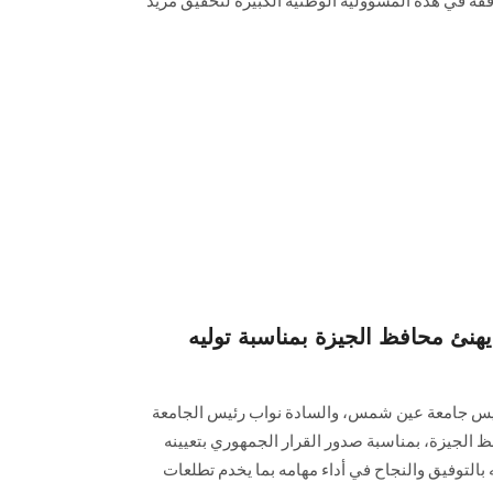
وفقه في هذه المسؤولية الوطنية الكبيرة لتحقيق مزيد
ئ محافظ الجيزة بمناسبة توليه
 رئيس جامعة عين شمس، والسادة نواب رئيس الجامعة
فظ الجيزة، بمناسبة صدور القرار الجمهوري بتعيينه
ه بالتوفيق والنجاح في أداء مهامه بما يخدم تطلعات