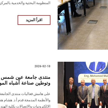
المنظومة البحثية والخدمية بالمركز
اقرأ المزيد
2026-02-10
منتدى جامعة عين شمس يؤك
وتوطين صناعة أشباه الم
على هامش فعاليات منتدى الجامعة
والأنظمة المدمجة قدم أ.د. هشام هد
الإلكترونيات والاتصالات بكلية الهن