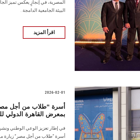
المصرية، في إنجازٍ يعكس تميز الجا
البيئة الجامعية الدامجة .
اقرأ المزيد
2026-02-01
أسرة “طلاب من أجل مصر” ت
بمعرض القاهرة الدولي لل
في إطار تعزيز الوعي الوطني ونشر 
أسرة “طلاب من أجل مصر” زيارة ميدان