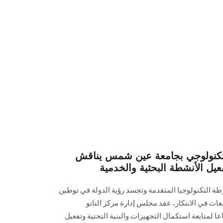
 تكنولوجي بجامعة عين شمس يناقش
فعيل الأنشطة البحثية والخدمية
 التكنولوجيا المتقدمة وتجسد رؤية الدولة في توطين
معات في الابتكار، عقد مجلس إدارة مركز النانو
لمتابعة استكمال التجهيزات والبنية التحتية وتفعيل