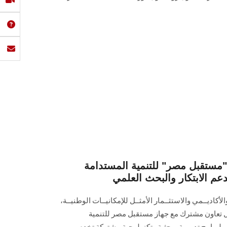
ستقبل مصر" للتنمية المستدامة
عم الابتكار والبحث العلمي
لأكاديــمي والاستثــمار الأمثــل للإمكانيــات الوطنيــة،
تعاون مشترك مع جهاز مستقبل مصر للتنمية