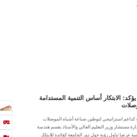
د: الابتكار أساس التنمية المستدامة
وصلات
 كداعم استراتيجي لتوطين صناعة أشباه الموصلات
ارة مستشار وزير التعليم العالي والأستاذ بقسم هندسة
دسة عرضا تناول رؤية حول دور الجامعة كقائدة للابتكار