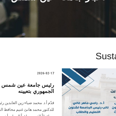
Sust
2026-02-17
رئيس جامعة عين شمس يهن
الجمهوري بتعيينه
قدّم أ.د. محمد ضياء زين العابدين
للدكتور محمد هانئ غنيم محافظ الفيو