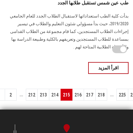
طب عين شمس تستقبل طلابها الجدد
بدأت كلية الطب استعداداتها لاستقبال الطلاب الجدد للعام الجامعي
2019/2020، حيث بدأ مسؤولي شئون التعليم والطلاب في تيسير
إجراءات الطلاب المستجدين، كما قام مجموعة من الطلاب القدامى
بمساعدة للطلاب المستجدين وتعريفهم بالكلية وطبيعة الدراسة بها
والأنشطة الطلابية المتاحة لهم .
اقرأ المزيد
...
...
1
2
212
213
214
215
216
217
218
225
2