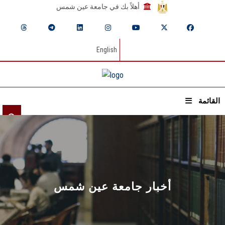
أهلاً بك في جامعة عين شمس
English
القائمة
الرئيسيـة
عن الجامعة
القطاعـات
أخبار جامعة عين شمس
الشئون الأكاديمية