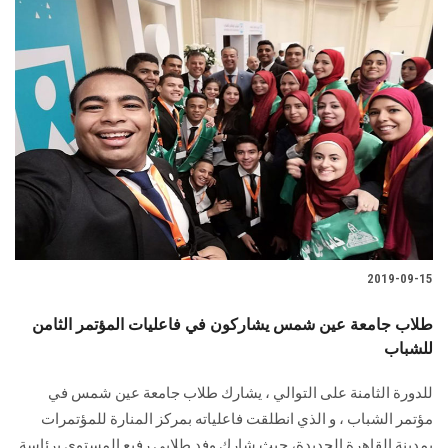
2019-09-15
طلاب جامعة عين شمس يشاركون في فاعليات المؤتمر الثامن
للشباب
للدورة الثامنة على التوالي ، يشارك طلاب جامعة عين شمس في
مؤتمر الشباب ، و الذي انطلقت فاعلياته بمركز المنارة للمؤتمرات
بمدينة القاهرة الجديدة، حيث شارك وفد طلابي رفيع المستوى برئاسة