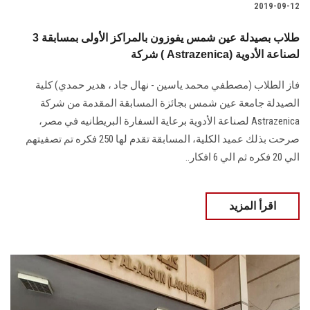
2019-09-12
3 طلاب بصيدلة عين شمس يفوزون بالمراكز الأولى بمسابقة
شركة ( Astrazenica) لصناعة الأدوية
فاز الطلاب (مصطفي محمد ياسين - نهال جاد ، هدير حمدي) كلية
الصيدلة جامعة عين شمس بجائزة المسابقة المقدمة من شركة
Astrazenica لصناعة الأدوية برعاية السفارة البريطانيه في مصر،
صرحت بذلك عميد الكلية، المسابقة تقدم لها 250 فكره تم تصفيتهم
الي 20 فكره ثم الي 6 افكار..
اقرأ المزيد