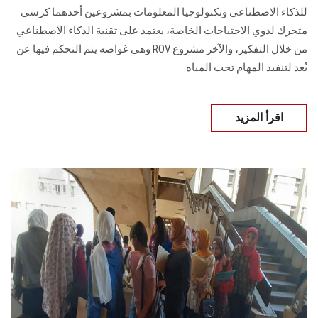
للذكاء الاصطناعي وتكنولوجيا المعلومات بمشروعين أحدهما كرسي
الدراسات العليا
متحرك لذوي الاحتياجات الخاصة، يعتمد على تقنية الذكاء الاصطناعي
من خلال التفكير، والآخر مشروع ROV وهى غواصه يتم التحكم فيها عن
الخريجين
بُعد لتنفيذ المهام تحت المياه
الموظفون
اقرأ المزيد
الزائـرون
سجل الان