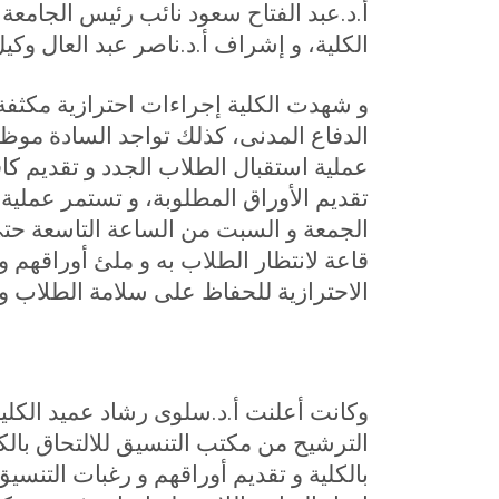
أ.د.عبد الفتاح سعود نائب رئيس الجامعة
الكلية، و إشراف أ.د.ناصر عبد العال وكي
و شهدت الكلية إجراءات احترازية مكثفة
الدفاع المدنى، كذلك تواجد السادة موظ
عملية استقبال الطلاب الجدد و تقديم كاف
تقديم الأوراق المطلوبة، و تستمر عملية 
الجمعة و السبت من الساعة التاسعة حتى 
قاعة لانتظار الطلاب به و ملئ أوراقهم و
الاحترازية للحفاظ على سلامة الطلاب و
وكانت أعلنت أ.د.سلوى رشاد عميد الكل
الترشيح من مكتب التنسيق للالتحاق بالكل
بالكلية و تقديم أوراقهم و رغبات التن