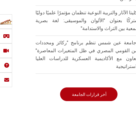
ليتا الآثار والتربية النوعية تنظمان مؤتمرًا علميًا دوليًا
ركًا بعنوان "الألوان والموسيقى: لغة بصرية
عية بين التراث والاستدامة"
امعة عين شمس تنظم برنامج "ركائز ومحددات
من القومي المصري في ظل المتغيرات المعاصرة"
تعاون مع الأكاديمية العسكرية للدراسات العليا
استراتيجية
أخر قرارات الجامعة