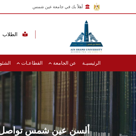
أهلاً بك في جامعة عين شمس
الطلاب
الرئيسيـة
عن الجامعة
القطاعـات
الشئون
ألسن عين شمس تواصل استقبا