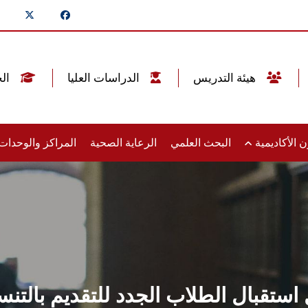
هيئة التدريس
الدراسات العليا
الخريجين
 الأكاديمية
البحث العلمي
الرعاية الصحية
المراكز والوحدا
ل الطلاب الجدد للتقديم بالتنسيق الداخ