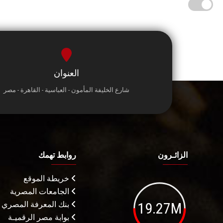
العنوان
شارع الخليفة المأمون - العباسية - القاهرة - مصر
الزائـرون
روابط تهمك
خريطة الموقع
الجامعات المصرية
19.27M
بنك المعرفة المصري
بوابة مصر الرقميـة