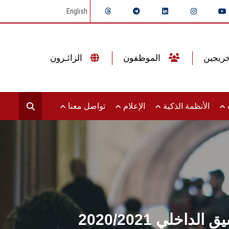
English
الموظفون
الزائـرون
ت
الأنظمة الذكية
الإعلام
تواصل معنا
لي 2020/2021