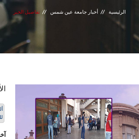
الرئيسية
أخبار جامعة عين شمس
تفاصيل الخبر
الأ
أل
لل
آخر