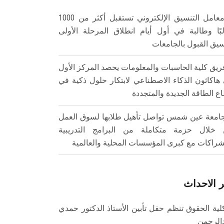
معامل التنسيق الإلكتروني تستقبل أكثر من 1000
بًا وطالبة في أول أيام انطلاق المرحلة الأولى
سيق القبول بالجامعات
ريق كلية الحاسبات والمعلومات يحصد المركز الأول
هاكاثون الذكاء الاصطناعي لابتكار حلول ذكية في
ع الطاقة الجديدة والمتجددة
امعة عين شمس تواصل تأهيل طلابها لسوق العمل
خلال حزمة متكاملة من البرامج التدريبية
شراكات مع كبرى المؤسسات المحلية والعالمية
 الاحداث
لية الحقوق تنظم حفل تأبين الأستاذ الدكتور حمدي
الرحمن