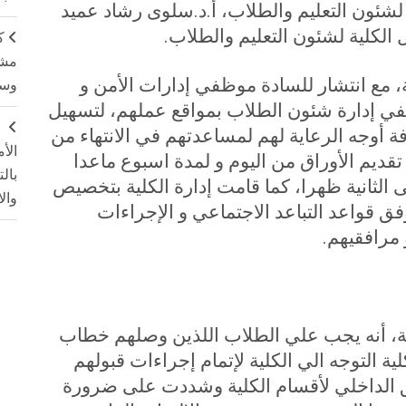
 لشئون التعليم والطلاب، أ.د.سلوى رشاد عميد
ل الكلية لشئون التعليم والطلاب
.
ك
مشت
، مع انتشار للسادة موظفي إدارات الأمن و
وسم
في إدارة شئون الطلاب بمواقع عملهم، لتسهيل
ج
ة أوجه الرعاية لهم لمساعدتهم في الانتهاء من
الأ
تقديم الأوراق من اليوم و لمدة اسبوع ماعدا
بال
الثانية ظهرا، كما قامت إدارة الكلية بتخصيص
وال
فق قواعد التباعد الاجتماعي و الإجراءات
 مرافقيهم
.
ية، أنه يجب علي الطلاب اللذين وصلهم خطاب
ية التوجه الي الكلية لإتمام إجراءات قبولهم
سيق الداخلي لأقسام الكلية وشددت على ضرورة