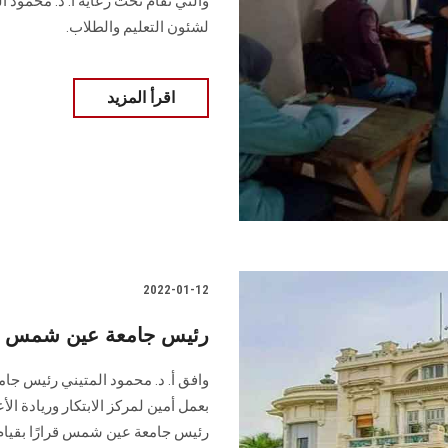
والتي تقام تحت رعاية أ. د. محمود
لشئون التعليم والطلاب.
اقرأ المزيد
2022-01-12
رئيس جامعة عين شمس يوا
وافق أ. د. محمود المتيني رئيس ج
رئيس جامعة عين شمس قرارًا بقيام 