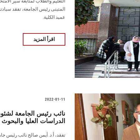
التعليم والطلاب لمتابعة سير الامتح
المتينى رئيس الجامعة، تفقد سيادته 
عميد الكلية.
اقرأ المزيد
2022-01-11
نائب رئيس الجامعة لشئون
الدراسات العليا والبحوث ال
تفقد، أ.د. أيمن صالح نائب رئيس 