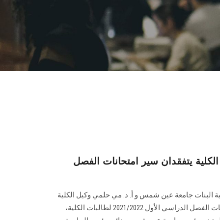
 الكلية يتفقدان سير امتحانات الفصل
ة البنات جامعة عين شمس و أ. د. مي حلمي وكيل الكلية
لشئون التعليم والطلاب سير امتحانات الفصل الدراسي الأول 2021/2022 لطالبات الكلية،