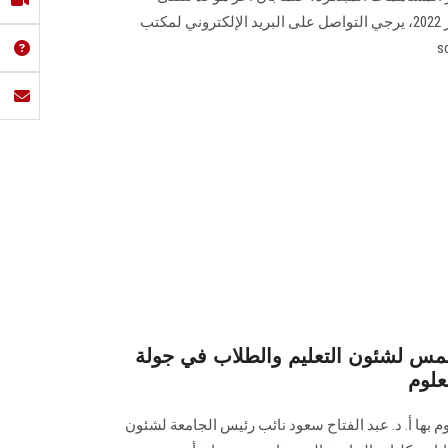
استمارات الترشح المعتمدة 14 يناير 2022، يرجي التواصل على البريد الإلكتروني لمكتب
س لشئون التعليم والطلاب في جولة
علوم
وم بها أ. د. عبد الفتاح سعود نائب رئيس الجامعة لشئون