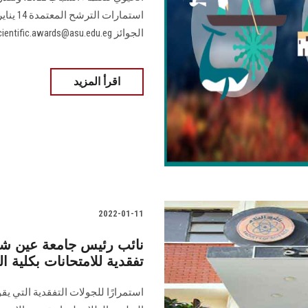
الجوائز scientific.awards@asu.edu.eg
اقرأ المزيد
2022-01-11
نائب رئيس جامعة عين شم
تفقدية للامتحانات بكلية ال
استمرارًا للجولات التفقدية التي يق