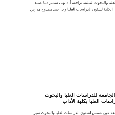
عليا والبحوث البيئية، يرافقه أ. د. نهى سمير دنيا عميد
يل الكلية لشئون الدراسات العليا و د. أحمد ممدوح مدرس
لجامعة للدراسات العليا والبحوث
اسات العليا بكلية الأداب
جامعة عين شمس لشئون الدراسات العليا والبحوث سير