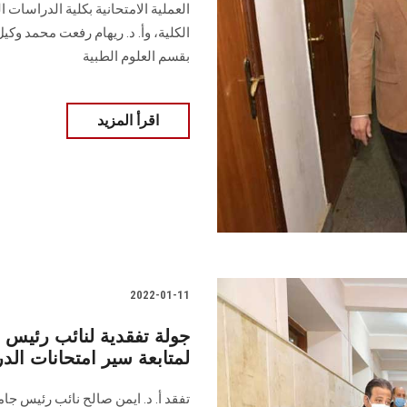
العملية الامتحانية بكلية الدراسات ال
الكلية، وأ. د. ريهام رفعت محمد وك
بقسم العلوم الطبية
اقرأ المزيد
2022-01-11
جولة تفقدية لنائب رئيس ا
لمتابعة سير امتحانات الدر
تفقد أ. د. ايمن صالح نائب رئيس 