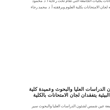
انات بكليات الجامعة التى تقام تحت رعاية أ. د. محمود
لجان الامتحانات بكلية العلوم وبرفقته أ. د. محمد رجاء
 الدراسات العليا والبحوث وعميدة كلية
بيئية يتفقدان لجان الامتحانات بالكلية
جامعة عين شمس لشئون الدراسات العليا والبحوث سير