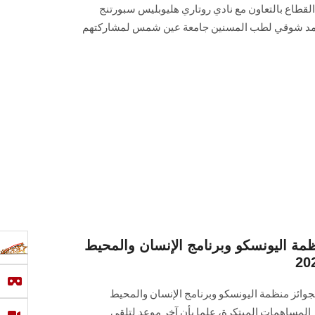
القطاع بالتعاون مع نادي روتاري هليوبليس سبورتنج
أحمد شوقي لطب المسنين جامعة عين شمس لمشاركتهم
ظمة اليونسكو وبرنامج الإنسان والمحيط
جوائز منظمة اليونسكو وبرنامج الإنسان والمحيط
لماء الشباب 2022، وتقدر المساهمات المبتكرة، علما بأن آخر موعد لتلقى