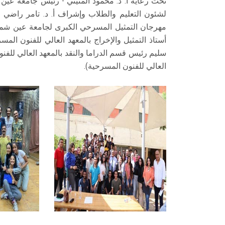
تحت رعاية أ. د. محمود المتيني - رئيس جامعة عي
لشئون التعليم والطلاب وإشراف أ. د. تامر راضي 
أستاذ التمثيل والإخراج بالمعهد العالي للفنون الم
سليم رئيس قسم الدراما والنقد بالمعهد العالي للفن
العالي للفنون المسرحية).