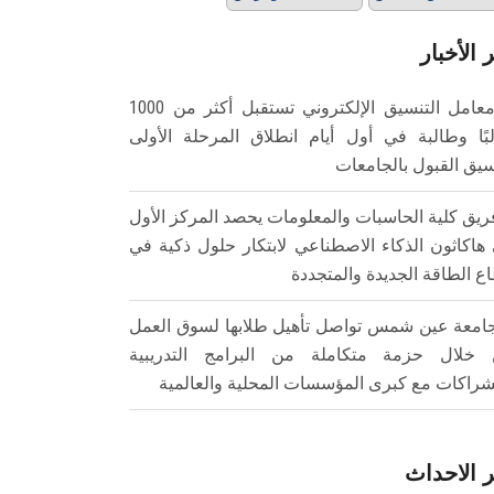
 الأخبار
معامل التنسيق الإلكتروني تستقبل أكثر من 1000
بًا وطالبة في أول أيام انطلاق المرحلة الأولى
سيق القبول بالجامعات
ريق كلية الحاسبات والمعلومات يحصد المركز الأول
هاكاثون الذكاء الاصطناعي لابتكار حلول ذكية في
ع الطاقة الجديدة والمتجددة
امعة عين شمس تواصل تأهيل طلابها لسوق العمل
خلال حزمة متكاملة من البرامج التدريبية
شراكات مع كبرى المؤسسات المحلية والعالمية
 الاحداث