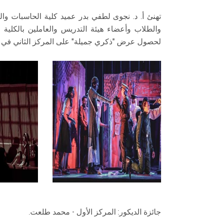
تهنئ أ. د. نجوى لطفي بدر عميد كلية الحاسبات وال
والطلاب وأعضاء هيئة التدريس والعاملين بالكل
لحصول عرض "ذكري جميلة" على المركز الثاني في المه
جائزة الديكور: المركز الأول - محمد طلعت.