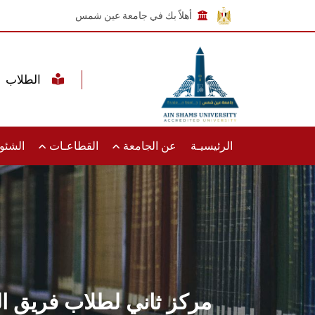
أهلاً بك في جامعة عين شمس
الطلاب
الرئيسيـة
عن الجامعة
القطاعـات
الشئون
مركز ثاني لطلاب فريق 