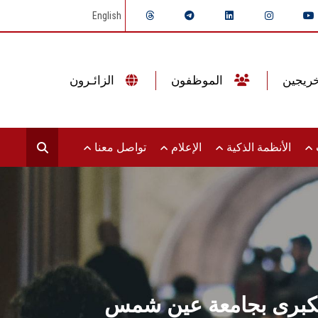
English
الموظفون
الزائـرون
ت
الأنظمة الذكية
الإعلام
تواصل معنا
لكبرى بجامعة عين شمس