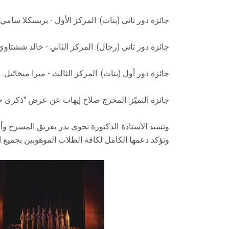
جائزة دور ثاني (بنات): المركز الأول - بريسكلا سامي.
جائزة دور ثاني (رجال): المركز الثاني - خالد ششتاوي
جائزة دور أول (بنات): المركز الثالث - ميرا ميخائيل.
جائزة التميّز: المخرج صلاح إيهاب عن عرض "ذكرى ج
وتشيد الأستاذة الدكتورة نجوى بدر بفريق المسرح وأ
وتؤكد دعمها الكامل لكافة الطلاب الموهوبين بجميع ا