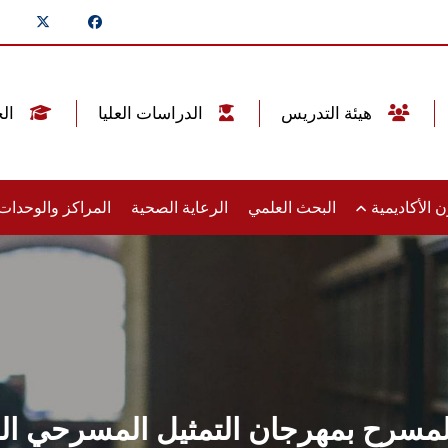
هيئة التدريس
الدراسات العليا
الخريجين
 الأكاديمية
البحث العلمي
الرعاية الصحية
المراكز والوحدا
المسرح بمهرجان التمثيل المسرحي ا