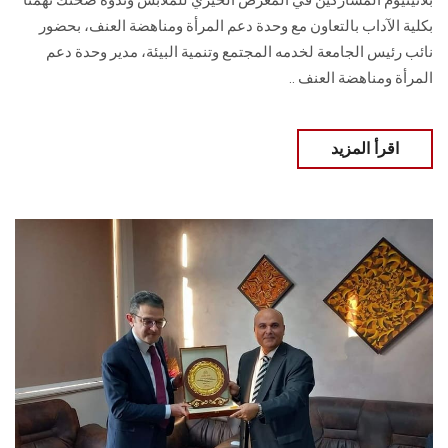
بلاتينيوم المشاركين في المعرض الخيري للملابس وندوة صحتك تهمنا
بكلية الآداب بالتعاون مع وحدة دعم المرأة ومناهضة العنف، بحضور
نائب رئيس الجامعة لخدمه المجتمع وتنمية البيئة، مدير وحدة دعم
المرأة ومناهضة العنف ..
اقرأ المزيد