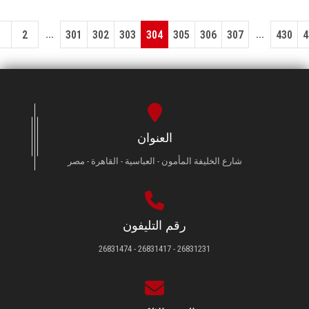
...
...
1
2
301
302
303
304
305
306
307
430
4
العنوان
شارع الخليفة المأمون - العباسية - القاهرة - مصر
رقم التليفون
26831231 - 26831417 - 26831474