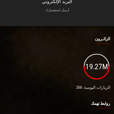
البريد الإلكتروني
أرسل استفسارك.
الزائـرون
19.27M
الزيارات اليومية: 266
روابط تهمك