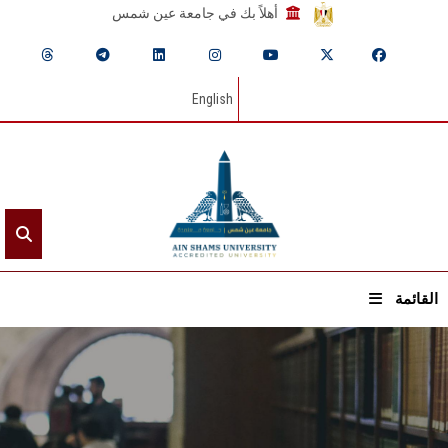
أهلاً بك في جامعة عين شمس
English
القائمة
الرئيسيـة
عن الجامعة