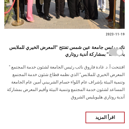
2023-11-19
نائب رئيس جامعة عين شمس تفتتح "المعرض الخيري للملابس
بالجامعة" بمشاركة أندية روتاري
افتتحت أ. د. غادة فاروق نائب رئيس الجامعة لشئون خدمة المجتمع "
المعرض الخيري للملابس" الذي نظمه قطاع شئون خدمة المجتمع
وتنمية البيئة بإشراف عام اللواء حسام الشربيني أمين عام الجامعة
المساعد لشئون خدمة المجتمع وتنمية البيئة وأقيم المعرض بمشاركة
أندية روتاري هليوبليس الشروق
اقرأ المزيد