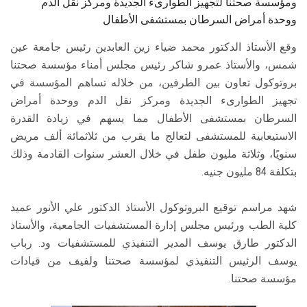
ومؤسسة صحتنا لتجهيز الطوارىء الجديدة ومركز نقل الدم
ووحدة أمراض السرطان بمستشفى الأطفال
وقع الأستاذ الدكتور محمد ضياء زين العابدين رئيس جامعة عين
شمس، والأستاذ عمرو شاكر رئيس مجلس أمناء مؤسسة صحتنا
بروتوكول تعاون بين الطرفين، من خلاله تساهم المؤسسة في
تجهيز الطوارىء الجديدة ومركز نقل الدم ووحدة أمراض
السرطان بمستشفى الأطفال مما يسهم في زيادة القدرة
الاستيعابية للمستشفى لتعالج ما يقرب من ثلاثمائة ألف مريض
سنويًا، وثلاثة مليون طفل في خلال العشر سنوات القادمة وذلك
بتكلفة 84 مليون جنيه.
شهد مراسم توقيع البروتوكول الأستاذ الدكتور علي الأنور عميد
كلية الطب ورئيس مجلس إدارة المستشفيات الجامعية، والأستاذ
الدكتور طارق يوسف المدير التنفيذي للمستشفيات ود. رباب
يوسف الرئيس التنفيذي لمؤسسة صحتنا ولفيف من قيادات
مؤسسة صحتنا.