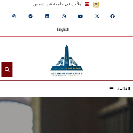
أهلاً بك في جامعة عين شمس
English
القائمة
الرئيسيـة
عن الجامعة