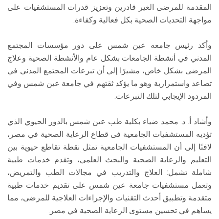
المقدمة للمرضى الغير قادرين وتعزيز قدرات المستشفيات على
مواجهة التحديات الصحية بكل فعالية وكفاءة.
وأكد رئيس جامعه عين شمس على دور مؤسسات المجتمع
المدني في أنشطة الجامعات بشكل عام والأنشطة الصحية وعلاج
المرضى بشكل خاص، مشيرًا إلي أن تبرعات المجتمع المدني في
تصاعد واستمرارية وهو ما يؤكد ثقتهم في جامعة عين شمس وفي
المردود الإيجابي لتلك التبرعات.
وأشاد أ. د. محمد ضياء بكلية طب عين شمس بالدور الحيوي الذي
تؤديه المستشفيات الجامعية فى قطاع الرعاية الصحية في مصر،
لافتًا إلى أن المستشفيات الجامعية تمثل نقطة تقاطع حيوية بين
التعليم والرعاية الصحية والبحث العلمي، وتقدم خدمات طبية
شاملة تشمل: العلاج والتدريب في مجالات الطب والتمريض،
وتعمل مستشفيات جامعة عين شمس على تقديم خدمات طبية
متقدمة وتطبيق أحدث التقنيات والإجراءات العلاجية للمرضى، مما
يساهم في تحسين مستوى الرعاية الصحية في مصر.