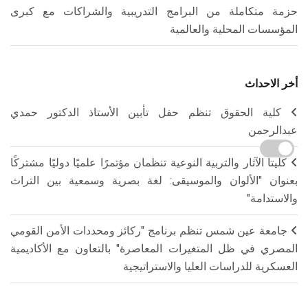
حزمة متكاملة من البرامج التدريبية والشراكات مع كبرى
المؤسسات المحلية والعالمية
أخر الاحداث
كلية الحقوق تنظم حفل تأبين الأستاذ الدكتور حمدي
عبدالرحمن
كليتا الآثار والتربية النوعية تنظمان مؤتمرًا علميًا دوليًا مشتركًا
بعنوان "الألوان والموسيقى: لغة بصرية وسمعية بين التراث
والاستدامة"
جامعة عين شمس تنظم برنامج "ركائز ومحددات الأمن القومي
المصري في ظل المتغيرات المعاصرة" بالتعاون مع الأكاديمية
العسكرية للدراسات العليا والاستراتيجية