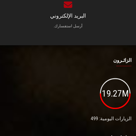
البريد الإلكتروني
أرسل استفسارك.
الزائـرون
19.27M
الزيارات اليومية: 499