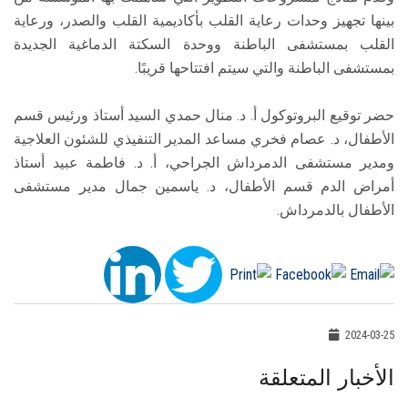
بينها تجهيز وحدات رعاية القلب بأكاديمية القلب والصدر، ورعاية
القلب بمستشفى الباطنة ووحدة السكتة الدماغية الجديدة
بمستشفى الباطنة والتي سيتم افتتاحها قريبًا.
حضر توقيع البروتوكول أ. د. منال حمدي السيد أستاذ ورئيس قسم
الأطفال، د. عصام فخري مساعد المدير التنفيذي للشئون العلاجية
ومدير مستشفى الدمرداش الجراحي، أ. د. فاطمة عبيد أستاذ
أمراض الدم قسم الأطفال، د. ياسمين جمال مدير مستشفى
الأطفال بالدمرداش.
2024-03-25
الأخبار المتعلقة