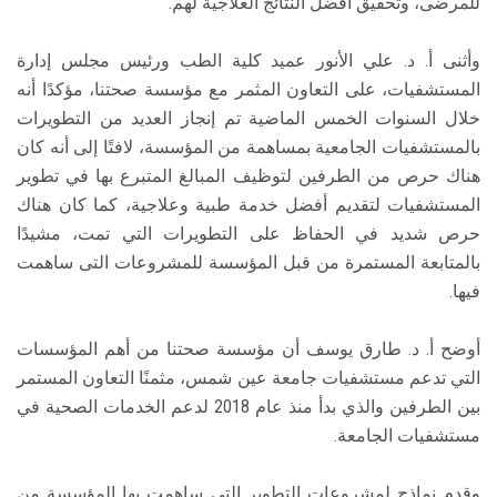
للمرضى، وتحقيق أفضل النتائج العلاجية لهم.
وأثنى أ. د. علي الأنور عميد كلية الطب ورئيس مجلس إدارة
المستشفيات، على التعاون المثمر مع مؤسسة صحتنا، مؤكدًا أنه
خلال السنوات الخمس الماضية تم إنجاز العديد من التطويرات
بالمستشفيات الجامعية بمساهمة من المؤسسة، لافتًا إلى أنه كان
هناك حرص من الطرفين لتوظيف المبالغ المتبرع بها في تطوير
المستشفيات لتقديم أفضل خدمة طبية وعلاجية، كما كان هناك
حرص شديد في الحفاظ على التطويرات التي تمت، مشيدًا
بالمتابعة المستمرة من قبل المؤسسة للمشروعات التى ساهمت
فيها.
أوضح أ. د. طارق يوسف أن مؤسسة صحتنا من أهم المؤسسات
التي تدعم مستشفيات جامعة عين شمس، مثمنًا التعاون المستمر
بين الطرفين والذي بدأ منذ عام 2018 لدعم الخدمات الصحية في
مستشفيات الجامعة.
وقدم نماذج لمشروعات التطوير التي ساهمت بها المؤسسة من