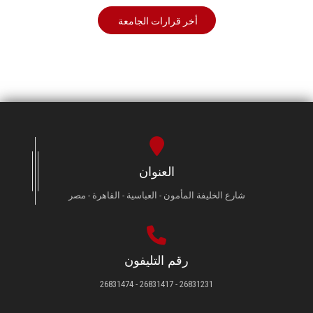
أخر قرارات الجامعة
العنوان
شارع الخليفة المأمون - العباسية - القاهرة - مصر
رقم التليفون
26831231 - 26831417 - 26831474