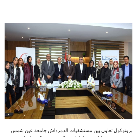
الطلاب
هيئة التدريس
الدراسات العليا
الخريجين
الموظفون
الزائـرون
سجل الان
بروتوكول تعاون بين مستشفيات الدمرداش جامعة عين شمس