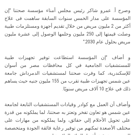
وصرح أ. عمرو شاكر رئيس مجلس أمناء مؤسسة صحتنا "إن
المؤسسة على مدار الخمس سنوات السابقة ساهمت فى علاج
أكثر من 2 مليون مريض من خلال تقديم أجهزة ومستلزمات طبية
وصلت قيمتها إلى 250 مليون وحلمها الوصول إلى عشرة مليون
مريض بحلول عام 2030."
و أضاف "إن المؤسسة استطاعت توفير تجهيزات طبية
للمستشفيات الجامعية في كل محافظات مصر من أسوان
للإسكندرية، كما وفرت صحتنا لمستشفيات الدمرداش جامعة
عين شمس تجهيزات طبية تقرب من 155 مليون جنيه حيث يساهم
ذلك في علاج 10 آلاف مريض سنويًا.
وأضاف أن العمل مع كوادر وقيادات المستشفيات التابعة لجامعة
عين شمس هو تعاون تفخر وتعتز به صحتنا، لما يملكونه من قدرة
على تحويل الأحلام إلي حقائق، ولما يملكونه من مهارات على
مختلف الأصعدة تمكنهم من توفير رعاية فائقة الجودة ومتخصصة