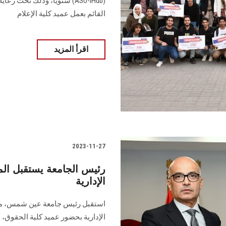
(ASU-iHub) سنوياً، وذلك تح
القائم بعمل عميد كلية الإعلام
اقرأ المزيد
2023-11-27
رئيس الجامعة يستقبل الم
الإدارية
استقبل رئيس جامعة عين شمس، معا
الإدارية بحضور عميد كلية الحقوق، و