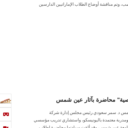
ب، وتم مناقشة أوضاع الطلاب الإماراتيين الدارسين
 شمس د. سمر سعودي رئيس مجلس إدارة شركة
، ومدربة معتمدة باليونيسكو، واستشاري تدريب مؤسسي
ر جامعة عين شمس، وقد ألقت سيادتها محاضرة لطلاب