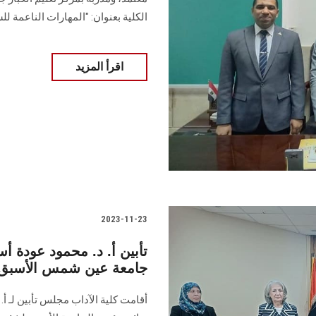
الكلية بعنوان: "المهارات الناعمة ل
اقرأ المزيد
2023-11-23
تأبين أ. د. محمود عودة أس
جامعة عين شمس الأسبق
أقامت كلية الآداب مجلس تأبين لـ أ. 