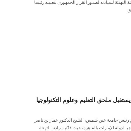
ة التهنئة لسيادته لصدور القرار الجمهوري بتعيينه رئيسا
ق
قبل ملحق التعليم وعلوم التكنولوجيا
ين رئيس جامعة عين شمس، الشيخ الدكتور عمار بن ناصر
يا لدولة الإمارات بالقاهرة، حيث قدّم سيادته التهنئة