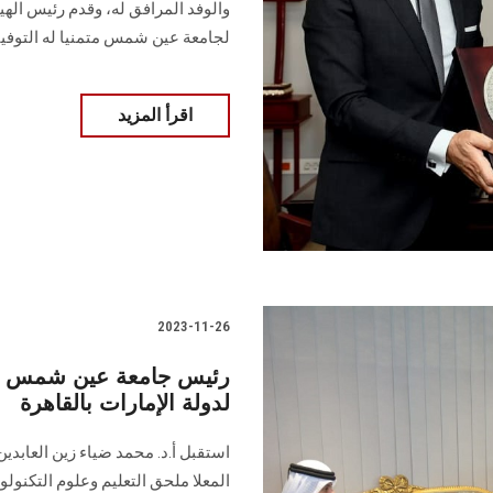
والوفد المرافق له، وقدم رئيس الهيئ
لجامعة عين شمس متمنيا له التوفي
اقرأ المزيد
2023-11-26
رئيس جامعة عين شمس يست
لدولة الإمارات بالقاهرة
استقبل أ.د. محمد ضياء زين العابد
المعلا ملحق التعليم وعلوم التكنولوج