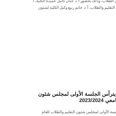
لطلاب، وذلك بحضور أ. د. حنان كامل عميدة الكلية، أ.
لتعليم والطلاب، أ. د. حاتم ربيع وكيل الكلية لشئون
رأس الجلسة الأولى لمجلس شئون
2023/20
 الأولى لمجلس شئون التعليم والطلاب للعام