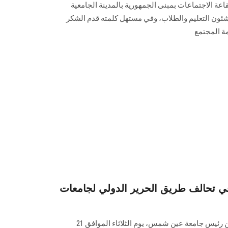
 والتي عقدت بقاعة الاجتماعات بمبنى الجمهورية بالمدينة الجامعية
شئون التعليم والطلاب، وفي مستهل كلمته قدم الشكر
ة المجتمع
تحالف طريق الحرير الدولي لجامعات
استقبل أ. د. محمد ضياء زين العابدين رئيس جامعة عين شمس، يوم الثلاثاء الموافق 21