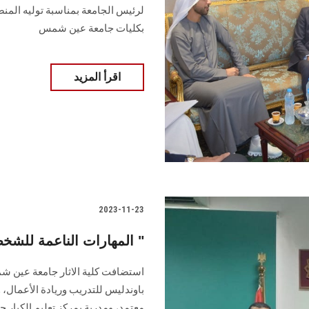
لرئيس الجامعة بمناسبة توليه المنص
بكليات جامعة عين شمس
اقرأ المزيد
2023-11-23
المهارات الناعمة للشخصية" محاضرة بآثار عين شمس "
استضافت كلية الاثار جامعة عين
باوندليس للتدريب وريادة الأعمال
معتمد، ومدربة بمركز تعليم الكبا