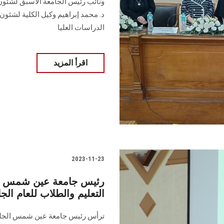
ونائب رئيس الجامعة الأسبق لشئون ا
د. محمد إبراهيم وكيل الكلية لشئون ا
الدراسات العليا
اقرأ المزيد
2023-11-23
رئيس جامعة عين شمس يت
التعليم والطلاب للعام الجامعي 24
ترأس رئيس جامعة عين شمس الجلسة