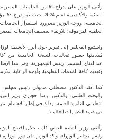
وأثنى الوزير على إدراج 69 من
الجامعية، ووجه الوزير بضرورة استمرار الجامعات 
العلمية المرموقة؛ للارتقاء بتصنيف الجامعات المصري
واستمع المجلس إلى تقرير حول أبرز الأنشطة لوزا
مُقدمتها حضور فعاليات النسخة الخامسة من "ق
عبدالفتاح السيسي رئيس الجمهورية. وفي هذا الإطار
وتقديم كافة الخدمات التعليمية وأوجه الرعاية اللازمة
كما عقد الدكتور مصطفى مدبولي رئيس مجلس الوزر
والبحث العلمي، والدكتور رضا حجازي وزير التربية
التعليمي للثانوية العامة، وذلك في إطار الاهتمام ب
في ضوء التطورات العالمية.
وألقى وزير التعليم العالي كلمة خلال افتتاح ال
رئيس مجلس الوزراء، وأكد الوزير على دور الوزارة ف