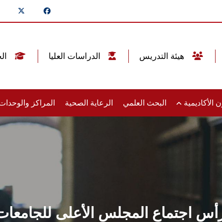
هيئة التدريس
الدراسات العليا
الخريجين
 الأكاديمية
البحث العلمي
الرعاية الصحية
المراكز والوحدا
 يرأس اجتماع المجلس الأعلى للجام