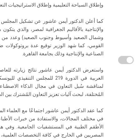
وإطلاق السياحة التعليمية وإطلاق الاستراتيجيات التعل
كما أعلن الدكتور أيمن عاشور عن تشكيل المجلس ال
والإنتاجية بالأقاليم الجغرافية لمصر، والذي يتكون 
وشمال الصعيد وأسيوط وجنوب الصعيد) وعدد من ال
القومي، كما شهد الوزير توقيع عدة بروتوكولات ض
الصناعية والإنتاجية وذلك بجامعة القاهرة.
واستعرض الدكتور أيمن عاشور نتائج زيارته للعا
لمناقشة سُبل التعاون في مجال الذكاء الاصطناع
المُختلفة، لبحث آليات تعزيز التعاون المُشترك بين ا
كما عقد الدكتور أيمن عاشور اجتماعًا مع العلماء ال
في مختلف المجالات، والاستفادة من خبرات الأطباء
الأطقم الطبية في المستشفيات الجامعية. وفي هذا ا
المصريين في الخارج في كافة التخصصات العلمية، وذ