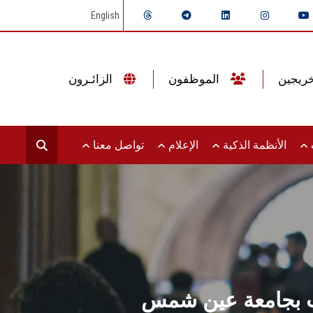
English
الموظفون
الزائـرون
ت
الأنظمة الذكية
الإعلام
تواصل معنا
عات بجامعة عين شمس