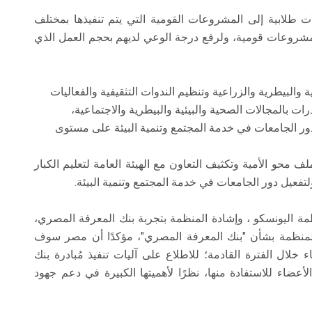
ات طلابية إلى المشروعات القومية التي يتم تنفيذها بمختلف
مشروعات قومية، ولرفع درجة الوعي لديهم بحجم العمل الذي
 والبيطرية والزراعية وتنظيم الندوات التثقيفية والفعاليات
درات بالمجالات الصحية والبيئية والبيطرية والاجتماعية،
ا لدور الجامعات في خدمة المجتمع وتنمية البيئة على مستوى
محو الأمية وتكثيف التعاون مع الهيئة العامة لتعليم الكبار
لتفعيل دور الجامعات في خدمة المجتمع وتنمية البيئة.
مة اليونسكو ، وإشادة المنظمة بتجربة بنك المعرفة المصري،
21 للمجلس التنفيذي للمنظمة بشأن "بنك المعرفة المصري"، مؤكدًا أن مصر سوف
خلال الفترة القادمة؛ للاطلاع على آليات تنفيذ مُبادرة بنك
عضاء للاستفادة منها، نظرًا لأهميتها الكبيرة في دعم جهود