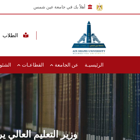
أهلاً بك في جامعة عين شمس
الطلاب
الرئيسيـة
عن الجامعة
القطاعـات
الشئون
وزير التعليم العالي