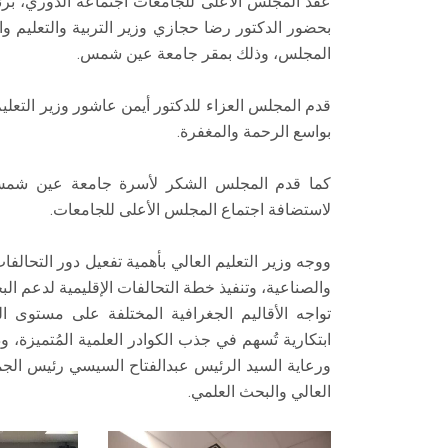
عقد المجلس الأعلى للجامعات اجتماعه الدوري، برئا
بحضور الدكتور رضا حجازي وزير التربية والتعليم 
المجلس، وذلك بمقر جامعة عين شمس.
قدم المجلس العزاء للدكتور أيمن عاشور وزير التعليم
بواسع الرحمة والمغفرة.
كما قدم المجلس الشكر لأسرة جامعة عين شمس ب
لاستضافة اجتماع المجلس الأعلى للجامعات.
ووجه وزير التعليم العالي بأهمية تفعيل دور التحالفات
والصناعية، وتنفيذ خطة التحالفات الإقليمية لدعم ال
تواجه الأقاليم الجغرافية المختلفة على مستوى 
ابتكارية تُسهم في جذب الكوادر العلمية المُتميزة، و
ورعاية السيد الرئيس عبدالفتاح السيسي رئيس الجمهو
العالي والبحث العلمي.